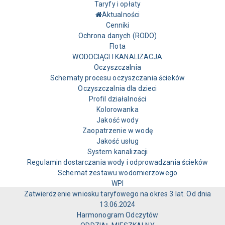
Taryfy i opłaty
Aktualności
Cenniki
Ochrona danych (RODO)
Flota
WODOCIĄGI I KANALIZACJA
Oczyszczalnia
Schematy procesu oczyszczania ścieków
Oczyszczalnia dla dzieci
Profil działalności
Kolorowanka
Jakość wody
Zaopatrzenie w wodę
Jakość usług
System kanalizacji
Regulamin dostarczania wody i odprowadzania ścieków
Schemat zestawu wodomierzowego
WPI
Zatwierdzenie wniosku taryfowego na okres 3 lat. Od dnia
13.06.2024
Harmonogram Odczytów