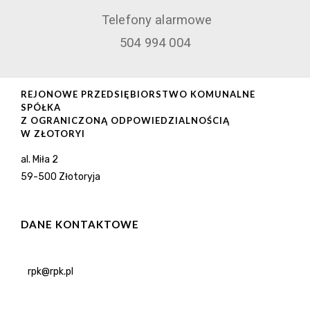
Telefony alarmowe
504 994 004
REJONOWE PRZEDSIĘBIORSTWO KOMUNALNE
SPÓŁKA
Z OGRANICZONĄ ODPOWIEDZIALNOŚCIĄ
W ZŁOTORYI
al. Miła 2
59-500 Złotoryja
DANE KONTAKTOWE
rpk@rpk.pl