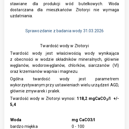
stawiane dla produkcji wód butelkowych. Woda
dostarczana dla mieszkańców Złotoryi nie wymaga
uzdatniania.
Sprawozdanie z badania wody 31.03.2026
Twardość wody w Złotoryi
Twardość wody jest właściwością wody wynikająca
z obecności w wodzie składników mineralnych, głównie
węglanów, wodorowęglanów, chlorków, siarczanów (VI)
oraz krzemianów wapnia i magnezu.
Ogólna twardość wody jest parametrem
wykorzystywanym przy ustawieniach wielu urządzeń AGD,
głównie zmywarek i pralek.
Twardość wody w Złotoryi wynosi:
118,2 mgCaCO
/l +/-
3
5,4
Woda
mg CaCO3/l
bardzo miękka
0 - 100