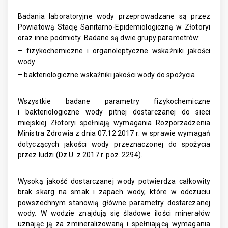
Badania laboratoryjne wody przeprowadzane są przez
Powiatową Stację Sanitarno-Epidemiologiczną w Złotoryi
oraz inne podmioty. Badane są dwie grupy parametrów:
– fizykochemiczne i organoleptyczne wskaźniki jakości
wody
– bakteriologiczne wskaźniki jakości wody do spożycia
Wszystkie badane parametry fizykochemiczne
i bakteriologiczne wody pitnej dostarczanej do sieci
miejskiej Złotoryi spełniają wymagania Rozporzadzenia
Ministra Zdrowia z dnia 07.12.2017 r. w sprawie wymagań
dotyczących jakości wody przeznaczonej do spożycia
przez ludzi (Dz.U. z 2017 r. poz. 2294).
Wysoką jakość dostarczanej wody potwierdza całkowity
brak skarg na smak i zapach wody, które w odczuciu
powszechnym stanowią główne parametry dostarczanej
wody. W wodzie znajdują się śladowe ilości minerałów
uznając ją za zmineralizowaną i spełniającą wymagania