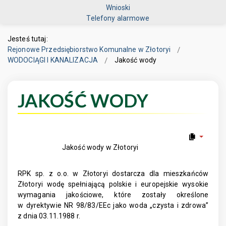
Wnioski
Telefony alarmowe
Jesteś tutaj:
Rejonowe Przedsiębiorstwo Komunalne w Złotoryi
WODOCIĄGI I KANALIZACJA
Jakość wody
JAKOŚĆ WODY
Jakość wody w Złotoryi
RPK sp. z o.o. w Złotoryi dostarcza dla mieszkańców
Złotoryi wodę spełniającą polskie i europejskie wysokie
wymagania jakościowe, które zostały określone
w dyrektywie NR 98/83/EEc jako woda „czysta i zdrowa”
z dnia 03.11.1988 r.