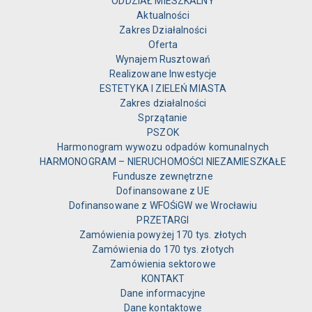
ODDZIAŁ MIESZKALNY
Aktualności
Zakres Działalności
Oferta
Wynajem Rusztowań
Realizowane Inwestycje
ESTETYKA I ZIELEŃ MIASTA
Zakres działalności
Sprzątanie
PSZOK
Harmonogram wywozu odpadów komunalnych
HARMONOGRAM – NIERUCHOMOŚCI NIEZAMIESZKAŁE
Fundusze zewnętrzne
Dofinansowane z UE
Dofinansowane z WFOŚiGW we Wrocławiu
PRZETARGI
Zamówienia powyżej 170 tys. złotych
Zamówienia do 170 tys. złotych
Zamówienia sektorowe
KONTAKT
Dane informacyjne
Dane kontaktowe