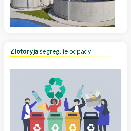
Złotoryja
segreguje odpady