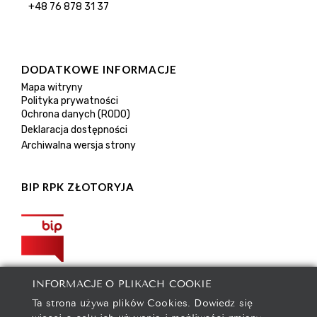
+48 76 878 31 37
DODATKOWE INFORMACJE
Mapa witryny
Polityka prywatności
Ochrona danych (RODO)
Deklaracja dostępności
Archiwalna wersja strony
BIP RPK ZŁOTORYJA
INFORMACJE O PLIKACH COOKIE
Ta strona używa plików Cookies. Dowiedz się
więcej o celu ich używania i możliwości zmiany