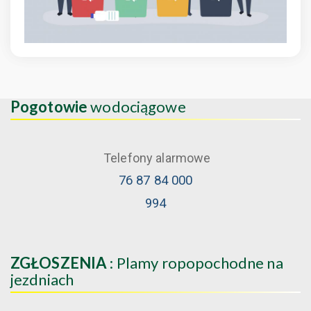
Pogotowie
wodociągowe
Telefony alarmowe
76 87 84 000
994
ZGŁOSZENIA
: Plamy ropopochodne na
jezdniach