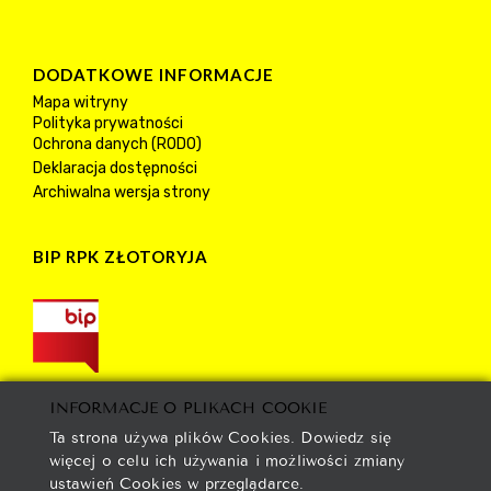
DODATKOWE INFORMACJE
Mapa witryny
Polityka prywatności
Ochrona danych (RODO)
Deklaracja dostępności
Archiwalna wersja strony
BIP RPK ZŁOTORYJA
INFORMACJE O PLIKACH COOKIE
Ta strona używa plików Cookies. Dowiedz się
więcej o celu ich używania i możliwości zmiany
ustawień Cookies w przeglądarce.