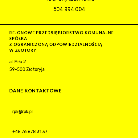
504 994 004
REJONOWE PRZEDSIĘBIORSTWO KOMUNALNE
SPÓŁKA
Z OGRANICZONĄ ODPOWIEDZIALNOŚCIĄ
W ZŁOTORYI
al. Miła 2
59-500 Złotoryja
DANE KONTAKTOWE
rpk@rpk.pl
+48 76 878 31 37