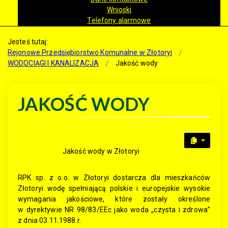
Wnioski
Telefony alarmowe
Jesteś tutaj:
Rejonowe Przedsiębiorstwo Komunalne w Złotoryi
WODOCIĄGI I KANALIZACJA
Jakość wody
JAKOŚĆ WODY
Jakość wody w Złotoryi
RPK sp. z o.o. w Złotoryi dostarcza dla mieszkańców
Złotoryi wodę spełniającą polskie i europejskie wysokie
wymagania jakościowe, które zostały określone
w dyrektywie NR 98/83/EEc jako woda „czysta i zdrowa”
z dnia 03.11.1988 r.