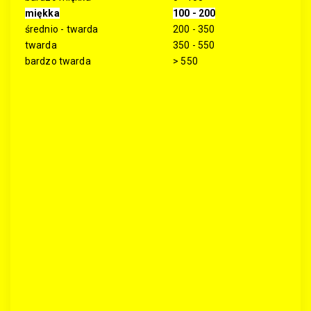
miękka
100 - 200
średnio - twarda
200 - 350
twarda
350 - 550
bardzo twarda
> 550