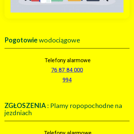
Pogotowie
wodociągowe
Telefony alarmowe
76 87 84 000
994
ZGŁOSZENIA
: Plamy ropopochodne na
jezdniach
Telefony alarmowe