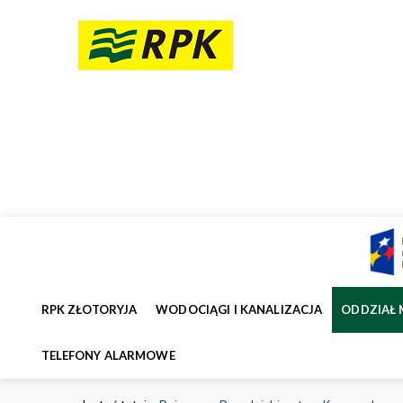
RPK ZŁOTORYJA
WODOCIĄGI I KANALIZACJA
ODDZIAŁ 
TELEFONY ALARMOWE