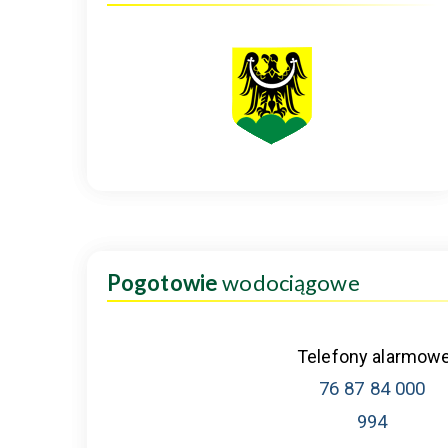
Pogotowie
wodociągowe
Telefony alarmow
76 87 84 000
994