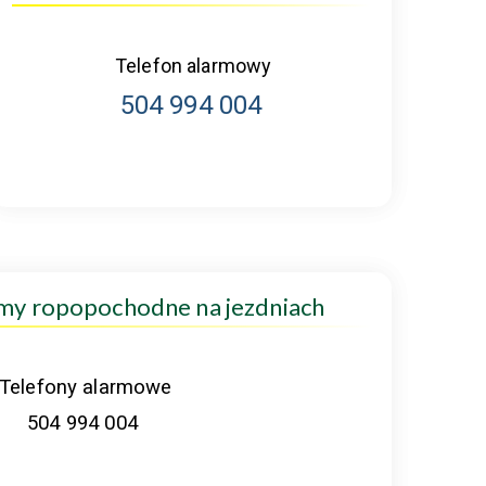
Telefon alarmowy
504 994 004
amy ropopochodne na jezdniach
Telefony alarmowe
504 994 004