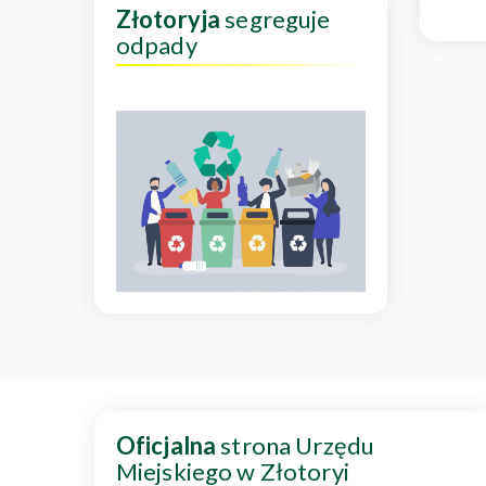
Złotoryja
segreguje
odpady
Oficjalna
strona Urzędu
Miejskiego w Złotoryi