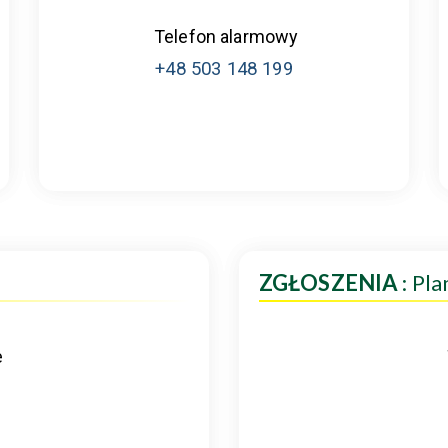
Telefon alarmowy
+48 503 148 199
ZGŁOSZENIA
: Pl
e