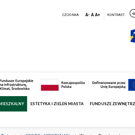
A-
A
A+
CZCIONKA
KONTRAST
MIESZKALNY
ESTETYKA I ZIELEŃ MIASTA
FUNDUSZE ZEWNĘTR