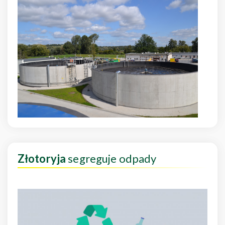
Złotoryja
segreguje odpady