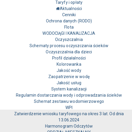
Taryfy i opłaty
Aktualności
Cenniki
Ochrona danych (RODO)
Flota
WODOCIĄGI I KANALIZACJA
Oczyszczalnia
Schematy procesu oczyszczania ścieków
Oczyszczalnia dla dzieci
Profil działalności
Kolorowanka
Jakość wody
Zaopatrzenie w wodę
Jakość usług
System kanalizacji
Regulamin dostarczania wody i odprowadzania ścieków
Schemat zestawu wodomierzowego
WPI
Zatwierdzenie wniosku taryfowego na okres 3 lat. Od dnia
13.06.2024
Harmonogram Odczytów