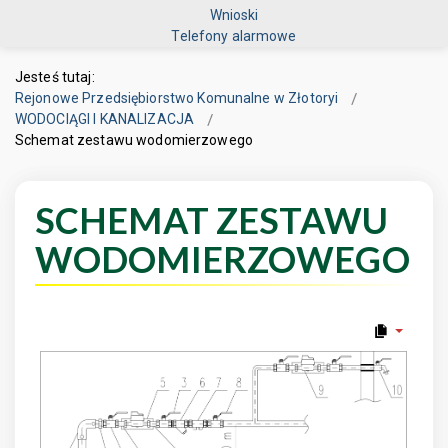
Wnioski
Telefony alarmowe
Jesteś tutaj:
Rejonowe Przedsiębiorstwo Komunalne w Złotoryi
WODOCIĄGI I KANALIZACJA
Schemat zestawu wodomierzowego
SCHEMAT ZESTAWU
WODOMIERZOWEGO