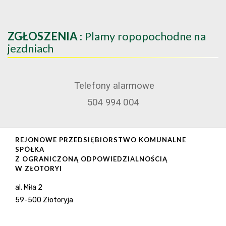
ZGŁOSZENIA
: Plamy ropopochodne na
jezdniach
Telefony alarmowe
504 994 004
REJONOWE PRZEDSIĘBIORSTWO KOMUNALNE
SPÓŁKA
Z OGRANICZONĄ ODPOWIEDZIALNOŚCIĄ
W ZŁOTORYI
al. Miła 2
59-500 Złotoryja