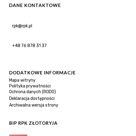
DANE KONTAKTOWE
rpk@rpk.pl
+48 76 878 31 37
DODATKOWE INFORMACJE
Mapa witryny
Polityka prywatności
Ochrona danych (RODO)
Deklaracja dostępności
Archiwalna wersja strony
BIP RPK ZŁOTORYJA