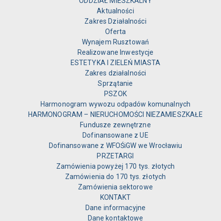
ODDZIAŁ MIESZKALNY
Aktualności
Zakres Działalności
Oferta
Wynajem Rusztowań
Realizowane Inwestycje
ESTETYKA I ZIELEŃ MIASTA
Zakres działalności
Sprzątanie
PSZOK
Harmonogram wywozu odpadów komunalnych
HARMONOGRAM – NIERUCHOMOŚCI NIEZAMIESZKAŁE
Fundusze zewnętrzne
Dofinansowane z UE
Dofinansowane z WFOŚiGW we Wrocławiu
PRZETARGI
Zamówienia powyżej 170 tys. złotych
Zamówienia do 170 tys. złotych
Zamówienia sektorowe
KONTAKT
Dane informacyjne
Dane kontaktowe