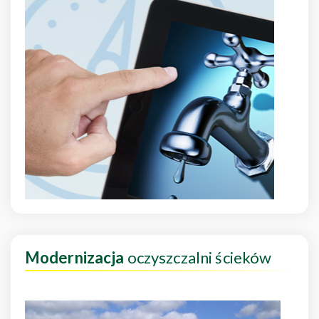
Modernizacja
oczyszczalni ścieków