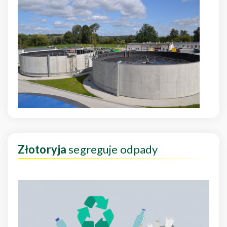
Złotoryja
segreguje odpady