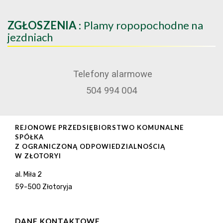
ZGŁOSZENIA
: Plamy ropopochodne na
jezdniach
Telefony alarmowe
504 994 004
REJONOWE PRZEDSIĘBIORSTWO KOMUNALNE
SPÓŁKA
Z OGRANICZONĄ ODPOWIEDZIALNOŚCIĄ
W ZŁOTORYI
al. Miła 2
59-500 Złotoryja
DANE KONTAKTOWE