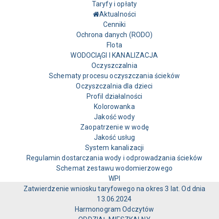
Taryfy i opłaty
Aktualności
Cenniki
Ochrona danych (RODO)
Flota
WODOCIĄGI I KANALIZACJA
Oczyszczalnia
Schematy procesu oczyszczania ścieków
Oczyszczalnia dla dzieci
Profil działalności
Kolorowanka
Jakość wody
Zaopatrzenie w wodę
Jakość usług
System kanalizacji
Regulamin dostarczania wody i odprowadzania ścieków
Schemat zestawu wodomierzowego
WPI
Zatwierdzenie wniosku taryfowego na okres 3 lat. Od dnia
13.06.2024
Harmonogram Odczytów