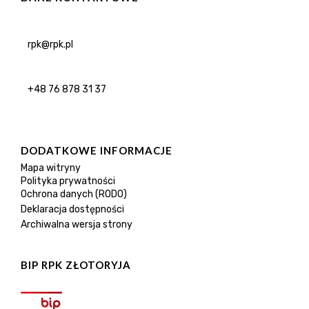
rpk@rpk.pl
+48 76 878 31 37
DODATKOWE INFORMACJE
Mapa witryny
Polityka prywatności
Ochrona danych (RODO)
Deklaracja dostępności
Archiwalna wersja strony
BIP RPK ZŁOTORYJA