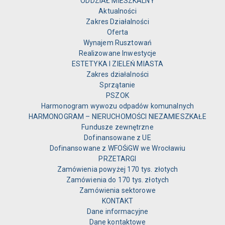
ODDZIAŁ MIESZKALNY
Aktualności
Zakres Działalności
Oferta
Wynajem Rusztowań
Realizowane Inwestycje
ESTETYKA I ZIELEŃ MIASTA
Zakres działalności
Sprzątanie
PSZOK
Harmonogram wywozu odpadów komunalnych
HARMONOGRAM – NIERUCHOMOŚCI NIEZAMIESZKAŁE
Fundusze zewnętrzne
Dofinansowane z UE
Dofinansowane z WFOŚiGW we Wrocławiu
PRZETARGI
Zamówienia powyżej 170 tys. złotych
Zamówienia do 170 tys. złotych
Zamówienia sektorowe
KONTAKT
Dane informacyjne
Dane kontaktowe