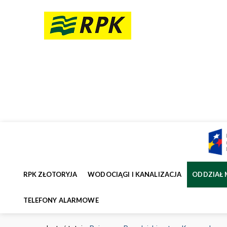
RPK ZŁOTORYJA
WODOCIĄGI I KANALIZACJA
ODDZIAŁ 
TELEFONY ALARMOWE