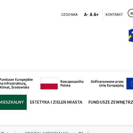
A-
A
A+
CZCIONKA
KONTRAST
MIESZKALNY
ESTETYKA I ZIELEŃ MIASTA
FUNDUSZE ZEWNĘTR