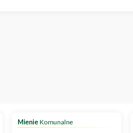
Mienie
Komunalne