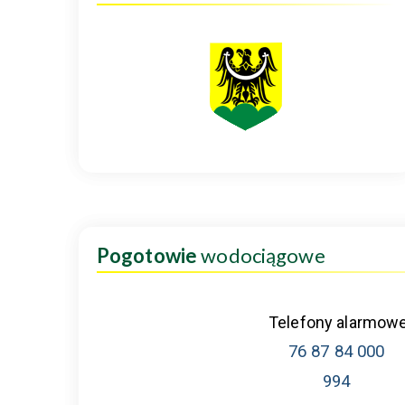
Pogotowie
wodociągowe
Telefony alarmow
76 87 84 000
994