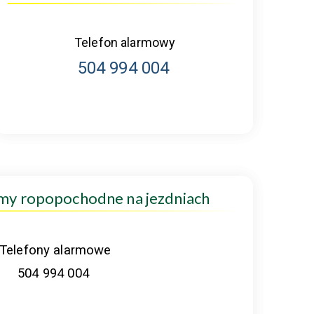
Telefon alarmowy
504 994 004
amy ropopochodne na jezdniach
Telefony alarmowe
504 994 004