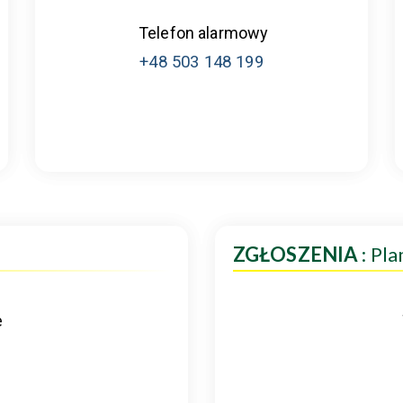
Telefon alarmowy
+48 503 148 199
ZGŁOSZENIA
: Pl
e