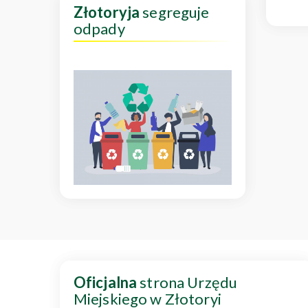
Złotoryja
segreguje
odpady
Oficjalna
strona Urzędu
Miejskiego w Złotoryi