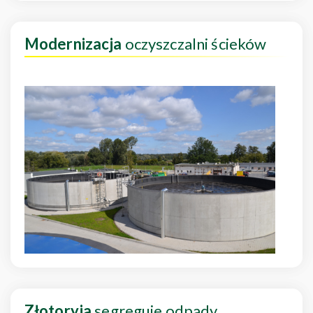
Modernizacja
oczyszczalni ścieków
Złotoryja
segreguje odpady