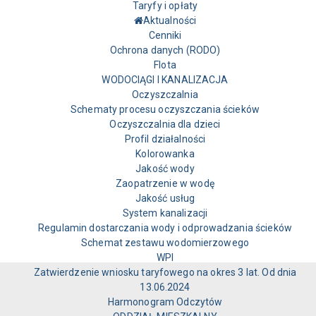
Taryfy i opłaty
Aktualności
Cenniki
Ochrona danych (RODO)
Flota
WODOCIĄGI I KANALIZACJA
Oczyszczalnia
Schematy procesu oczyszczania ścieków
Oczyszczalnia dla dzieci
Profil działalności
Kolorowanka
Jakość wody
Zaopatrzenie w wodę
Jakość usług
System kanalizacji
Regulamin dostarczania wody i odprowadzania ścieków
Schemat zestawu wodomierzowego
WPI
Zatwierdzenie wniosku taryfowego na okres 3 lat. Od dnia
13.06.2024
Harmonogram Odczytów