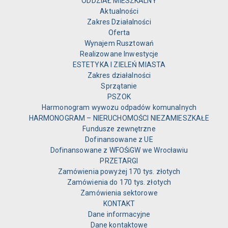
ODDZIAŁ MIESZKALNY
Aktualności
Zakres Działalności
Oferta
Wynajem Rusztowań
Realizowane Inwestycje
ESTETYKA I ZIELEŃ MIASTA
Zakres działalności
Sprzątanie
PSZOK
Harmonogram wywozu odpadów komunalnych
HARMONOGRAM – NIERUCHOMOŚCI NIEZAMIESZKAŁE
Fundusze zewnętrzne
Dofinansowane z UE
Dofinansowane z WFOŚiGW we Wrocławiu
PRZETARGI
Zamówienia powyżej 170 tys. złotych
Zamówienia do 170 tys. złotych
Zamówienia sektorowe
KONTAKT
Dane informacyjne
Dane kontaktowe