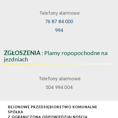
Telefony alarmowe
76 87 84 000
994
ZGŁOSZENIA
: Plamy ropopochodne na
jezdniach
Telefony alarmowe
504 994 004
REJONOWE PRZEDSIĘBIORSTWO KOMUNALNE
SPÓŁKA
Z OGRANICZONĄ ODPOWIEDZIALNOŚCIĄ