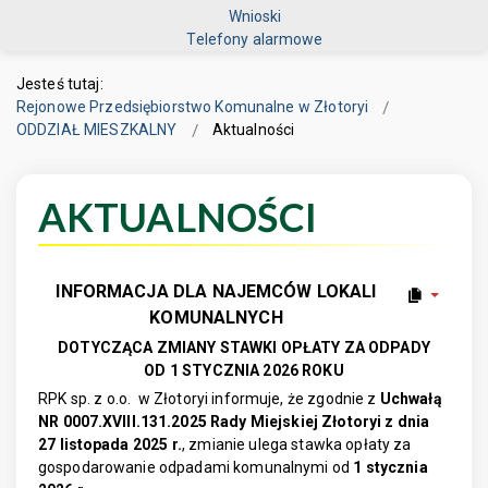
Wnioski
Telefony alarmowe
Jesteś tutaj:
Rejonowe Przedsiębiorstwo Komunalne w Złotoryi
ODDZIAŁ MIESZKALNY
Aktualności
AKTUALNOŚCI
INFORMACJA DLA NAJEMCÓW LOKALI
KOMUNALNYCH
DOTYCZĄCA ZMIANY STAWKI OPŁATY ZA ODPADY
OD 1 STYCZNIA 2026 ROKU
RPK sp. z o.o. w Złotoryi informuje, że zgodnie z
Uchwałą
NR 0007.XVIII.131.2025 Rady Miejskiej Złotoryi
z dnia
27 listopada 2025 r.
, zmianie ulega stawka opłaty za
gospodarowanie odpadami komunalnymi od
1 stycznia