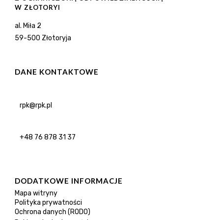
W ZŁOTORYI
al. Miła 2
59-500 Złotoryja
DANE KONTAKTOWE
rpk@rpk.pl
+48 76 878 31 37
DODATKOWE INFORMACJE
Mapa witryny
Polityka prywatności
Ochrona danych (RODO)