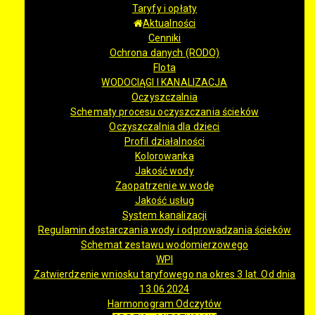
Taryfy i opłaty
Aktualności
Cenniki
Ochrona danych (RODO)
Flota
WODOCIĄGI I KANALIZACJA
Oczyszczalnia
Schematy procesu oczyszczania ścieków
Oczyszczalnia dla dzieci
Profil działalności
Kolorowanka
Jakość wody
Zaopatrzenie w wodę
Jakość usług
System kanalizacji
Regulamin dostarczania wody i odprowadzania ścieków
Schemat zestawu wodomierzowego
WPI
Zatwierdzenie wniosku taryfowego na okres 3 lat. Od dnia
13.06.2024
Harmonogram Odczytów