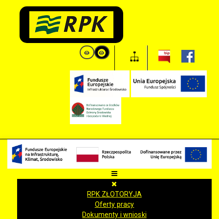
RPK ZŁOTORYJA
Oferty pracy
Dokumenty i wnioski