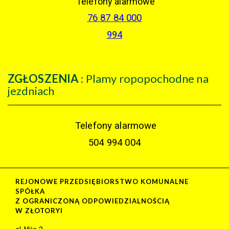
Telefony alarmowe
76 87 84 000
994
ZGŁOSZENIA
: Plamy ropopochodne na
jezdniach
Telefony alarmowe
504 994 004
REJONOWE PRZEDSIĘBIORSTWO KOMUNALNE
SPÓŁKA
Z OGRANICZONĄ ODPOWIEDZIALNOŚCIĄ
W ZŁOTORYI