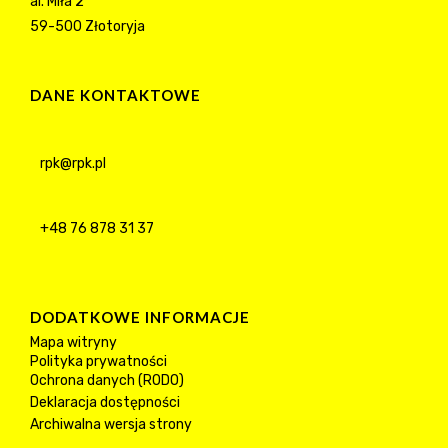
al. Miła 2
59-500 Złotoryja
DANE KONTAKTOWE
rpk@rpk.pl
+48 76 878 31 37
DODATKOWE INFORMACJE
Mapa witryny
Polityka prywatności
Ochrona danych (RODO)
Deklaracja dostępności
Archiwalna wersja strony