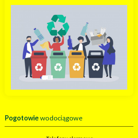
Pogotowie
wodociągowe