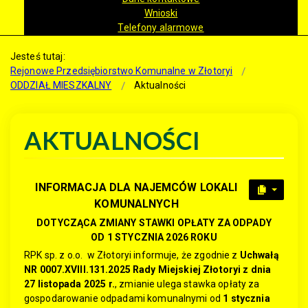
Wnioski
Telefony alarmowe
Jesteś tutaj:
Rejonowe Przedsiębiorstwo Komunalne w Złotoryi
ODDZIAŁ MIESZKALNY
Aktualności
AKTUALNOŚCI
INFORMACJA DLA NAJEMCÓW LOKALI
KOMUNALNYCH
DOTYCZĄCA ZMIANY STAWKI OPŁATY ZA ODPADY
OD 1 STYCZNIA 2026 ROKU
RPK sp. z o.o. w Złotoryi informuje, że zgodnie z
Uchwałą
NR 0007.XVIII.131.2025 Rady Miejskiej Złotoryi
z dnia
27 listopada 2025 r.
, zmianie ulega stawka opłaty za
gospodarowanie odpadami komunalnymi od
1 stycznia