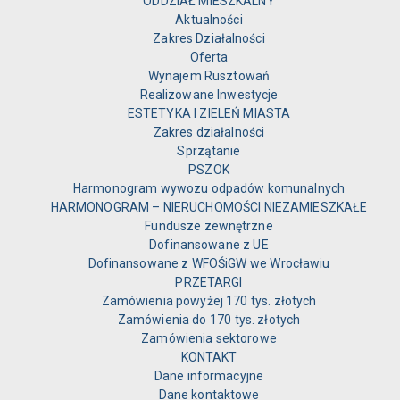
ODDZIAŁ MIESZKALNY
Aktualności
Zakres Działalności
Oferta
Wynajem Rusztowań
Realizowane Inwestycje
ESTETYKA I ZIELEŃ MIASTA
Zakres działalności
Sprzątanie
PSZOK
Harmonogram wywozu odpadów komunalnych
HARMONOGRAM – NIERUCHOMOŚCI NIEZAMIESZKAŁE
Fundusze zewnętrzne
Dofinansowane z UE
Dofinansowane z WFOŚiGW we Wrocławiu
PRZETARGI
Zamówienia powyżej 170 tys. złotych
Zamówienia do 170 tys. złotych
Zamówienia sektorowe
KONTAKT
Dane informacyjne
Dane kontaktowe