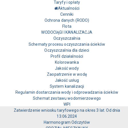
Taryfy i opłaty
Aktualności
Cenniki
Ochrona danych (RODO)
Flota
WODOCIĄGI I KANALIZACJA
Oczyszczalnia
Schematy procesu oczyszczania ścieków
Oczyszczalnia dla dzieci
Profil działalności
Kolorowanka
Jakość wody
Zaopatrzenie w wodę
Jakość usług
System kanalizacji
Regulamin dostarczania wody i odprowadzania ścieków
Schemat zestawu wodomierzowego
WPI
Zatwierdzenie wniosku taryfowego na okres 3 lat. Od dnia
13.06.2024
Harmonogram Odczytów