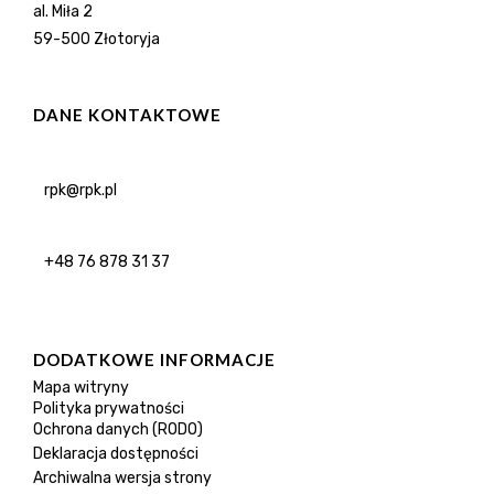
al. Miła 2
59-500 Złotoryja
DANE KONTAKTOWE
rpk@rpk.pl
+48 76 878 31 37
DODATKOWE INFORMACJE
Mapa witryny
Polityka prywatności
Ochrona danych (RODO)
Deklaracja dostępności
Archiwalna wersja strony