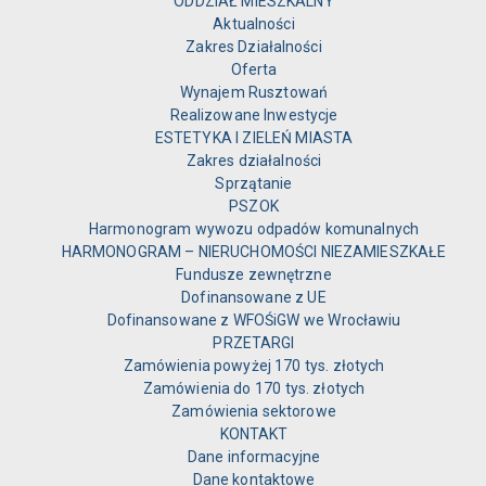
ODDZIAŁ MIESZKALNY
Aktualności
Zakres Działalności
Oferta
Wynajem Rusztowań
Realizowane Inwestycje
ESTETYKA I ZIELEŃ MIASTA
Zakres działalności
Sprzątanie
PSZOK
Harmonogram wywozu odpadów komunalnych
HARMONOGRAM – NIERUCHOMOŚCI NIEZAMIESZKAŁE
Fundusze zewnętrzne
Dofinansowane z UE
Dofinansowane z WFOŚiGW we Wrocławiu
PRZETARGI
Zamówienia powyżej 170 tys. złotych
Zamówienia do 170 tys. złotych
Zamówienia sektorowe
KONTAKT
Dane informacyjne
Dane kontaktowe