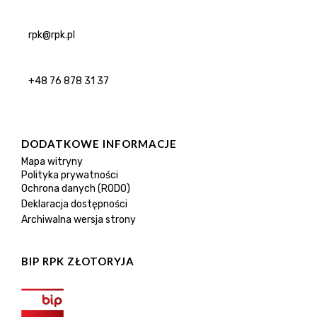
rpk@rpk.pl
+48 76 878 31 37
DODATKOWE INFORMACJE
Mapa witryny
Polityka prywatności
Ochrona danych (RODO)
Deklaracja dostępności
Archiwalna wersja strony
BIP RPK ZŁOTORYJA