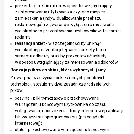
prezentacji reklam, m.in. w sposób uwzględniający
zainteresowania użytkownika czy jego miejsce
zamieszkania (indywidualizowanie przekazu
reklamowego) i z gwarancją wyłączenia możliwości
wielokrotnego prezentowania użytkownikowi tej samej
reklamy;
realizacji ankiet - w szczególności by uniknąć
wielokrotnej prezentacji tej samej ankiety temu
samemu odbiorcy oraz by prezentować ankiety
w sposób uwzględniający zainteresowania odbiorców.
Rodzaje plików cookies, które wykorzystujemy
Z uwagi na czas życia cookies i innych podobnych
technologii, stosujemy dwa zasadnicze rodzaje tych
plików:
sesyjne - pliki tymczasowe przechowywane
w urządzeniu końcowym użytkownika do czasu
wylogowania, opuszczenia strony internetowej i aplikacji
lub wyłączenia oprogramowania (przeglądarki
internetowej);
stałe - przechowywane w urządzeniu końcowym