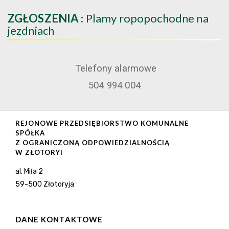
ZGŁOSZENIA
: Plamy ropopochodne na
jezdniach
Telefony alarmowe
504 994 004
REJONOWE PRZEDSIĘBIORSTWO KOMUNALNE
SPÓŁKA
Z OGRANICZONĄ ODPOWIEDZIALNOŚCIĄ
W ZŁOTORYI
al. Miła 2
59-500 Złotoryja
DANE KONTAKTOWE