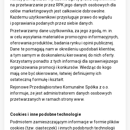
na przetwarzanie przez RPK jego danych osobowych dla
celów marketingowych jest całkowicie dobrowolne.
Każdemu użytkownikowi przysługuje prawo do wglądu
i poprawiania podanych przez siebie danych.
Przetwarzamy dane użytkownika, za jego zgodą, m. in.
w celu wysyłania materiałów promocyjno-informacyjnych,
oferowania produktów, badania rynku i opinii publicznej.
Dane te pomagają nam w określeniu upodobań klientów,
a tym samym w doskonaleniu kierowanej do nich oferty.
Korzystamy ponadto z tych informacji dla sprawniejszego
organizowania promocji i konkursów. Wiedząc do kogo
mają one być skierowane, łatwiej definiujemy ich
ostateczną formułę i kształt.
Rejonowe Przedsiębiorstwo Komunalne Spółka z o.o.
informuje, że jest administratorem danych osobowych
przetwarzanych w ramach strony www.
Cookies i inne podobne technologie
Podmiotem zamieszczającym informacje w formie plików
cookies (tzw. ciasteczek) i innych podobnych technologii