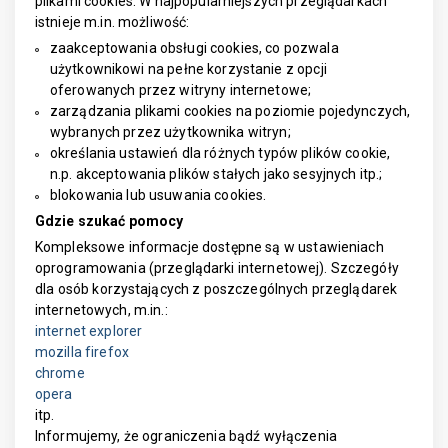
plikami cookies. W najpopularniejszych przeglądarkach
istnieje m.in. możliwość:
zaakceptowania obsługi cookies, co pozwala
użytkownikowi na pełne korzystanie z opcji
oferowanych przez witryny internetowe;
zarządzania plikami cookies na poziomie pojedynczych,
wybranych przez użytkownika witryn;
określania ustawień dla różnych typów plików cookie,
n.p. akceptowania plików stałych jako sesyjnych itp.;
blokowania lub usuwania cookies.
Gdzie szukać pomocy
Kompleksowe informacje dostępne są w ustawieniach
oprogramowania (przeglądarki internetowej). Szczegóły
dla osób korzystających z poszczególnych przeglądarek
internetowych, m.in.:
internet explorer
mozilla firefox
chrome
opera
itp.
Informujemy, że ograniczenia bądź wyłączenia