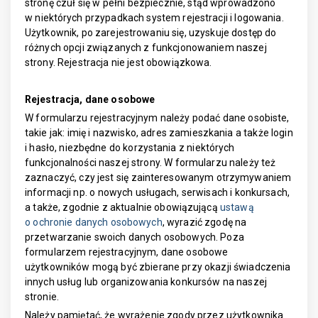
stronę czuł się w pełni bezpiecznie, stąd wprowadzono
w niektórych przypadkach system rejestracji i logowania.
Użytkownik, po zarejestrowaniu się, uzyskuje dostęp do
różnych opcji związanych z funkcjonowaniem naszej
strony. Rejestracja nie jest obowiązkowa.
Rejestracja, dane osobowe
W formularzu rejestracyjnym należy podać dane osobiste,
takie jak: imię i nazwisko, adres zamieszkania a także login
i hasło, niezbędne do korzystania z niektórych
funkcjonalności naszej strony. W formularzu należy też
zaznaczyć, czy jest się zainteresowanym otrzymywaniem
informacji np. o nowych usługach, serwisach i konkursach,
a także, zgodnie z aktualnie obowiązującą
ustawą
o ochronie danych osobowych
, wyrazić zgodę na
przetwarzanie swoich danych osobowych. Poza
formularzem rejestracyjnym, dane osobowe
użytkowników mogą być zbierane przy okazji świadczenia
innych usług lub organizowania konkursów na naszej
stronie.
Należy pamiętać, że wyrażenie zgody przez użytkownika