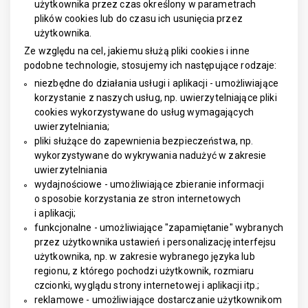
użytkownika przez czas określony w parametrach
plików cookies lub do czasu ich usunięcia przez
użytkownika.
Ze względu na cel, jakiemu służą pliki cookies i inne
podobne technologie, stosujemy ich następujące rodzaje:
niezbędne do działania usługi i aplikacji - umożliwiające
korzystanie z naszych usług, np. uwierzytelniające pliki
cookies wykorzystywane do usług wymagających
uwierzytelniania;
pliki służące do zapewnienia bezpieczeństwa, np.
wykorzystywane do wykrywania nadużyć w zakresie
uwierzytelniania
wydajnościowe - umożliwiające zbieranie informacji
o sposobie korzystania ze stron internetowych
i aplikacji;
funkcjonalne - umożliwiające "zapamiętanie" wybranych
przez użytkownika ustawień i personalizację interfejsu
użytkownika, np. w zakresie wybranego języka lub
regionu, z którego pochodzi użytkownik, rozmiaru
czcionki, wyglądu strony internetowej i aplikacji itp.;
reklamowe - umożliwiające dostarczanie użytkownikom