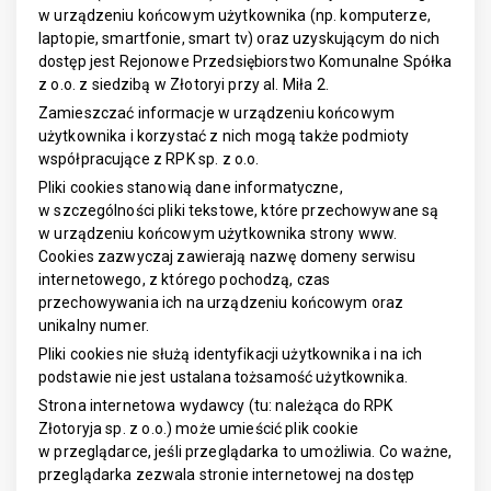
w urządzeniu końcowym użytkownika (np. komputerze,
laptopie, smartfonie, smart tv) oraz uzyskującym do nich
dostęp jest Rejonowe Przedsiębiorstwo Komunalne Spółka
z o.o. z siedzibą w Złotoryi przy al. Miła 2.
Zamieszczać informacje w urządzeniu końcowym
użytkownika i korzystać z nich mogą także podmioty
współpracujące z RPK sp. z o.o.
Pliki cookies stanowią dane informatyczne,
w szczególności pliki tekstowe, które przechowywane są
w urządzeniu końcowym użytkownika strony www.
Cookies zazwyczaj zawierają nazwę domeny serwisu
internetowego, z którego pochodzą, czas
przechowywania ich na urządzeniu końcowym oraz
unikalny numer.
Pliki cookies nie służą identyfikacji użytkownika i na ich
podstawie nie jest ustalana tożsamość użytkownika.
Strona internetowa wydawcy (tu: należąca do RPK
Złotoryja sp. z o.o.) może umieścić plik cookie
w przeglądarce, jeśli przeglądarka to umożliwia. Co ważne,
przeglądarka zezwala stronie internetowej na dostęp