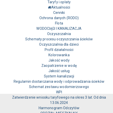
Taryfy i opłaty
Aktualności
Cenniki
Ochrona danych (RODO)
Flota
WODOCIĄGI I KANALIZACJA
Oczyszczalnia
Schematy procesu oczyszczania ścieków
Oczyszczalnia dla dzieci
Profil działalności
Kolorowanka
Jakość wody
Zaopatrzenie w wodę
Jakość usług
System kanalizacji
Regulamin dostarczania wody i odprowadzania ścieków
Schemat zestawu wodomierzowego
WPI
Zatwierdzenie wniosku taryfowego na okres 3 lat. Od dnia
13.06.2024
Harmonogram Odczytów