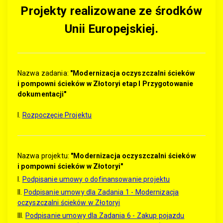
Projekty realizowane ze środków
Unii Europejskiej.
Nazwa zadania:
"Modernizacja oczyszczalni ścieków
i pompowni ścieków w Złotoryi etap I Przygotowanie
dokumentacji"
I.
Rozpoczęcie Projektu
Nazwa projektu:
"Modernizacja oczyszczalni ścieków
i pompowni ścieków w Złotoryi"
I.
Podpisanie umowy o dofinansowanie projektu
II.
Podpisanie umowy dla Zadania 1 - Modernizacja
oczyszczalni ścieków w Złotoryi
III.
Podpisanie umowy dla Zadania 6 - Zakup pojazdu