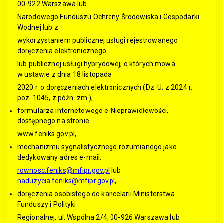
00-922 Warszawa lub
Narodowego Funduszu Ochrony Środowiska i Gospodarki
Wodnej lub z
wykorzystaniem publicznej usługi rejestrowanego
doręczenia elektronicznego
lub publicznej usługi hybrydowej, o których mowa
w ustawie z dnia 18 listopada
2020 r. o doręczeniach elektronicznych (Dz. U. z 2024 r.
poz. 1045, z późn. zm.),
formularza internetowego e-Nieprawidłowości,
dostępnego na stronie
www.feniks.gov.pl,
mechanizmu sygnalistycznego rozumianego jako
dedykowany adres e-mail:
rownosc.feniks@mfipr.gov.pl
lub
naduzycia.feniks@mfipr.gov.pl
,
doręczenia osobistego do kancelarii Ministerstwa
Funduszy i Polityki
Regionalnej, ul. Wspólna 2/4, 00-926 Warszawa lub