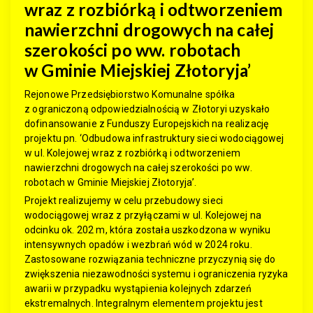
wraz z rozbiórką i odtworzeniem
nawierzchni drogowych na całej
szerokości po ww. robotach
w Gminie Miejskiej Złotoryja’
Rejonowe Przedsiębiorstwo Komunalne spółka
z ograniczoną odpowiedzialnością w Złotoryi uzyskało
dofinansowanie z Funduszy Europejskich na realizację
projektu pn. ‘Odbudowa infrastruktury sieci wodociągowej
w ul. Kolejowej wraz z rozbiórką i odtworzeniem
nawierzchni drogowych na całej szerokości po ww.
robotach w Gminie Miejskiej Złotoryja’.
Projekt realizujemy w celu przebudowy sieci
wodociągowej wraz z przyłączami w ul. Kolejowej na
odcinku ok. 202 m, która została uszkodzona w wyniku
intensywnych opadów i wezbrań wód w 2024 roku.
Zastosowane rozwiązania techniczne przyczynią się do
zwiększenia niezawodności systemu i ograniczenia ryzyka
awarii w przypadku wystąpienia kolejnych zdarzeń
ekstremalnych. Integralnym elementem projektu jest