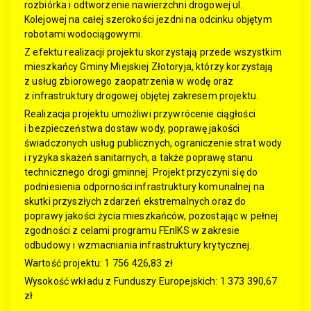
rozbiórka i odtworzenie nawierzchni drogowej ul.
Kolejowej na całej szerokości jezdni na odcinku objętym
robotami wodociągowymi.
Z efektu realizacji projektu skorzystają przede wszystkim
mieszkańcy Gminy Miejskiej Złotoryja, którzy korzystają
z usług zbiorowego zaopatrzenia w wodę oraz
z infrastruktury drogowej objętej zakresem projektu.
Realizacja projektu umożliwi przywrócenie ciągłości
i bezpieczeństwa dostaw wody, poprawę jakości
świadczonych usług publicznych, ograniczenie strat wody
i ryzyka skażeń sanitarnych, a także poprawę stanu
technicznego drogi gminnej. Projekt przyczyni się do
podniesienia odporności infrastruktury komunalnej na
skutki przyszłych zdarzeń ekstremalnych oraz do
poprawy jakości życia mieszkańców, pozostając w pełnej
zgodności z celami programu FEnIKS w zakresie
odbudowy i wzmacniania infrastruktury krytycznej.
Wartość projektu: 1 756 426,83 zł
Wysokość wkładu z Funduszy Europejskich: 1 373 390,67
zł