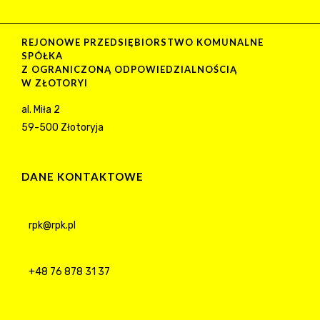
REJONOWE PRZEDSIĘBIORSTWO KOMUNALNE
SPÓŁKA
Z OGRANICZONĄ ODPOWIEDZIALNOŚCIĄ
W ZŁOTORYI
al. Miła 2
59-500 Złotoryja
DANE KONTAKTOWE
rpk@rpk.pl
+48 76 878 31 37