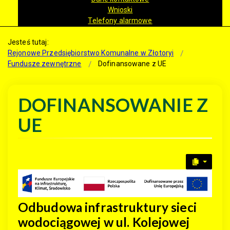
Wnioski
Telefony alarmowe
Jesteś tutaj:
Rejonowe Przedsiębiorstwo Komunalne w Złotoryi
Fundusze zewnętrzne
Dofinansowane z UE
DOFINANSOWANIE Z
UE
Odbudowa infrastruktury sieci
wodociągowej w ul. Kolejowej