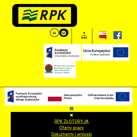
RPK ZŁOTORYJA
Oferty pracy
Dokumenty i wnioski