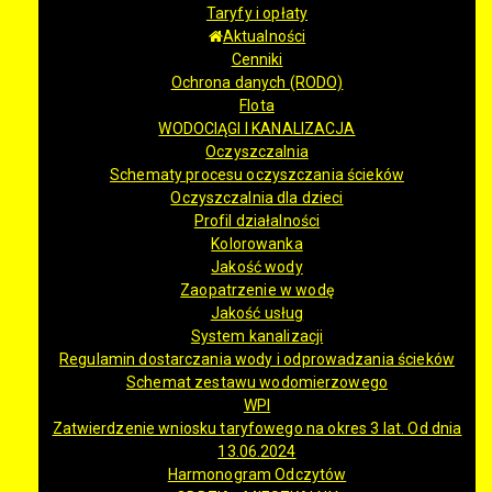
Taryfy i opłaty
Aktualności
Cenniki
Ochrona danych (RODO)
Flota
WODOCIĄGI I KANALIZACJA
Oczyszczalnia
Schematy procesu oczyszczania ścieków
Oczyszczalnia dla dzieci
Profil działalności
Kolorowanka
Jakość wody
Zaopatrzenie w wodę
Jakość usług
System kanalizacji
Regulamin dostarczania wody i odprowadzania ścieków
Schemat zestawu wodomierzowego
WPI
Zatwierdzenie wniosku taryfowego na okres 3 lat. Od dnia
13.06.2024
Harmonogram Odczytów