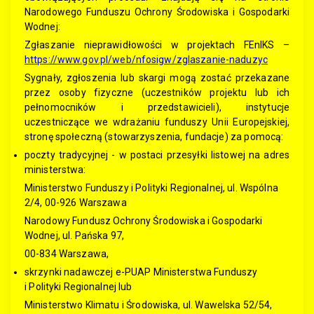
Narodowego Funduszu Ochrony Środowiska i Gospodarki
Wodnej:
Zgłaszanie nieprawidłowości w projektach FEnIKS –
https://www.gov.pl/web/nfosigw/zglaszanie-naduzyc
Sygnały, zgłoszenia lub skargi mogą zostać przekazane
przez osoby fizyczne (uczestników projektu lub ich
pełnomocników i przedstawicieli), instytucje
uczestniczące we wdrażaniu funduszy Unii Europejskiej,
stronę społeczną (stowarzyszenia, fundacje) za pomocą:
poczty tradycyjnej - w postaci przesyłki listowej na adres
ministerstwa:
Ministerstwo Funduszy i Polityki Regionalnej, ul. Wspólna
2/4, 00-926 Warszawa
Narodowy Fundusz Ochrony Środowiska i Gospodarki
Wodnej, ul. Pańska 97,
00-834 Warszawa,
skrzynki nadawczej e-PUAP Ministerstwa Funduszy
i Polityki Regionalnej lub
Ministerstwo Klimatu i Środowiska, ul. Wawelska 52/54,