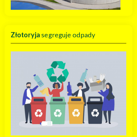
Złotoryja
segreguje odpady