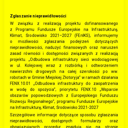
Zgłaszanie nieprawidłowości
W związku z realizacją projektu dofinansowanego
z Programu Fundusze Europejskie na Infrastrukturę,
Klimat, Środowisko 2021–2027 (FEnIKS), informujemy
o możliwości zgłaszania podejrzeń dotyczących
nieprawidłowości, nadużyć finansowych oraz naruszeń
zasad równości i dostępności związanych z realizacją
projektu. „Odbudowa infrastruktury sieci wodociągowej
w ul. Kolejowej wraz z rozbiórką i odtworzeniem
nawierzchni drogowych na całej szerokości po ww.
robotach w Gminie Miejskiej Złotoryja” w ramach działania
FENX.10.01 „Odbudowa infrastruktury do zaopatrzenia
w wodę do spożycia”, priorytetu FENX.10 „Wsparcie
obszarów popowodziowych z Europejskiego Funduszu
Rozwoju Regionalnego”, programu Fundusze Europejskie
na Infrastrukturę, Klimat, Środowisko 2021-2027
Szczegółowe informacje dotyczące sposobu zgłaszania
nieprawidłowości, dostępnych formularzy oraz
obowiązujących procedur znajdują się na stronie