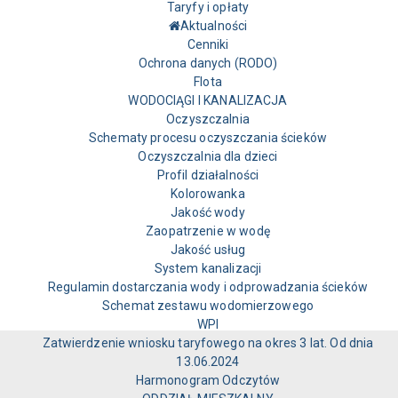
Taryfy i opłaty
Aktualności
Cenniki
Ochrona danych (RODO)
Flota
WODOCIĄGI I KANALIZACJA
Oczyszczalnia
Schematy procesu oczyszczania ścieków
Oczyszczalnia dla dzieci
Profil działalności
Kolorowanka
Jakość wody
Zaopatrzenie w wodę
Jakość usług
System kanalizacji
Regulamin dostarczania wody i odprowadzania ścieków
Schemat zestawu wodomierzowego
WPI
Zatwierdzenie wniosku taryfowego na okres 3 lat. Od dnia
13.06.2024
Harmonogram Odczytów