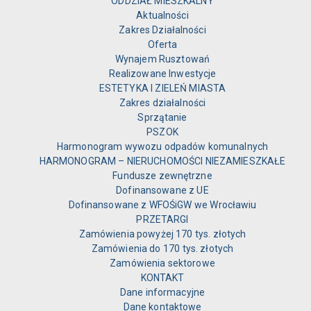
ODDZIAŁ MIESZKALNY
Aktualności
Zakres Działalności
Oferta
Wynajem Rusztowań
Realizowane Inwestycje
ESTETYKA I ZIELEŃ MIASTA
Zakres działalności
Sprzątanie
PSZOK
Harmonogram wywozu odpadów komunalnych
HARMONOGRAM – NIERUCHOMOŚCI NIEZAMIESZKAŁE
Fundusze zewnętrzne
Dofinansowane z UE
Dofinansowane z WFOŚiGW we Wrocławiu
PRZETARGI
Zamówienia powyżej 170 tys. złotych
Zamówienia do 170 tys. złotych
Zamówienia sektorowe
KONTAKT
Dane informacyjne
Dane kontaktowe