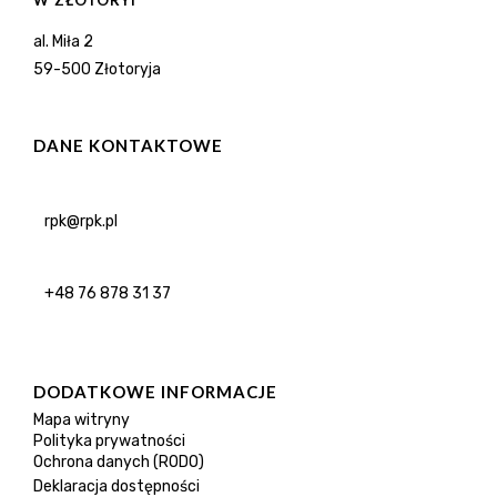
W ZŁOTORYI
al. Miła 2
59-500 Złotoryja
DANE KONTAKTOWE
rpk@rpk.pl
+48 76 878 31 37
DODATKOWE INFORMACJE
Mapa witryny
Polityka prywatności
Ochrona danych (RODO)
Deklaracja dostępności