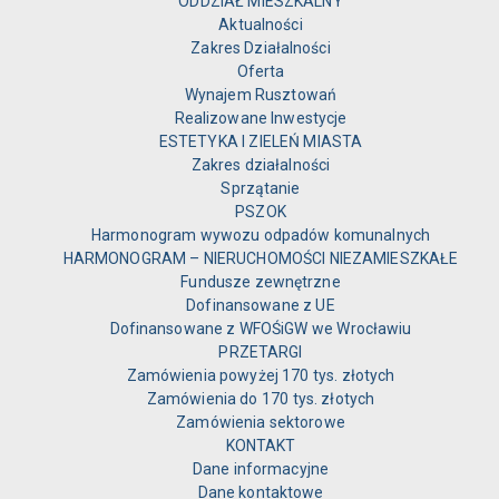
ODDZIAŁ MIESZKALNY
Aktualności
Zakres Działalności
Oferta
Wynajem Rusztowań
Realizowane Inwestycje
ESTETYKA I ZIELEŃ MIASTA
Zakres działalności
Sprzątanie
PSZOK
Harmonogram wywozu odpadów komunalnych
HARMONOGRAM – NIERUCHOMOŚCI NIEZAMIESZKAŁE
Fundusze zewnętrzne
Dofinansowane z UE
Dofinansowane z WFOŚiGW we Wrocławiu
PRZETARGI
Zamówienia powyżej 170 tys. złotych
Zamówienia do 170 tys. złotych
Zamówienia sektorowe
KONTAKT
Dane informacyjne
Dane kontaktowe