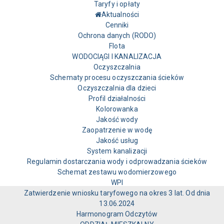
Taryfy i opłaty
Aktualności
Cenniki
Ochrona danych (RODO)
Flota
WODOCIĄGI I KANALIZACJA
Oczyszczalnia
Schematy procesu oczyszczania ścieków
Oczyszczalnia dla dzieci
Profil działalności
Kolorowanka
Jakość wody
Zaopatrzenie w wodę
Jakość usług
System kanalizacji
Regulamin dostarczania wody i odprowadzania ścieków
Schemat zestawu wodomierzowego
WPI
Zatwierdzenie wniosku taryfowego na okres 3 lat. Od dnia
13.06.2024
Harmonogram Odczytów