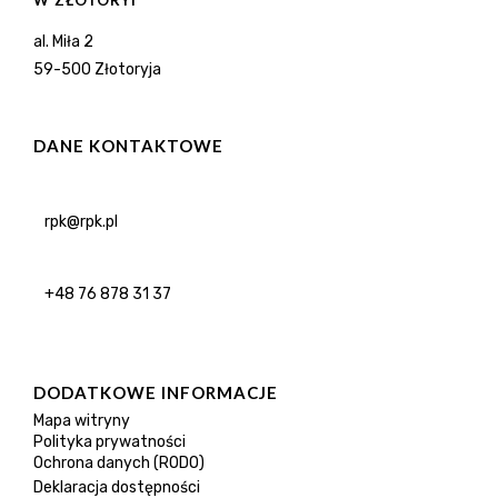
W ZŁOTORYI
al. Miła 2
59-500 Złotoryja
DANE KONTAKTOWE
rpk@rpk.pl
+48 76 878 31 37
DODATKOWE INFORMACJE
Mapa witryny
Polityka prywatności
Ochrona danych (RODO)
Deklaracja dostępności