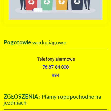
Pogotowie
wodociągowe
Telefony alarmowe
76 87 84 000
994
ZGŁOSZENIA
: Plamy ropopochodne na
jezdniach