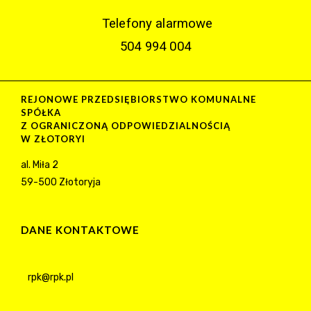
Telefony alarmowe
504 994 004
REJONOWE PRZEDSIĘBIORSTWO KOMUNALNE
SPÓŁKA
Z OGRANICZONĄ ODPOWIEDZIALNOŚCIĄ
W ZŁOTORYI
al. Miła 2
59-500 Złotoryja
DANE KONTAKTOWE
rpk@rpk.pl