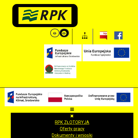
RPK ZŁOTORYJA
Oferty pracy
Dokumenty i wnioski