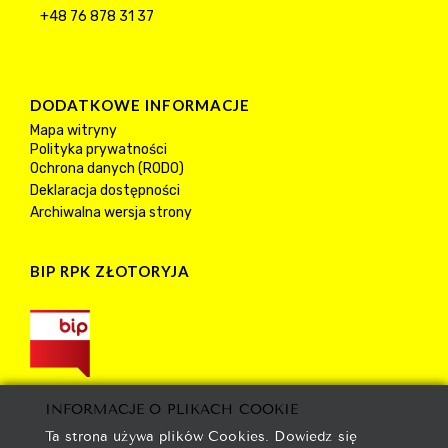
+48 76 878 31 37
DODATKOWE INFORMACJE
Mapa witryny
Polityka prywatności
Ochrona danych (RODO)
Deklaracja dostępności
Archiwalna wersja strony
BIP RPK ZŁOTORYJA
INFORMACJE O PLIKACH COOKIE
Ta strona używa plików Cookies. Dowiedz się