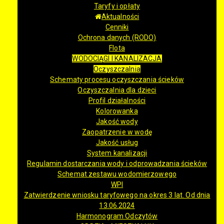
Taryfy i opłaty
Aktualności
Cenniki
Ochrona danych (RODO)
Flota
WODOCIĄGI I KANALIZACJA
Oczyszczalnia
Schematy procesu oczyszczania ścieków
Oczyszczalnia dla dzieci
Profil działalności
Kolorowanka
Jakość wody
Zaopatrzenie w wodę
Jakość usług
System kanalizacji
Regulamin dostarczania wody i odprowadzania ścieków
Schemat zestawu wodomierzowego
WPI
Zatwierdzenie wniosku taryfowego na okres 3 lat. Od dnia
13.06.2024
Harmonogram Odczytów