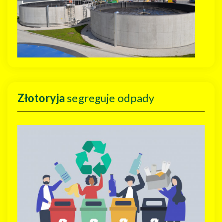
Złotoryja
segreguje odpady