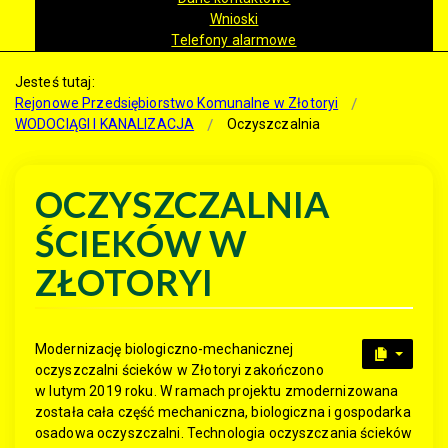
Wnioski
Telefony alarmowe
Jesteś tutaj:
Rejonowe Przedsiębiorstwo Komunalne w Złotoryi
WODOCIĄGI I KANALIZACJA
Oczyszczalnia
OCZYSZCZALNIA
ŚCIEKÓW W
ZŁOTORYI
Modernizację biologiczno-mechanicznej
oczyszczalni ścieków w Złotoryi zakończono
w lutym 2019 roku. W ramach projektu zmodernizowana
została cała część mechaniczna, biologiczna i gospodarka
osadowa oczyszczalni. Technologia oczyszczania ścieków