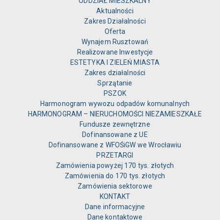
ODDZIAŁ MIESZKALNY
Aktualności
Zakres Działalności
Oferta
Wynajem Rusztowań
Realizowane Inwestycje
ESTETYKA I ZIELEŃ MIASTA
Zakres działalności
Sprzątanie
PSZOK
Harmonogram wywozu odpadów komunalnych
HARMONOGRAM – NIERUCHOMOŚCI NIEZAMIESZKAŁE
Fundusze zewnętrzne
Dofinansowane z UE
Dofinansowane z WFOŚiGW we Wrocławiu
PRZETARGI
Zamówienia powyżej 170 tys. złotych
Zamówienia do 170 tys. złotych
Zamówienia sektorowe
KONTAKT
Dane informacyjne
Dane kontaktowe