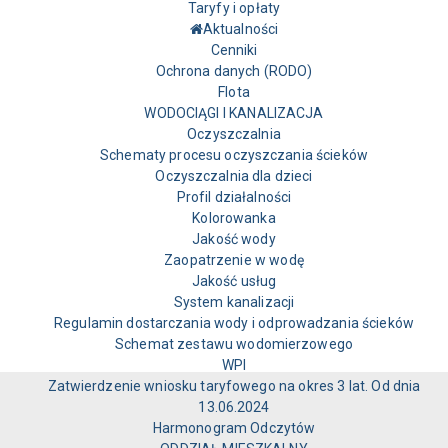
Taryfy i opłaty
Aktualności
Cenniki
Ochrona danych (RODO)
Flota
WODOCIĄGI I KANALIZACJA
Oczyszczalnia
Schematy procesu oczyszczania ścieków
Oczyszczalnia dla dzieci
Profil działalności
Kolorowanka
Jakość wody
Zaopatrzenie w wodę
Jakość usług
System kanalizacji
Regulamin dostarczania wody i odprowadzania ścieków
Schemat zestawu wodomierzowego
WPI
Zatwierdzenie wniosku taryfowego na okres 3 lat. Od dnia
13.06.2024
Harmonogram Odczytów