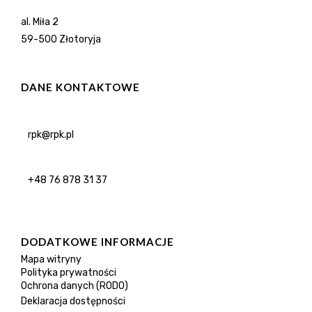
al. Miła 2
59-500 Złotoryja
DANE KONTAKTOWE
rpk@rpk.pl
+48 76 878 31 37
DODATKOWE INFORMACJE
Mapa witryny
Polityka prywatności
Ochrona danych (RODO)
Deklaracja dostępności