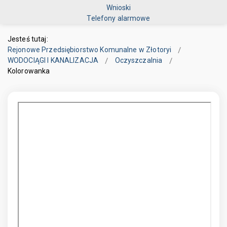
Wnioski
Telefony alarmowe
Jesteś tutaj:
Rejonowe Przedsiębiorstwo Komunalne w Złotoryi
WODOCIĄGI I KANALIZACJA
Oczyszczalnia
Kolorowanka