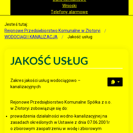
Wnioski
Telefony alarmowe
Jesteś tutaj:
Rejonowe Przedsiębiorstwo Komunalne w Złotoryi
WODOCIĄGI I KANALIZACJA
Jakość usług
JAKOŚĆ USŁUG
Zakres jakości usług wodociągowo –
kanalizacyjnych
Rejonowe Przedsiębiorstwo Komunalne Spółka z o.o.
w Złotoryi zobowiązuje się do:
prowadzenia działalności wodno-kanalizacyjnej na
zasadach określonych w Ustawie z dnia 07.06.2001r
o zbiorowym zaopatrzeniu w wodę i zbiorowym