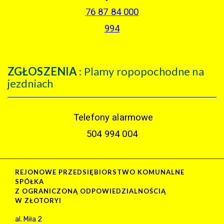
76 87 84 000
994
ZGŁOSZENIA
: Plamy ropopochodne na
jezdniach
Telefony alarmowe
504 994 004
REJONOWE PRZEDSIĘBIORSTWO KOMUNALNE
SPÓŁKA
Z OGRANICZONĄ ODPOWIEDZIALNOŚCIĄ
W ZŁOTORYI
al. Miła 2