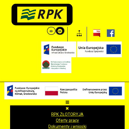
RPK ZŁOTORYJA
Oferty pracy
Dokumenty i wnioski