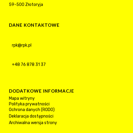
59-500 Złotoryja
DANE KONTAKTOWE
rpk@rpk.pl
+48 76 878 31 37
DODATKOWE INFORMACJE
Mapa witryny
Polityka prywatności
Ochrona danych (RODO)
Deklaracja dostępności
Archiwalna wersja strony