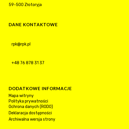
59-500 Złotoryja
DANE KONTAKTOWE
rpk@rpk.pl
+48 76 878 31 37
DODATKOWE INFORMACJE
Mapa witryny
Polityka prywatności
Ochrona danych (RODO)
Deklaracja dostępności
Archiwalna wersja strony