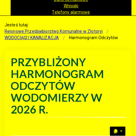
Wnioski
Telefony alarmowe
Jesteś tutaj:
Rejonowe Przedsiębiorstwo Komunalne w Złotoryi
WODOCIĄGI I KANALIZACJA
Harmonogram Odczytów
PRZYBLIŻONY
HARMONOGRAM
ODCZYTÓW
WODOMIERZY W
2026 R.