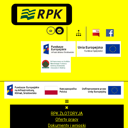
RPK ZŁOTORYJA
Oferty pracy
Dokumenty i wnioski