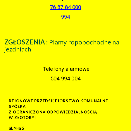
76 87 84 000
994
ZGŁOSZENIA
: Plamy ropopochodne na
jezdniach
Telefony alarmowe
504 994 004
REJONOWE PRZEDSIĘBIORSTWO KOMUNALNE
SPÓŁKA
Z OGRANICZONĄ ODPOWIEDZIALNOŚCIĄ
W ZŁOTORYI
al. Miła 2