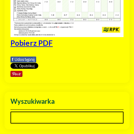
Pobierz PDF
f
Udostępnij
Wyszukiwarka