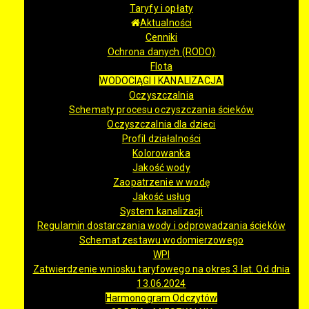
Taryfy i opłaty
Aktualności
Cenniki
Ochrona danych (RODO)
Flota
WODOCIĄGI I KANALIZACJA
Oczyszczalnia
Schematy procesu oczyszczania ścieków
Oczyszczalnia dla dzieci
Profil działalności
Kolorowanka
Jakość wody
Zaopatrzenie w wodę
Jakość usług
System kanalizacji
Regulamin dostarczania wody i odprowadzania ścieków
Schemat zestawu wodomierzowego
WPI
Zatwierdzenie wniosku taryfowego na okres 3 lat. Od dnia
13.06.2024
Harmonogram Odczytów