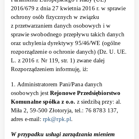
2016/679 z dnia 27 kwietnia 2016 r. w sprawie
ochrony osób fizycznych w związku
z przetwarzaniem danych osobowych i w
sprawie swobodnego przepływu takich danych
oraz uchylenia dyrektywy 95/46/WE (ogólne
rozporządzenie o ochronie danych) (Dz. U. UE.
L. z 2016 r. Nr 119, str. 1) zwane dalej
Rozporządzeniem informuję, iż:
1. Administratorem Pani/Pana danych
osobowych jest
Rejonowe Przedsiębiorstwo
Komunalne spółka z o.o.
z siedzibą przy: al.
Miła 2, 59-500 Złotoryja, tel.: 76 8783 137,
adres e-mail:
rpk@rpk.pl
.
W przypadku usługi zarządzania mieniem