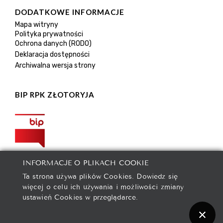
DODATKOWE INFORMACJE
Mapa witryny
Polityka prywatności
Ochrona danych (RODO)
Deklaracja dostępności
Archiwalna wersja strony
BIP RPK ZŁOTORYJA
INFORMACJE O PLIKACH COOKIE
Ta strona używa plików Cookies. Dowiedz się
więcej o celu ich używania i możliwości zmiany
ustawień Cookies w przeglądarce.
2021 © Rejonowe Przedsiębiorstwo Komunalne spółka z
ograniczoną odpowiedzialnością w Złotoryi.