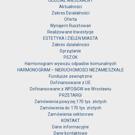
ODDZIAŁ MIESZKALNY
Aktualności
Zakres Działalności
Oferta
Wynajem Rusztowań
Realizowane Inwestycje
ESTETYKA I ZIELEŃ MIASTA
Zakres działalności
Sprzątanie
PSZOK
Harmonogram wywozu odpadów komunalnych
HARMONOGRAM – NIERUCHOMOŚCI NIEZAMIESZKAŁE
Fundusze zewnętrzne
Dofinansowane z UE
Dofinansowane z WFOŚiGW we Wrocławiu
PRZETARGI
Zamówienia powyżej 170 tys. złotych
Zamówienia do 170 tys. złotych
Zamówienia sektorowe
KONTAKT
Dane informacyjne
Dane kontaktowe