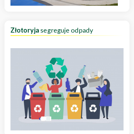
Złotoryja
segreguje odpady