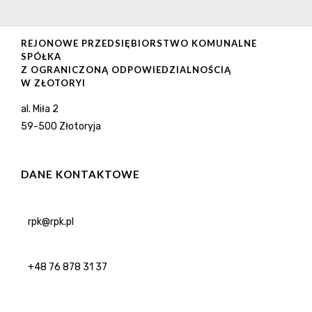
REJONOWE PRZEDSIĘBIORSTWO KOMUNALNE
SPÓŁKA
Z OGRANICZONĄ ODPOWIEDZIALNOŚCIĄ
W ZŁOTORYI
al. Miła 2
59-500 Złotoryja
DANE KONTAKTOWE
rpk@rpk.pl
+48 76 878 31 37