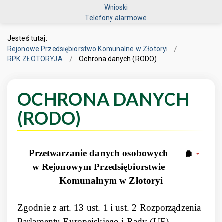
Wnioski
Telefony alarmowe
Jesteś tutaj:
Rejonowe Przedsiębiorstwo Komunalne w Złotoryi
RPK ZŁOTORYJA
Ochrona danych (RODO)
OCHRONA DANYCH
(RODO)
Przetwarzanie danych osobowych
w Rejonowym Przedsiębiorstwie
Komunalnym w Złotoryi
Zgodnie z art. 13 ust. 1 i ust. 2 Rozporządzenia
Parlamentu Europejskiego i Rady (UE)