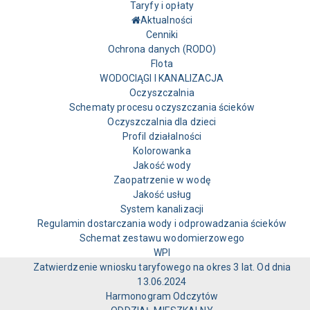
Taryfy i opłaty
Aktualności
Cenniki
Ochrona danych (RODO)
Flota
WODOCIĄGI I KANALIZACJA
Oczyszczalnia
Schematy procesu oczyszczania ścieków
Oczyszczalnia dla dzieci
Profil działalności
Kolorowanka
Jakość wody
Zaopatrzenie w wodę
Jakość usług
System kanalizacji
Regulamin dostarczania wody i odprowadzania ścieków
Schemat zestawu wodomierzowego
WPI
Zatwierdzenie wniosku taryfowego na okres 3 lat. Od dnia
13.06.2024
Harmonogram Odczytów