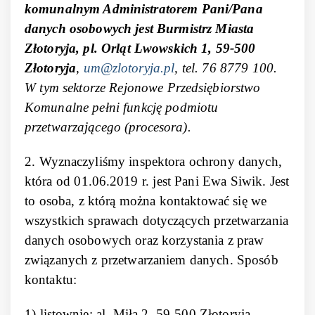
komunalnym Administratorem Pani/Pana
danych osobowych jest Burmistrz Miasta
Złotoryja, pl. Orląt Lwowskich 1, 59-500
Złotoryja
,
um@zlotoryja.pl
, tel. 76 8779 100.
W tym sektorze Rejonowe Przedsiębiorstwo
Komunalne pełni funkcję podmiotu
przetwarzającego (procesora).
2. Wyznaczyliśmy inspektora ochrony danych,
która od 01.06.2019 r. jest Pani Ewa Siwik. Jest
to osoba, z którą można kontaktować się we
wszystkich sprawach dotyczących przetwarzania
danych osobowych oraz korzystania z praw
związanych z przetwarzaniem danych. Sposób
kontaktu:
1) listownie: al. Miła 2, 59-500 Złotoryja,