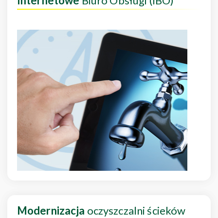
Internetowe
Biuro Obsługi (IBO)
Modernizacja
oczyszczalni ścieków