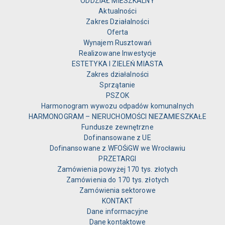
ODDZIAŁ MIESZKALNY
Aktualności
Zakres Działalności
Oferta
Wynajem Rusztowań
Realizowane Inwestycje
ESTETYKA I ZIELEŃ MIASTA
Zakres działalności
Sprzątanie
PSZOK
Harmonogram wywozu odpadów komunalnych
HARMONOGRAM – NIERUCHOMOŚCI NIEZAMIESZKAŁE
Fundusze zewnętrzne
Dofinansowane z UE
Dofinansowane z WFOŚiGW we Wrocławiu
PRZETARGI
Zamówienia powyżej 170 tys. złotych
Zamówienia do 170 tys. złotych
Zamówienia sektorowe
KONTAKT
Dane informacyjne
Dane kontaktowe