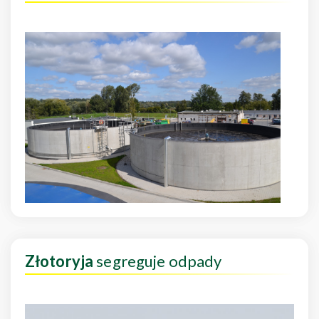
Złotoryja
segreguje odpady