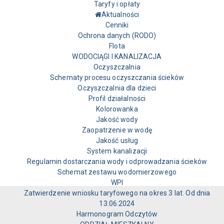
Taryfy i opłaty
Aktualności
Cenniki
Ochrona danych (RODO)
Flota
WODOCIĄGI I KANALIZACJA
Oczyszczalnia
Schematy procesu oczyszczania ścieków
Oczyszczalnia dla dzieci
Profil działalności
Kolorowanka
Jakość wody
Zaopatrzenie w wodę
Jakość usług
System kanalizacji
Regulamin dostarczania wody i odprowadzania ścieków
Schemat zestawu wodomierzowego
WPI
Zatwierdzenie wniosku taryfowego na okres 3 lat. Od dnia
13.06.2024
Harmonogram Odczytów