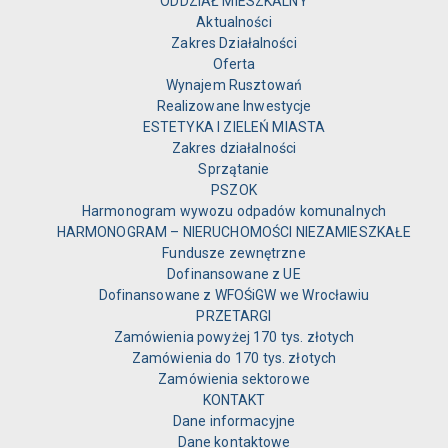
ODDZIAŁ MIESZKALNY
Aktualności
Zakres Działalności
Oferta
Wynajem Rusztowań
Realizowane Inwestycje
ESTETYKA I ZIELEŃ MIASTA
Zakres działalności
Sprzątanie
PSZOK
Harmonogram wywozu odpadów komunalnych
HARMONOGRAM – NIERUCHOMOŚCI NIEZAMIESZKAŁE
Fundusze zewnętrzne
Dofinansowane z UE
Dofinansowane z WFOŚiGW we Wrocławiu
PRZETARGI
Zamówienia powyżej 170 tys. złotych
Zamówienia do 170 tys. złotych
Zamówienia sektorowe
KONTAKT
Dane informacyjne
Dane kontaktowe