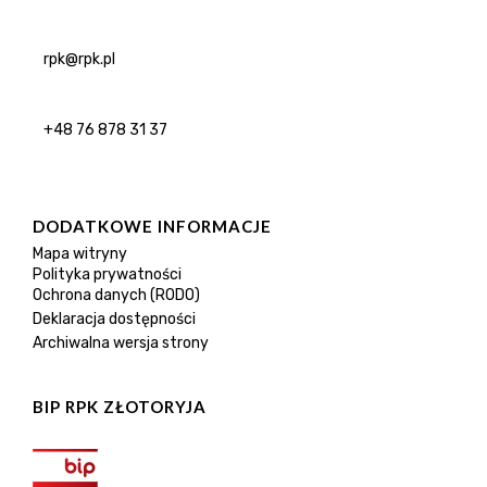
rpk@rpk.pl
+48 76 878 31 37
DODATKOWE INFORMACJE
Mapa witryny
Polityka prywatności
Ochrona danych (RODO)
Deklaracja dostępności
Archiwalna wersja strony
BIP RPK ZŁOTORYJA