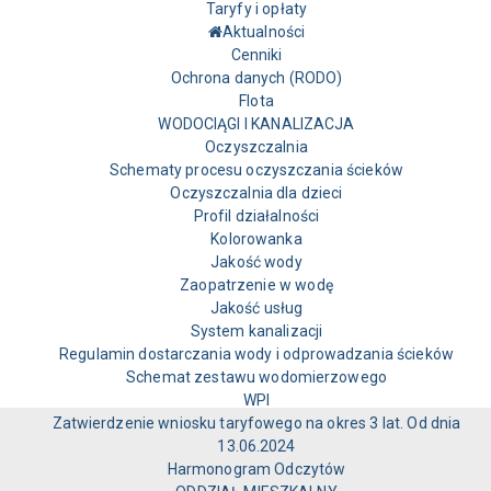
Taryfy i opłaty
Aktualności
Cenniki
Ochrona danych (RODO)
Flota
WODOCIĄGI I KANALIZACJA
Oczyszczalnia
Schematy procesu oczyszczania ścieków
Oczyszczalnia dla dzieci
Profil działalności
Kolorowanka
Jakość wody
Zaopatrzenie w wodę
Jakość usług
System kanalizacji
Regulamin dostarczania wody i odprowadzania ścieków
Schemat zestawu wodomierzowego
WPI
Zatwierdzenie wniosku taryfowego na okres 3 lat. Od dnia
13.06.2024
Harmonogram Odczytów