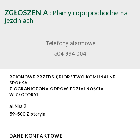
ZGŁOSZENIA
: Plamy ropopochodne na
jezdniach
Telefony alarmowe
504 994 004
REJONOWE PRZEDSIĘBIORSTWO KOMUNALNE
SPÓŁKA
Z OGRANICZONĄ ODPOWIEDZIALNOŚCIĄ
W ZŁOTORYI
al. Miła 2
59-500 Złotoryja
DANE KONTAKTOWE