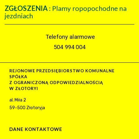
ZGŁOSZENIA
: Plamy ropopochodne na
jezdniach
Telefony alarmowe
504 994 004
REJONOWE PRZEDSIĘBIORSTWO KOMUNALNE
SPÓŁKA
Z OGRANICZONĄ ODPOWIEDZIALNOŚCIĄ
W ZŁOTORYI
al. Miła 2
59-500 Złotoryja
DANE KONTAKTOWE