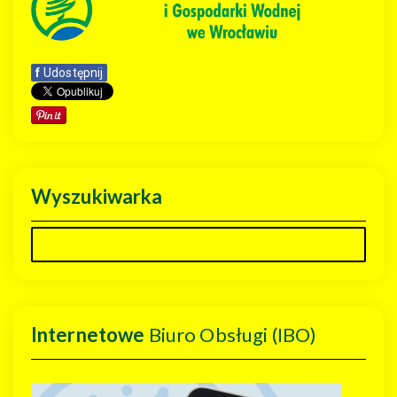
f
Udostępnij
Wyszukiwarka
Internetowe
Biuro Obsługi (IBO)