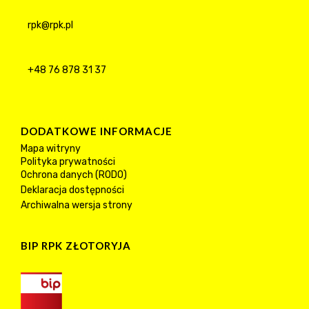
rpk@rpk.pl
+48 76 878 31 37
DODATKOWE INFORMACJE
Mapa witryny
Polityka prywatności
Ochrona danych (RODO)
Deklaracja dostępności
Archiwalna wersja strony
BIP RPK ZŁOTORYJA