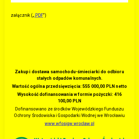
załącznik („
.PDF
”)
Zakup i dostawa samochodu-śmieciarki do odbioru
stałych odpadów komunalnych.
Wartość ogólna przedsięwzięcia: 555 000,00 PLN netto
Wysokość dofinansowania w formie pożyczki: 416
100,00 PLN
Dofinansowano ze środków Wojewódzkiego Funduszu
Ochrony Środowiska i Gospodarki Wodnej we Wrocławiu
www.wfosigw.wroclaw.pl