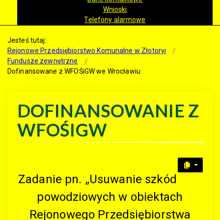
Wnioski
Telefony alarmowe
Jesteś tutaj:
Rejonowe Przedsiębiorstwo Komunalne w Złotoryi
Fundusze zewnętrzne
Dofinansowane z WFOŚiGW we Wrocławiu
DOFINANSOWANIE Z
WFOŚIGW
Zadanie pn. „Usuwanie szkód
powodziowych w obiektach
Rejonowego Przedsiębiorstwa