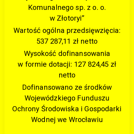
Komunalnego sp. z o. o.
w Złotoryi”
Wartość ogólna przedsięwzięcia:
537 287,11 zł netto
Wysokość dofinansowania
w formie dotacji: 127 824,45 zł
netto
Dofinansowano ze środków
Wojewódzkiego Funduszu
Ochrony Środowiska i Gospodarki
Wodnej we Wrocławiu