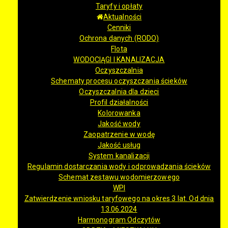
Taryfy i opłaty
Aktualności
Cenniki
Ochrona danych (RODO)
Flota
WODOCIĄGI I KANALIZACJA
Oczyszczalnia
Schematy procesu oczyszczania ścieków
Oczyszczalnia dla dzieci
Profil działalności
Kolorowanka
Jakość wody
Zaopatrzenie w wodę
Jakość usług
System kanalizacji
Regulamin dostarczania wody i odprowadzania ścieków
Schemat zestawu wodomierzowego
WPI
Zatwierdzenie wniosku taryfowego na okres 3 lat. Od dnia
13.06.2024
Harmonogram Odczytów