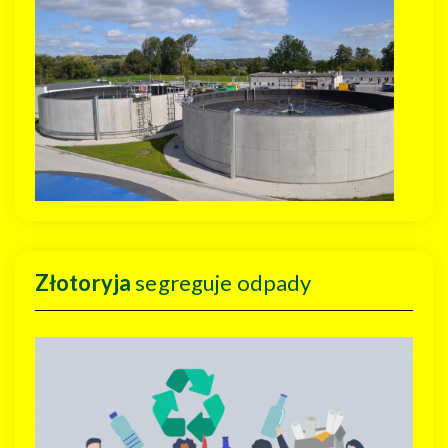
Złotoryja
segreguje odpady