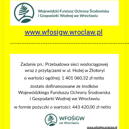
www.wfosigw.wroclaw.pl
__________________________________________________