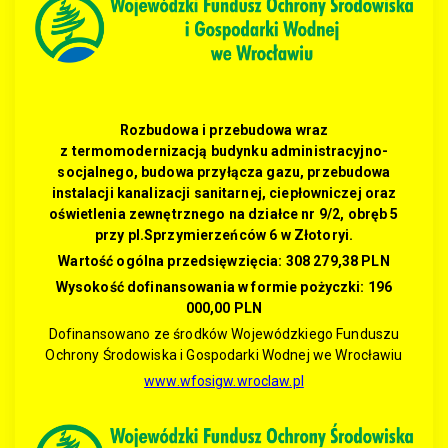
Rozbudowa i przebudowa wraz
z termomodernizacją budynku administracyjno-
socjalnego, budowa przyłącza gazu, przebudowa
instalacji kanalizacji sanitarnej, ciepłowniczej oraz
oświetlenia zewnętrznego na działce nr 9/2, obręb 5
przy pl.Sprzymierzeńców 6 w Złotoryi.
Wartość ogólna przedsięwzięcia: 308 279,38 PLN
Wysokość dofinansowania w formie pożyczki: 196
000,00 PLN
Dofinansowano ze środków Wojewódzkiego Funduszu
Ochrony Środowiska i Gospodarki Wodnej we Wrocławiu
www.wfosigw.wroclaw.pl