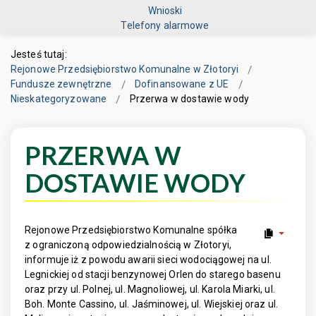
Wnioski
Telefony alarmowe
Jesteś tutaj:
Rejonowe Przedsiębiorstwo Komunalne w Złotoryi
Fundusze zewnętrzne
Dofinansowane z UE
Nieskategoryzowane
Przerwa w dostawie wody
PRZERWA W
DOSTAWIE WODY
Rejonowe Przedsiębiorstwo Komunalne spółka
z ograniczoną odpowiedzialnością w Złotoryi,
informuje iż z powodu awarii sieci wodociągowej na ul.
Legnickiej od stacji benzynowej Orlen do starego basenu
oraz przy ul. Polnej, ul. Magnoliowej, ul. Karola Miarki, ul.
Boh. Monte Cassino, ul. Jaśminowej, ul. Wiejskiej oraz ul.