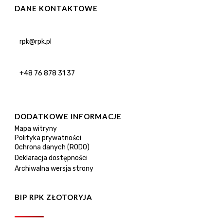
DANE KONTAKTOWE
rpk@rpk.pl
+48 76 878 31 37
DODATKOWE INFORMACJE
Mapa witryny
Polityka prywatności
Ochrona danych (RODO)
Deklaracja dostępności
Archiwalna wersja strony
BIP RPK ZŁOTORYJA