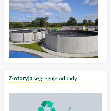
Złotoryja
segreguje odpady