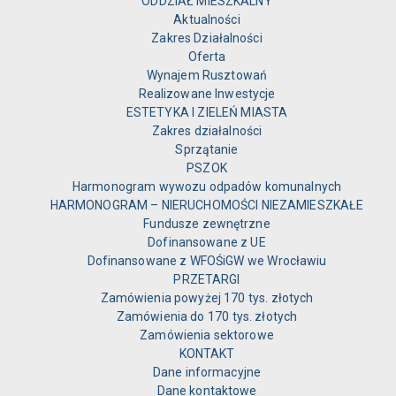
ODDZIAŁ MIESZKALNY
Aktualności
Zakres Działalności
Oferta
Wynajem Rusztowań
Realizowane Inwestycje
ESTETYKA I ZIELEŃ MIASTA
Zakres działalności
Sprzątanie
PSZOK
Harmonogram wywozu odpadów komunalnych
HARMONOGRAM – NIERUCHOMOŚCI NIEZAMIESZKAŁE
Fundusze zewnętrzne
Dofinansowane z UE
Dofinansowane z WFOŚiGW we Wrocławiu
PRZETARGI
Zamówienia powyżej 170 tys. złotych
Zamówienia do 170 tys. złotych
Zamówienia sektorowe
KONTAKT
Dane informacyjne
Dane kontaktowe