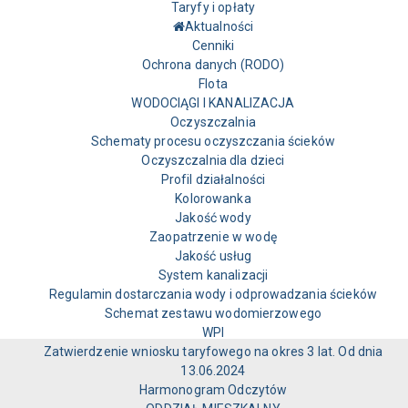
Taryfy i opłaty
Aktualności
Cenniki
Ochrona danych (RODO)
Flota
WODOCIĄGI I KANALIZACJA
Oczyszczalnia
Schematy procesu oczyszczania ścieków
Oczyszczalnia dla dzieci
Profil działalności
Kolorowanka
Jakość wody
Zaopatrzenie w wodę
Jakość usług
System kanalizacji
Regulamin dostarczania wody i odprowadzania ścieków
Schemat zestawu wodomierzowego
WPI
Zatwierdzenie wniosku taryfowego na okres 3 lat. Od dnia
13.06.2024
Harmonogram Odczytów