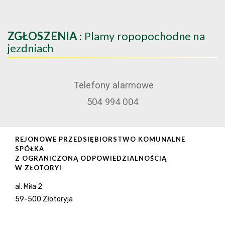
ZGŁOSZENIA
: Plamy ropopochodne na
jezdniach
Telefony alarmowe
504 994 004
REJONOWE PRZEDSIĘBIORSTWO KOMUNALNE
SPÓŁKA
Z OGRANICZONĄ ODPOWIEDZIALNOŚCIĄ
W ZŁOTORYI
al. Miła 2
59-500 Złotoryja