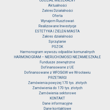
ODDZIAŁ MIESZKALNY
Aktualności
Zakres Działalności
Oferta
Wynajem Rusztowań
Realizowane Inwestycje
ESTETYKA I ZIELEŃ MIASTA
Zakres działalności
Sprzątanie
PSZOK
Harmonogram wywozu odpadów komunalnych
HARMONOGRAM – NIERUCHOMOŚCI NIEZAMIESZKAŁE
Fundusze zewnętrzne
Dofinansowane z UE
Dofinansowane z WFOŚiGW we Wrocławiu
PRZETARGI
Zamówienia powyżej 170 tys. złotych
Zamówienia do 170 tys. złotych
Zamówienia sektorowe
KONTAKT
Dane informacyjne
Dane kontaktowe