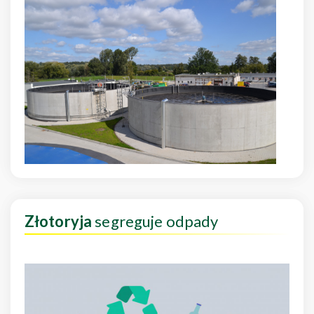
Złotoryja
segreguje odpady