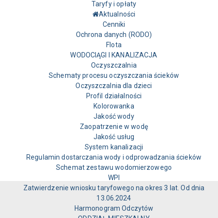
Taryfy i opłaty
Aktualności
Cenniki
Ochrona danych (RODO)
Flota
WODOCIĄGI I KANALIZACJA
Oczyszczalnia
Schematy procesu oczyszczania ścieków
Oczyszczalnia dla dzieci
Profil działalności
Kolorowanka
Jakość wody
Zaopatrzenie w wodę
Jakość usług
System kanalizacji
Regulamin dostarczania wody i odprowadzania ścieków
Schemat zestawu wodomierzowego
WPI
Zatwierdzenie wniosku taryfowego na okres 3 lat. Od dnia
13.06.2024
Harmonogram Odczytów