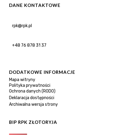
DANE KONTAKTOWE
rpk@rpk.pl
+48 76 878 31 37
DODATKOWE INFORMACJE
Mapa witryny
Polityka prywatności
Ochrona danych (RODO)
Deklaracja dostępności
Archiwalna wersja strony
BIP RPK ZŁOTORYJA