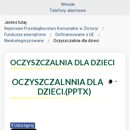
Wnioski
Telefony alarmowe
Jesteś tutaj:
Rejonowe Przedsiębiorstwo Komunalne w Złotoryi
Fundusze zewnętrzne
Dofinansowane z UE
Nieskategoryzowane
Oczyszczalnia dla dzieci
OCZYSZCZALNIA DLA DZIECI
OCZYSZCZALNNIA DLA
DZIECI.(PPTX)
f
Udostępnij