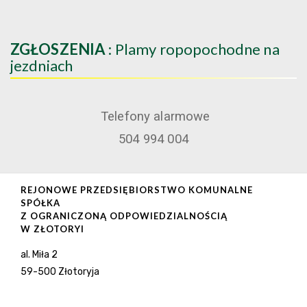
ZGŁOSZENIA
: Plamy ropopochodne na
jezdniach
Telefony alarmowe
504 994 004
REJONOWE PRZEDSIĘBIORSTWO KOMUNALNE
SPÓŁKA
Z OGRANICZONĄ ODPOWIEDZIALNOŚCIĄ
W ZŁOTORYI
al. Miła 2
59-500 Złotoryja