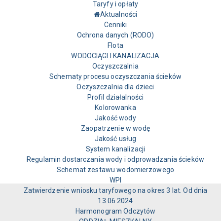
Taryfy i opłaty
Aktualności
Cenniki
Ochrona danych (RODO)
Flota
WODOCIĄGI I KANALIZACJA
Oczyszczalnia
Schematy procesu oczyszczania ścieków
Oczyszczalnia dla dzieci
Profil działalności
Kolorowanka
Jakość wody
Zaopatrzenie w wodę
Jakość usług
System kanalizacji
Regulamin dostarczania wody i odprowadzania ścieków
Schemat zestawu wodomierzowego
WPI
Zatwierdzenie wniosku taryfowego na okres 3 lat. Od dnia
13.06.2024
Harmonogram Odczytów