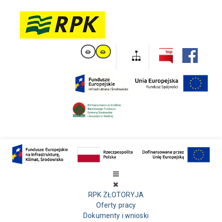
RPK ZŁOTORYJA
Oferty pracy
Dokumenty i wnioski