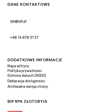
DANE KONTAKTOWE
rpk@rpk.pl
+48 76 878 31 37
DODATKOWE INFORMACJE
Mapa witryny
Polityka prywatności
Ochrona danych (RODO)
Deklaracja dostępności
Archiwalna wersja strony
BIP RPK ZŁOTORYJA