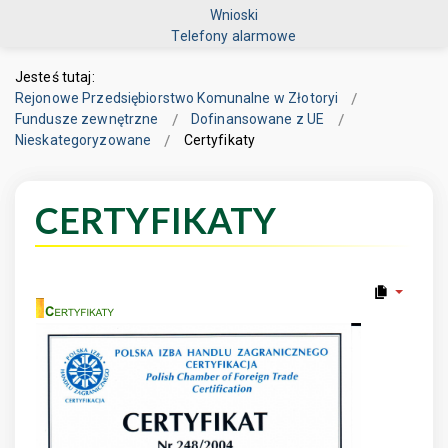
Wnioski
Telefony alarmowe
Jesteś tutaj:
Rejonowe Przedsiębiorstwo Komunalne w Złotoryi
Fundusze zewnętrzne
Dofinansowane z UE
Nieskategoryzowane
Certyfikaty
CERTYFIKATY