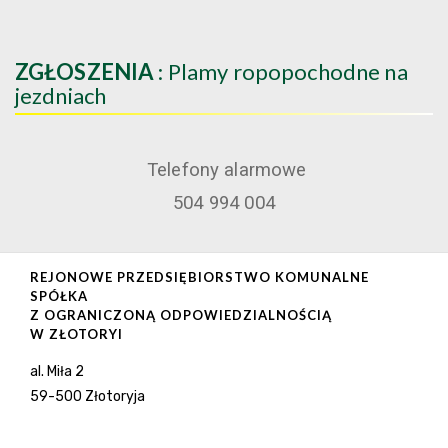
ZGŁOSZENIA
: Plamy ropopochodne na
jezdniach
Telefony alarmowe
504 994 004
REJONOWE PRZEDSIĘBIORSTWO KOMUNALNE
SPÓŁKA
Z OGRANICZONĄ ODPOWIEDZIALNOŚCIĄ
W ZŁOTORYI
al. Miła 2
59-500 Złotoryja