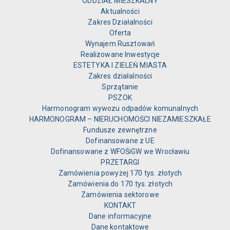
ODDZIAŁ MIESZKALNY
Aktualności
Zakres Działalności
Oferta
Wynajem Rusztowań
Realizowane Inwestycje
ESTETYKA I ZIELEŃ MIASTA
Zakres działalności
Sprzątanie
PSZOK
Harmonogram wywozu odpadów komunalnych
HARMONOGRAM – NIERUCHOMOŚCI NIEZAMIESZKAŁE
Fundusze zewnętrzne
Dofinansowane z UE
Dofinansowane z WFOŚiGW we Wrocławiu
PRZETARGI
Zamówienia powyżej 170 tys. złotych
Zamówienia do 170 tys. złotych
Zamówienia sektorowe
KONTAKT
Dane informacyjne
Dane kontaktowe