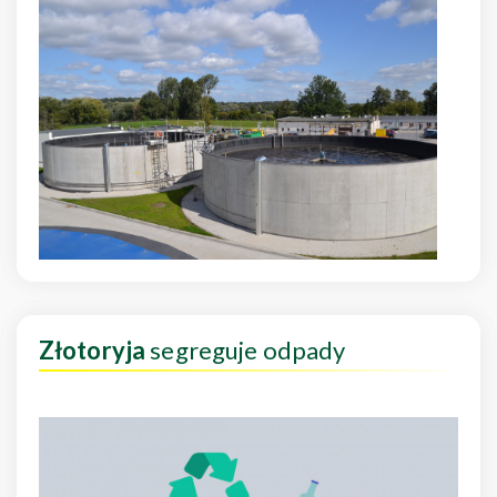
Złotoryja
segreguje odpady