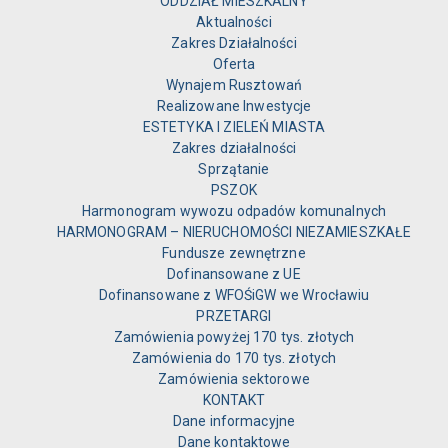
ODDZIAŁ MIESZKALNY
Aktualności
Zakres Działalności
Oferta
Wynajem Rusztowań
Realizowane Inwestycje
ESTETYKA I ZIELEŃ MIASTA
Zakres działalności
Sprzątanie
PSZOK
Harmonogram wywozu odpadów komunalnych
HARMONOGRAM – NIERUCHOMOŚCI NIEZAMIESZKAŁE
Fundusze zewnętrzne
Dofinansowane z UE
Dofinansowane z WFOŚiGW we Wrocławiu
PRZETARGI
Zamówienia powyżej 170 tys. złotych
Zamówienia do 170 tys. złotych
Zamówienia sektorowe
KONTAKT
Dane informacyjne
Dane kontaktowe