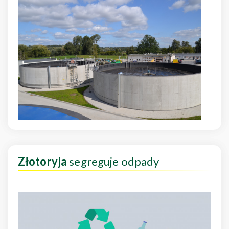
Złotoryja
segreguje odpady