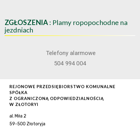
ZGŁOSZENIA
: Plamy ropopochodne na
jezdniach
Telefony alarmowe
504 994 004
REJONOWE PRZEDSIĘBIORSTWO KOMUNALNE
SPÓŁKA
Z OGRANICZONĄ ODPOWIEDZIALNOŚCIĄ
W ZŁOTORYI
al. Miła 2
59-500 Złotoryja