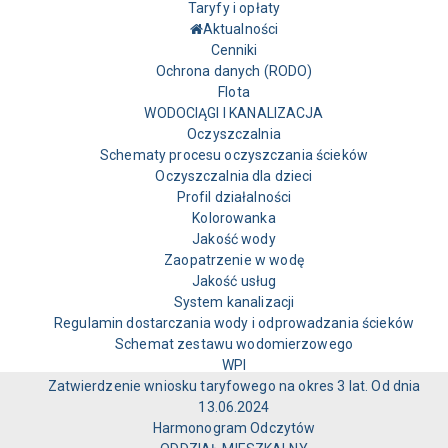
Taryfy i opłaty
Aktualności
Cenniki
Ochrona danych (RODO)
Flota
WODOCIĄGI I KANALIZACJA
Oczyszczalnia
Schematy procesu oczyszczania ścieków
Oczyszczalnia dla dzieci
Profil działalności
Kolorowanka
Jakość wody
Zaopatrzenie w wodę
Jakość usług
System kanalizacji
Regulamin dostarczania wody i odprowadzania ścieków
Schemat zestawu wodomierzowego
WPI
Zatwierdzenie wniosku taryfowego na okres 3 lat. Od dnia
13.06.2024
Harmonogram Odczytów