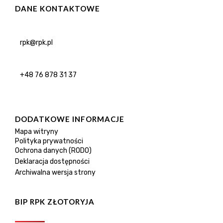
DANE KONTAKTOWE
rpk@rpk.pl
+48 76 878 31 37
DODATKOWE INFORMACJE
Mapa witryny
Polityka prywatności
Ochrona danych (RODO)
Deklaracja dostępności
Archiwalna wersja strony
BIP RPK ZŁOTORYJA