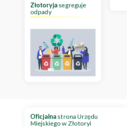
Złotoryja
segreguje
odpady
Oficjalna
strona Urzędu
Miejskiego w Złotoryi