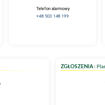
Telefon alarmowy
+48 503 148 199
ZGŁOSZENIA
: Pl
e