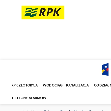
RPK ZŁOTORYJA
WODOCIĄGI I KANALIZACJA
ODDZIAŁ 
TELEFONY ALARMOWE