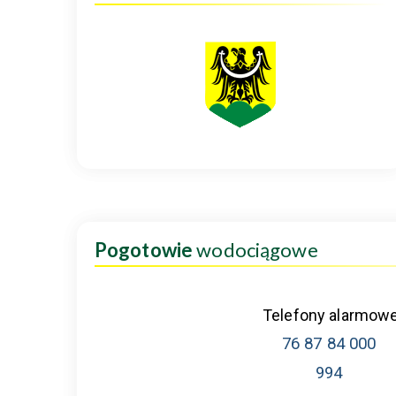
Pogotowie
wodociągowe
Telefony alarmow
76 87 84 000
994