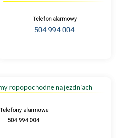
Telefon alarmowy
504 994 004
amy ropopochodne na jezdniach
Telefony alarmowe
504 994 004