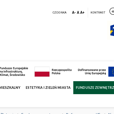
A-
A
A+
CZCIONKA
KONTRAST
MIESZKALNY
ESTETYKA I ZIELEŃ MIASTA
FUNDUSZE ZEWNĘTR