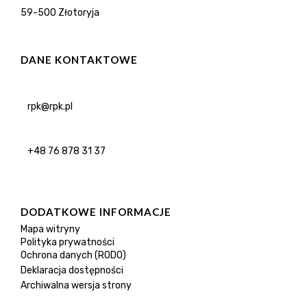
59-500 Złotoryja
DANE KONTAKTOWE
rpk@rpk.pl
+48 76 878 31 37
DODATKOWE INFORMACJE
Mapa witryny
Polityka prywatności
Ochrona danych (RODO)
Deklaracja dostępności
Archiwalna wersja strony