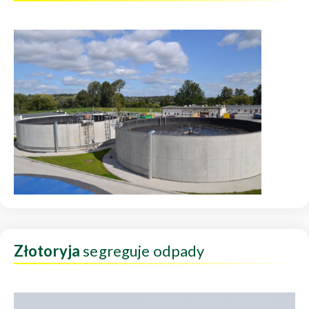
Złotoryja
segreguje odpady