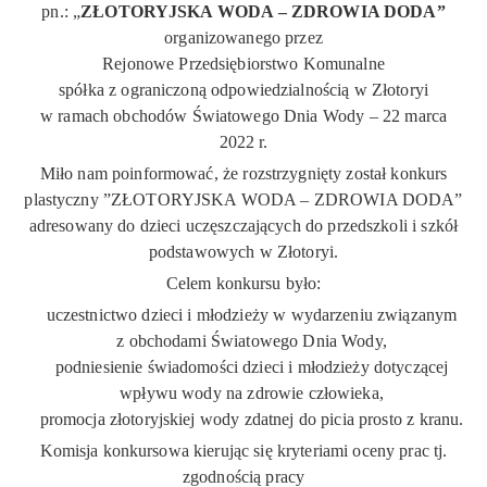
pn.: „
ZŁOTORYJSKA WODA – ZDROWIA DODA”
organizowanego przez
Rejonowe Przedsiębiorstwo Komunalne
spółka z ograniczoną odpowiedzialnością w Złotoryi
w ramach obchodów Światowego Dnia Wody – 22 marca
2022 r.
Miło nam poinformować, że rozstrzygnięty został konkurs
plastyczny ”ZŁOTORYJSKA WODA – ZDROWIA DODA”
adresowany do dzieci uczęszczających do przedszkoli i szkół
podstawowych w Złotoryi.
Celem konkursu było:
uczestnictwo dzieci i młodzieży w wydarzeniu związanym
z obchodami Światowego Dnia Wody,
podniesienie świadomości dzieci i młodzieży dotyczącej
wpływu wody na zdrowie człowieka,
promocja złotoryjskiej wody zdatnej do picia prosto z kranu.
Komisja konkursowa kierując się kryteriami oceny prac tj.
zgodnością pracy