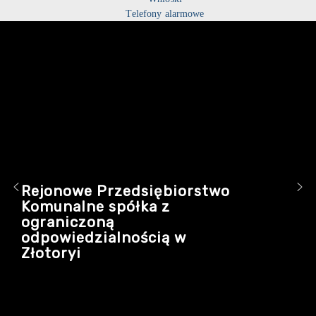
Telefony alarmowe
Rejonowe Przedsiębiorstwo
Komunalne spółka z
ograniczoną
odpowiedzialnością w
Złotoryi