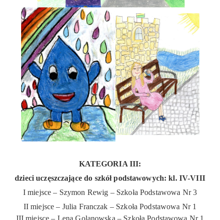
KATEGORIA III:
dzieci uczęszczające do szkół podstawowych: kl. IV-VIII
I miejsce – Szymon Rewig – Szkoła Podstawowa Nr 3
II miejsce – Julia Franczak – Szkoła Podstawowa Nr 1
III miejsce – Lena Golanowska – Szkoła Podstawowa Nr 1