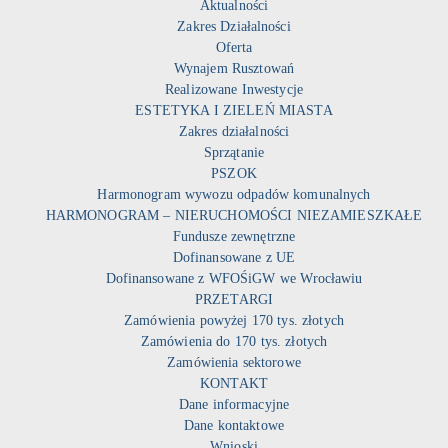
Aktualności
Zakres Działalności
Oferta
Wynajem Rusztowań
Realizowane Inwestycje
ESTETYKA I ZIELEŃ MIASTA
Zakres działalności
Sprzątanie
PSZOK
Harmonogram wywozu odpadów komunalnych
HARMONOGRAM – NIERUCHOMOŚCI NIEZAMIESZKAŁE
Fundusze zewnętrzne
Dofinansowane z UE
Dofinansowane z WFOŚiGW we Wrocławiu
PRZETARGI
Zamówienia powyżej 170 tys. złotych
Zamówienia do 170 tys. złotych
Zamówienia sektorowe
KONTAKT
Dane informacyjne
Dane kontaktowe
Wnioski