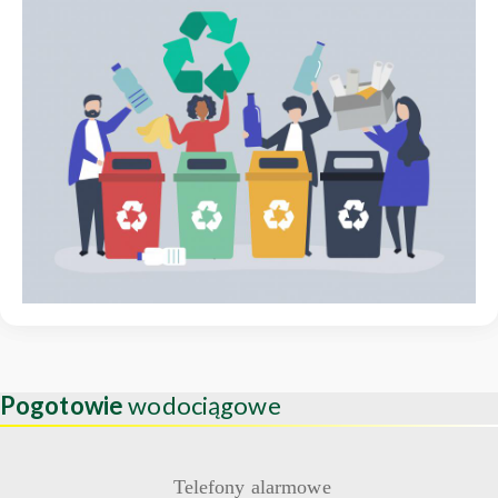
Pogotowie
wodociągowe
Telefony alarmowe