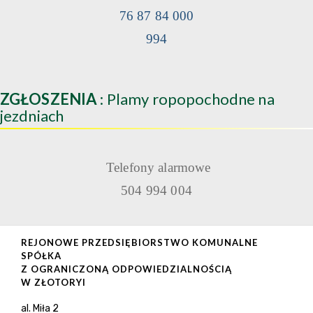
76 87 84 000
994
ZGŁOSZENIA
: Plamy ropopochodne na
jezdniach
Telefony alarmowe
504 994 004
REJONOWE PRZEDSIĘBIORSTWO KOMUNALNE
SPÓŁKA
Z OGRANICZONĄ ODPOWIEDZIALNOŚCIĄ
W ZŁOTORYI
al. Miła 2