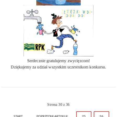
Serdecznie gratulujemy zwycięzcom!
Dziękujemy za udział wszystkim uczestnikom konkursu.
Strona 30 z 36
START
POPRZEDNI ARTYKUŁ
25
26