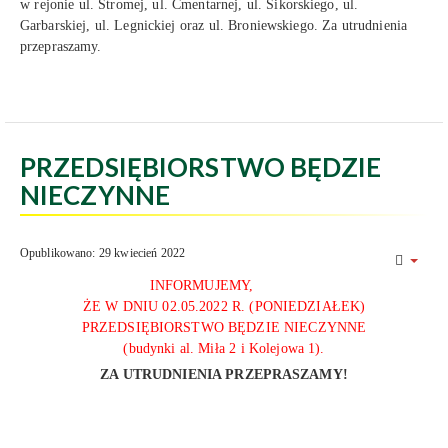
w rejonie ul. Stromej, ul. Cmentarnej, ul. Sikorskiego, ul.
Garbarskiej, ul. Legnickiej oraz ul. Broniewskiego. Za utrudnienia
przepraszamy.
PRZEDSIĘBIORSTWO BĘDZIE
NIECZYNNE
Opublikowano: 29 kwiecień 2022
INFORMUJEMY,
ŻE W DNIU 02.05.2022 R. (PONIEDZIAŁEK)
PRZEDSIĘBIORSTWO BĘDZIE NIECZYNNE
(budynki al. Miła 2 i Kolejowa 1).
ZA UTRUDNIENIA PRZEPRASZAMY!