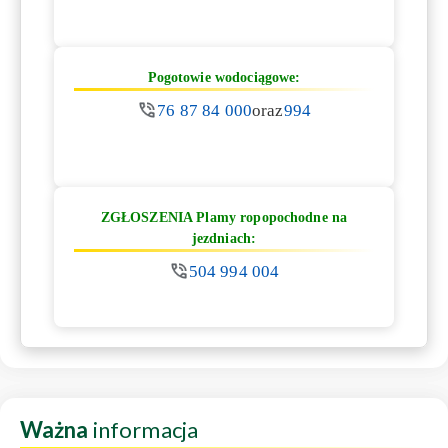
Pogotowie wodociągowe:
76 87 84 000
oraz
994
ZGŁOSZENIA Plamy ropopochodne na
jezdniach:
504 994 004
Ważna
informacja