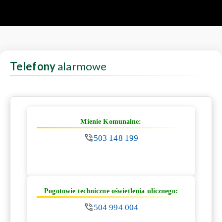
Telefony
alarmowe
Mienie Komunalne:
503 148 199
Pogotowie techniczne oświetlenia ulicznego:
504 994 004