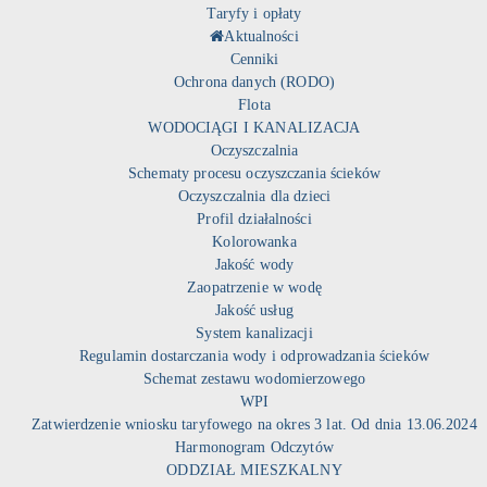
Taryfy i opłaty
Aktualności
Cenniki
Ochrona danych (RODO)
Flota
WODOCIĄGI I KANALIZACJA
Oczyszczalnia
Schematy procesu oczyszczania ścieków
Oczyszczalnia dla dzieci
Profil działalności
Kolorowanka
Jakość wody
Zaopatrzenie w wodę
Jakość usług
System kanalizacji
Regulamin dostarczania wody i odprowadzania ścieków
Schemat zestawu wodomierzowego
WPI
Zatwierdzenie wniosku taryfowego na okres 3 lat. Od dnia 13.06.2024
Harmonogram Odczytów
ODDZIAŁ MIESZKALNY