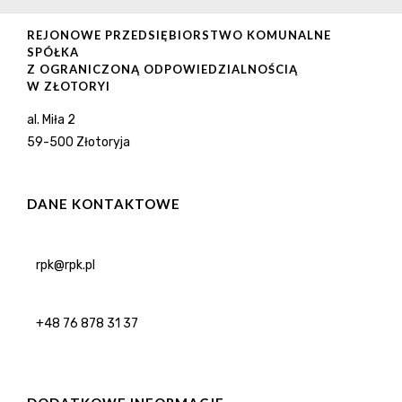
REJONOWE PRZEDSIĘBIORSTWO KOMUNALNE
SPÓŁKA
Z OGRANICZONĄ ODPOWIEDZIALNOŚCIĄ
W ZŁOTORYI
al. Miła 2
59-500 Złotoryja
DANE KONTAKTOWE
rpk@rpk.pl
+48 76 878 31 37