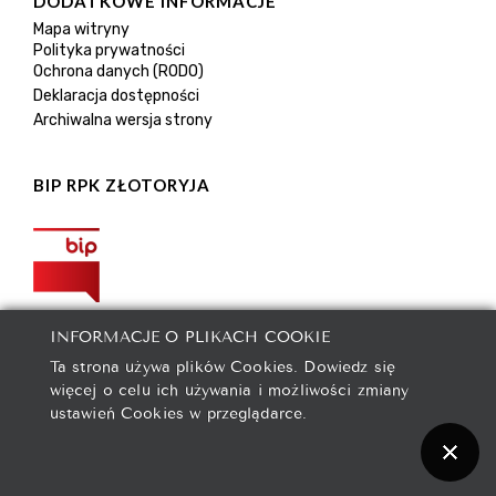
DODATKOWE INFORMACJE
Mapa witryny
Polityka prywatności
Ochrona danych (RODO)
Deklaracja dostępności
Archiwalna wersja strony
BIP RPK ZŁOTORYJA
INFORMACJE O PLIKACH COOKIE
Ta strona używa plików Cookies. Dowiedz się
więcej o celu ich używania i możliwości zmiany
ustawień Cookies w przeglądarce.
2021 © Rejonowe Przedsiębiorstwo Komunalne spółka z
ograniczoną odpowiedzialnością w Złotoryi.