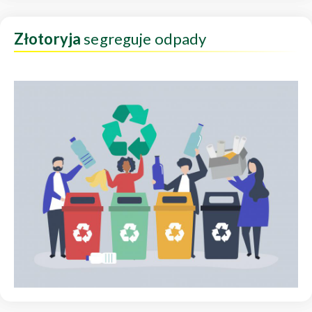
Złotoryja
segreguje odpady