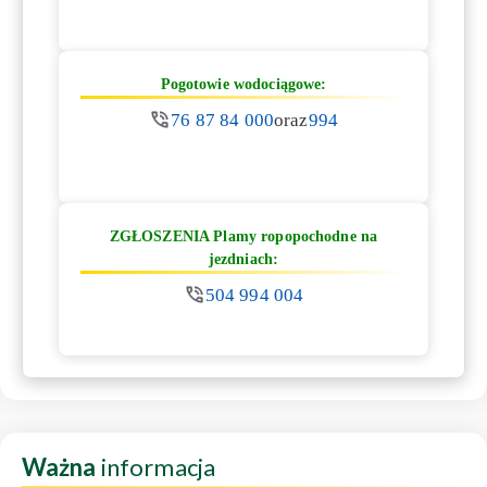
Pogotowie wodociągowe:
76 87 84 000
oraz
994
ZGŁOSZENIA Plamy ropopochodne na
jezdniach:
504 994 004
Ważna
informacja