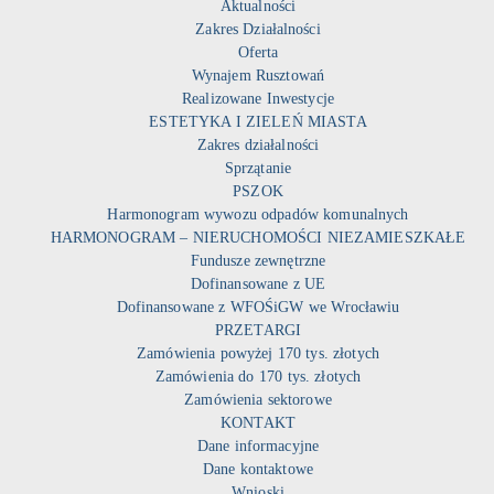
Aktualności
Zakres Działalności
Oferta
Wynajem Rusztowań
Realizowane Inwestycje
ESTETYKA I ZIELEŃ MIASTA
Zakres działalności
Sprzątanie
PSZOK
Harmonogram wywozu odpadów komunalnych
HARMONOGRAM – NIERUCHOMOŚCI NIEZAMIESZKAŁE
Fundusze zewnętrzne
Dofinansowane z UE
Dofinansowane z WFOŚiGW we Wrocławiu
PRZETARGI
Zamówienia powyżej 170 tys. złotych
Zamówienia do 170 tys. złotych
Zamówienia sektorowe
KONTAKT
Dane informacyjne
Dane kontaktowe
Wnioski