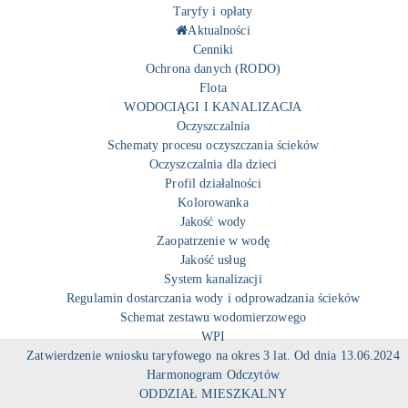
Taryfy i opłaty
Aktualności
Cenniki
Ochrona danych (RODO)
Flota
WODOCIĄGI I KANALIZACJA
Oczyszczalnia
Schematy procesu oczyszczania ścieków
Oczyszczalnia dla dzieci
Profil działalności
Kolorowanka
Jakość wody
Zaopatrzenie w wodę
Jakość usług
System kanalizacji
Regulamin dostarczania wody i odprowadzania ścieków
Schemat zestawu wodomierzowego
WPI
Zatwierdzenie wniosku taryfowego na okres 3 lat. Od dnia 13.06.2024
Harmonogram Odczytów
ODDZIAŁ MIESZKALNY