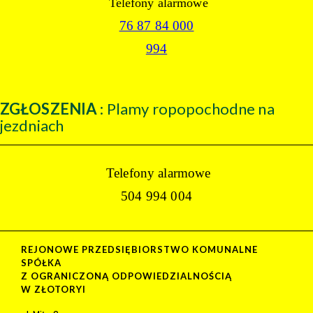
Telefony alarmowe
76 87 84 000
994
ZGŁOSZENIA
: Plamy ropopochodne na
jezdniach
Telefony alarmowe
504 994 004
REJONOWE PRZEDSIĘBIORSTWO KOMUNALNE
SPÓŁKA
Z OGRANICZONĄ ODPOWIEDZIALNOŚCIĄ
W ZŁOTORYI