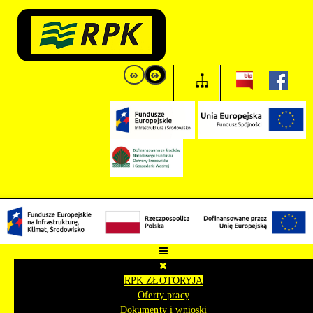
RPK ZŁOTORYJA
Oferty pracy
Dokumenty i wnioski