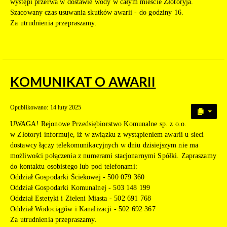
występi przerwa w dostawie wody w całym mieście Złotoryja.
Szacowany czas usuwania skutków awarii - do godziny 16.
Za utrudnienia przepraszamy.
KOMUNIKAT O AWARII
Opublikowano: 14 luty 2025
UWAGA! Rejonowe Przedsiębiorstwo Komunalne sp. z o.o.
w Złotoryi informuje, iż w związku z wystąpieniem awarii u sieci
dostawcy łączy telekomunikacyjnych w dniu dzisiejszym nie ma
możliwości połączenia z numerami stacjonarnymi Spółki. Zapraszamy
do kontaktu osobistego lub pod telefonami:
Oddział Gospodarki Ściekowej - 500 079 360
Oddział Gospodarki Komunalnej - 503 148 199
Oddział Estetyki i Zieleni Miasta - 502 691 768
Oddział Wodociągów i Kanalizacji - 502 692 367
Za utrudnienia przepraszamy.