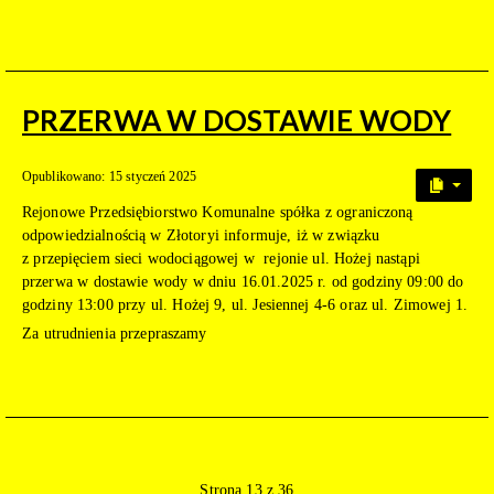
PRZERWA W DOSTAWIE WODY
Opublikowano: 15 styczeń 2025
Rejonowe Przedsiębiorstwo Komunalne spółka z ograniczoną
odpowiedzialnością w Złotoryi informuje, iż w związku
z przepięciem sieci wodociągowej w rejonie ul. Hożej nastąpi
przerwa w dostawie wody w dniu 16.01.2025 r. od godziny 09:00 do
godziny 13:00 przy ul. Hożej 9, ul. Jesiennej 4-6 oraz ul. Zimowej 1.
Za utrudnienia przepraszamy
Strona 13 z 36