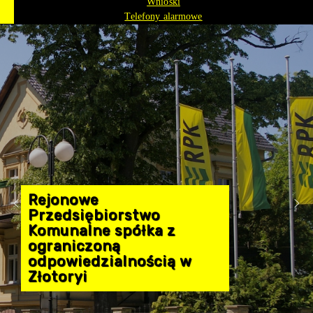
Wnioski
Telefony alarmowe
Rejonowe
Przedsiębiorstwo
Komunalne spółka z
ograniczoną
odpowiedzialnością w
Złotoryi