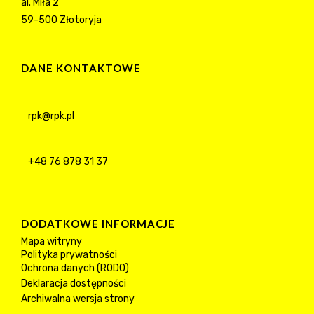
al. Miła 2
59-500 Złotoryja
DANE KONTAKTOWE
rpk@rpk.pl
+48 76 878 31 37
DODATKOWE INFORMACJE
Mapa witryny
Polityka prywatności
Ochrona danych (RODO)
Deklaracja dostępności
Archiwalna wersja strony