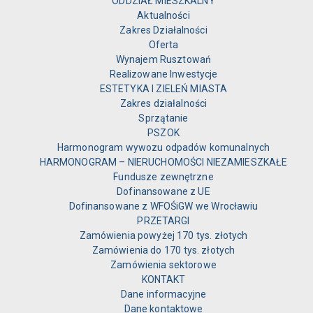
ODDZIAŁ MIESZKALNY
Aktualności
Zakres Działalności
Oferta
Wynajem Rusztowań
Realizowane Inwestycje
ESTETYKA I ZIELEŃ MIASTA
Zakres działalności
Sprzątanie
PSZOK
Harmonogram wywozu odpadów komunalnych
HARMONOGRAM – NIERUCHOMOŚCI NIEZAMIESZKAŁE
Fundusze zewnętrzne
Dofinansowane z UE
Dofinansowane z WFOŚiGW we Wrocławiu
PRZETARGI
Zamówienia powyżej 170 tys. złotych
Zamówienia do 170 tys. złotych
Zamówienia sektorowe
KONTAKT
Dane informacyjne
Dane kontaktowe