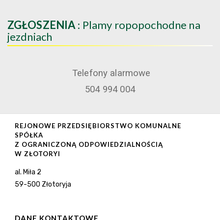
ZGŁOSZENIA
: Plamy ropopochodne na
jezdniach
Telefony alarmowe
504 994 004
REJONOWE PRZEDSIĘBIORSTWO KOMUNALNE
SPÓŁKA
Z OGRANICZONĄ ODPOWIEDZIALNOŚCIĄ
W ZŁOTORYI
al. Miła 2
59-500 Złotoryja
DANE KONTAKTOWE