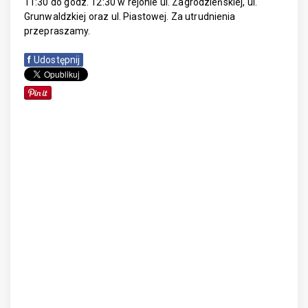
11:30 do godz. 12:30 w rejonie ul. Zagrodzieńskiej, ul.
Grunwaldzkiej oraz ul. Piastowej. Za utrudnienia
przepraszamy.
f
Udostępnij