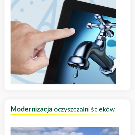
Modernizacja
oczyszczalni ścieków