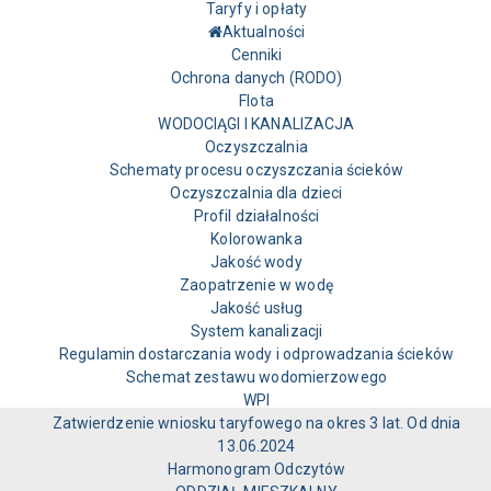
Taryfy i opłaty
Aktualności
Cenniki
Ochrona danych (RODO)
Flota
WODOCIĄGI I KANALIZACJA
Oczyszczalnia
Schematy procesu oczyszczania ścieków
Oczyszczalnia dla dzieci
Profil działalności
Kolorowanka
Jakość wody
Zaopatrzenie w wodę
Jakość usług
System kanalizacji
Regulamin dostarczania wody i odprowadzania ścieków
Schemat zestawu wodomierzowego
WPI
Zatwierdzenie wniosku taryfowego na okres 3 lat. Od dnia
13.06.2024
Harmonogram Odczytów