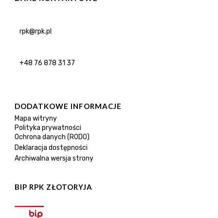
rpk@rpk.pl
+48 76 878 31 37
DODATKOWE INFORMACJE
Mapa witryny
Polityka prywatności
Ochrona danych (RODO)
Deklaracja dostępności
Archiwalna wersja strony
BIP RPK ZŁOTORYJA