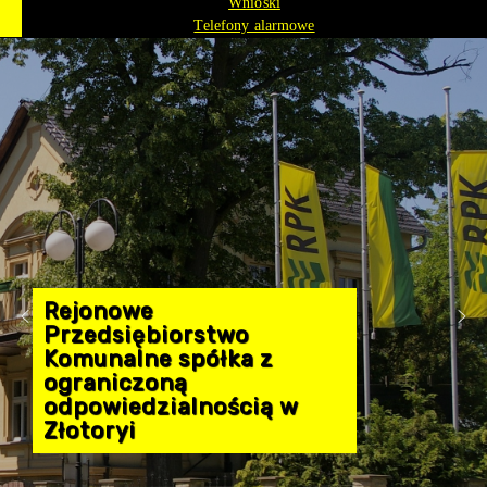
Wnioski
Telefony alarmowe
Rejonowe
Przedsiębiorstwo
Komunalne spółka z
ograniczoną
odpowiedzialnością w
Złotoryi