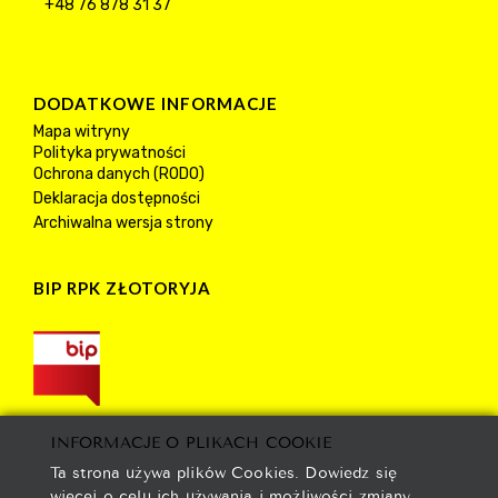
+48 76 878 31 37
DODATKOWE INFORMACJE
Mapa witryny
Polityka prywatności
Ochrona danych (RODO)
Deklaracja dostępności
Archiwalna wersja strony
BIP RPK ZŁOTORYJA
INFORMACJE O PLIKACH COOKIE
Ta strona używa plików Cookies. Dowiedz się
więcej o celu ich używania i możliwości zmiany