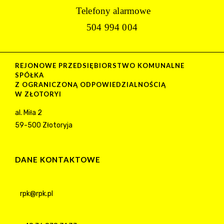
Telefony alarmowe
504 994 004
REJONOWE PRZEDSIĘBIORSTWO KOMUNALNE
SPÓŁKA
Z OGRANICZONĄ ODPOWIEDZIALNOŚCIĄ
W ZŁOTORYI
al. Miła 2
59-500 Złotoryja
DANE KONTAKTOWE
rpk@rpk.pl