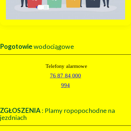
Pogotowie
wodociągowe
Telefony alarmowe
76 87 84 000
994
ZGŁOSZENIA
: Plamy ropopochodne na
jezdniach