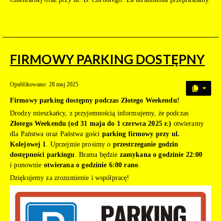
FIRMOWY PARKING DOSTĘPNY
Opublikowano: 28 maj 2025
Firmowy parking dostępny podczas Złotego Weekendu!
Drodzy mieszkańcy, z przyjemnością informujemy, że podczas
Złotego Weekendu (od 31 maja do 1 czerwca 2025 r.)
otwieramy
dla Państwa oraz Państwa gości
parking firmowy przy ul.
Kolejowej 1
. Uprzejmie prosimy o
przestrzeganie godzin
dostępności parkingu
. Brama będzie
zamykana o godzinie 22:00
i ponownie
otwierana o godzinie 6:00 rano
.
Dziękujemy za zrozumienie i współpracę!