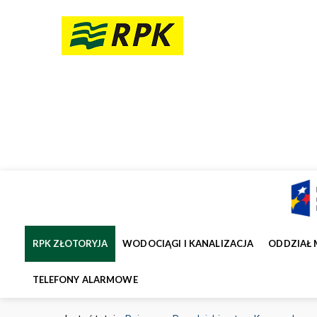
RPK ZŁOTORYJA
WODOCIĄGI I KANALIZACJA
ODDZIAŁ 
TELEFONY ALARMOWE