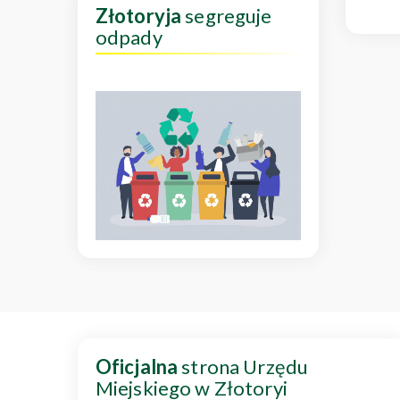
Złotoryja
segreguje
odpady
Oficjalna
strona Urzędu
Miejskiego w Złotoryi