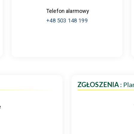
Telefon alarmowy
+48 503 148 199
ZGŁOSZENIA
: Pl
e