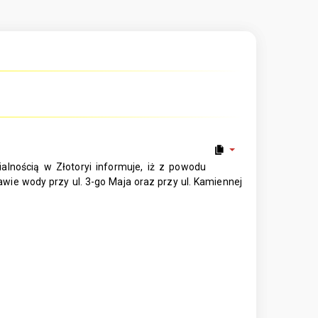
lnością w Złotoryi informuje, iż z powodu
awie wody przy ul. 3-go Maja oraz przy ul. Kamiennej