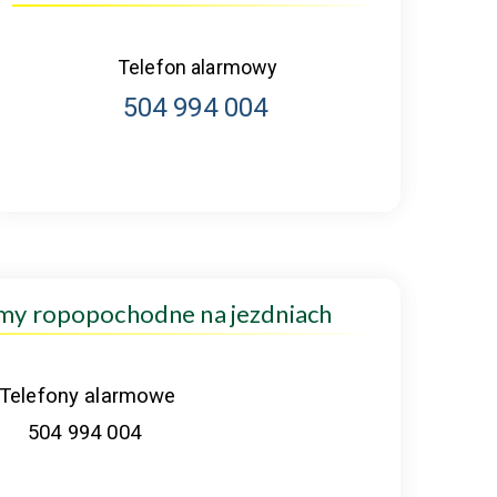
Telefon alarmowy
504 994 004
amy ropopochodne na jezdniach
Telefony alarmowe
504 994 004