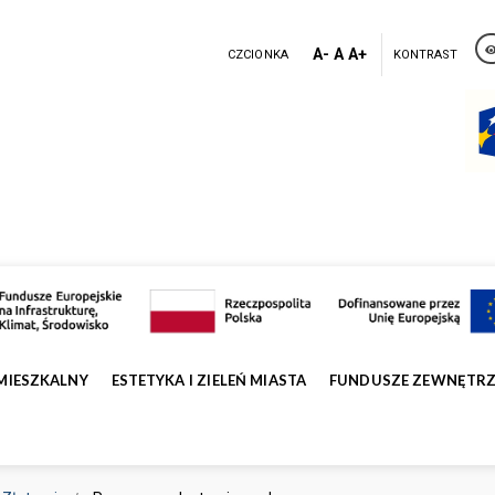
A-
A
A+
CZCIONKA
KONTRAST
MIESZKALNY
ESTETYKA I ZIELEŃ MIASTA
FUNDUSZE ZEWNĘTR