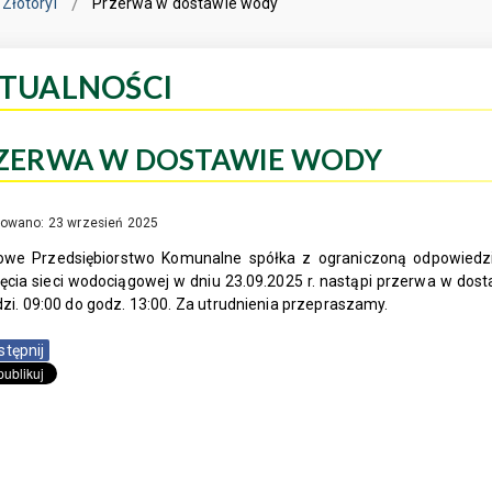
Złotoryi
Przerwa w dostawie wody
TUALNOŚCI
ZERWA W DOSTAWIE WODY
kowano: 23 wrzesień 2025
owe Przedsiębiorstwo Komunalne spółka z ograniczoną odpowiedzia
ęcia sieci wodociągowej w dniu 23.09.2025 r. nastąpi przerwa w dost
zi. 09:00 do godz. 13:00. Za utrudnienia przepraszamy.
stępnij