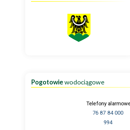
Pogotowie
wodociągowe
Telefony alarmow
76 87 84 000
994