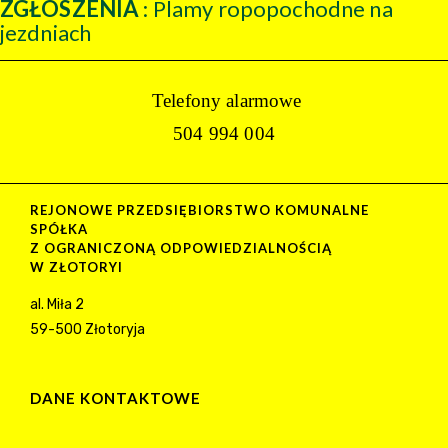
ZGŁOSZENIA
: Plamy ropopochodne na
jezdniach
Telefony alarmowe
504 994 004
REJONOWE PRZEDSIĘBIORSTWO KOMUNALNE
SPÓŁKA
Z OGRANICZONĄ ODPOWIEDZIALNOŚCIĄ
W ZŁOTORYI
al. Miła 2
59-500 Złotoryja
DANE KONTAKTOWE