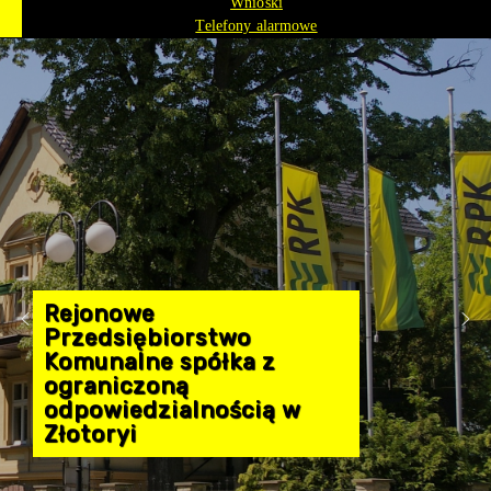
Wnioski
Telefony alarmowe
Rejonowe
Przedsiębiorstwo
Komunalne spółka z
ograniczoną
odpowiedzialnością w
Złotoryi