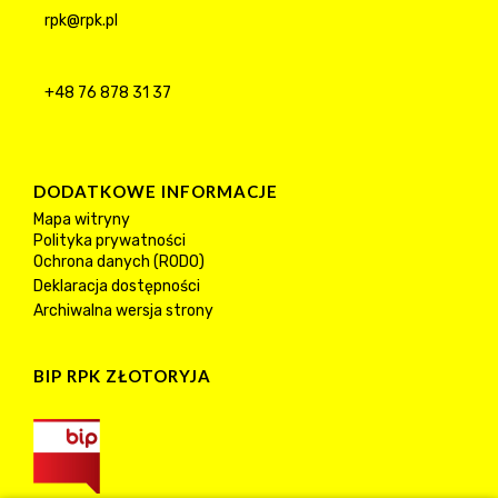
rpk@rpk.pl
+48 76 878 31 37
DODATKOWE INFORMACJE
Mapa witryny
Polityka prywatności
Ochrona danych (RODO)
Deklaracja dostępności
Archiwalna wersja strony
BIP RPK ZŁOTORYJA