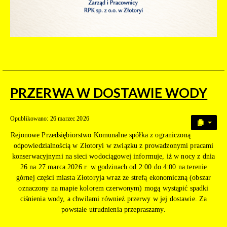
PRZERWA W DOSTAWIE WODY
Opublikowano: 26 marzec 2026
Rejonowe Przedsiębiorstwo Komunalne spółka z ograniczoną
odpowiedzialnością w Złotoryi w związku z prowadzonymi pracami
konserwacyjnymi na sieci wodociągowej informuje, iż w nocy z dnia
26 na 27 marca 2026 r. w godzinach od 2:00 do 4:00 na terenie
górnej części miasta Złotoryja wraz ze strefą ekonomiczną (obszar
oznaczony na mapie kolorem czerwonym) mogą wystąpić spadki
ciśnienia wody, a chwilami również przerwy w jej dostawie. Za
powstałe utrudnienia przepraszamy.