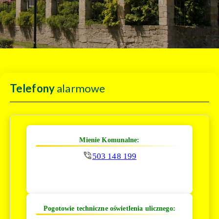
Telefony
alarmowe
Mienie Komunalne:
503 148 199
Pogotowie techniczne oświetlenia ulicznego: