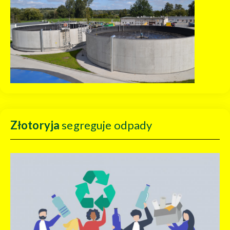
Złotoryja
segreguje odpady