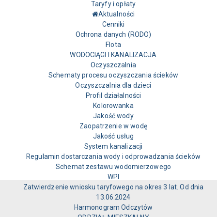
Taryfy i opłaty
Aktualności
Cenniki
Ochrona danych (RODO)
Flota
WODOCIĄGI I KANALIZACJA
Oczyszczalnia
Schematy procesu oczyszczania ścieków
Oczyszczalnia dla dzieci
Profil działalności
Kolorowanka
Jakość wody
Zaopatrzenie w wodę
Jakość usług
System kanalizacji
Regulamin dostarczania wody i odprowadzania ścieków
Schemat zestawu wodomierzowego
WPI
Zatwierdzenie wniosku taryfowego na okres 3 lat. Od dnia
13.06.2024
Harmonogram Odczytów