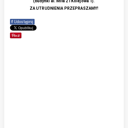
(budynki al. Miła 2 i Kolejowa 1).
ZA UTRUDNIENIA PRZEPRASZAMY!
f
Udostępnij