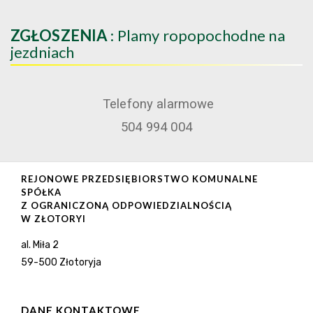
ZGŁOSZENIA
: Plamy ropopochodne na
jezdniach
Telefony alarmowe
504 994 004
REJONOWE PRZEDSIĘBIORSTWO KOMUNALNE
SPÓŁKA
Z OGRANICZONĄ ODPOWIEDZIALNOŚCIĄ
W ZŁOTORYI
al. Miła 2
59-500 Złotoryja
DANE KONTAKTOWE