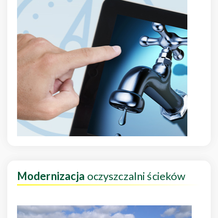
Modernizacja
oczyszczalni ścieków