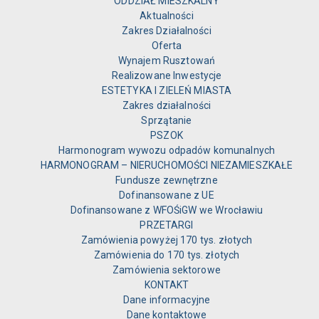
ODDZIAŁ MIESZKALNY
Aktualności
Zakres Działalności
Oferta
Wynajem Rusztowań
Realizowane Inwestycje
ESTETYKA I ZIELEŃ MIASTA
Zakres działalności
Sprzątanie
PSZOK
Harmonogram wywozu odpadów komunalnych
HARMONOGRAM – NIERUCHOMOŚCI NIEZAMIESZKAŁE
Fundusze zewnętrzne
Dofinansowane z UE
Dofinansowane z WFOŚiGW we Wrocławiu
PRZETARGI
Zamówienia powyżej 170 tys. złotych
Zamówienia do 170 tys. złotych
Zamówienia sektorowe
KONTAKT
Dane informacyjne
Dane kontaktowe