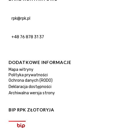
rpk@rpk.pl
+48 76 878 31 37
DODATKOWE INFORMACJE
Mapa witryny
Polityka prywatności
Ochrona danych (RODO)
Deklaracja dostępności
Archiwalna wersja strony
BIP RPK ZŁOTORYJA