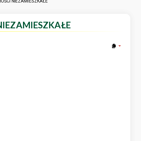
OŚCI NIEZAMIESZKAŁE
IEZAMIESZKAŁE