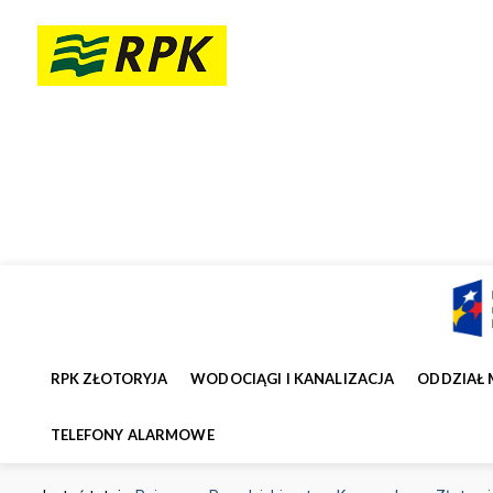
RPK ZŁOTORYJA
WODOCIĄGI I KANALIZACJA
ODDZIAŁ 
TELEFONY ALARMOWE