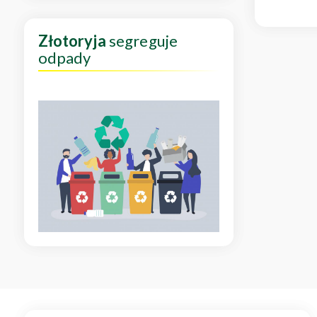
Złotoryja
segreguje
odpady