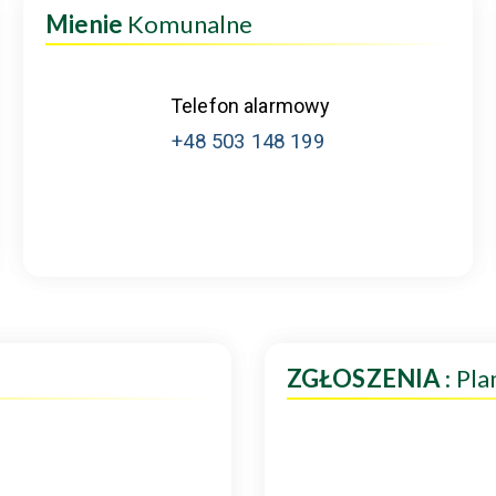
Mienie
Komunalne
Telefon alarmowy
+48 503 148 199
ZGŁOSZENIA
: Pl