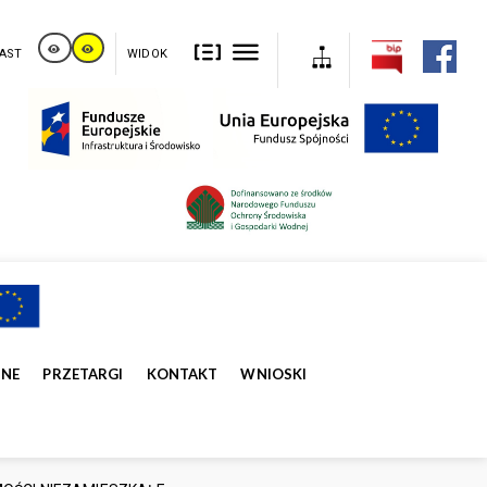
AST
WIDOK
ZNE
PRZETARGI
KONTAKT
WNIOSKI