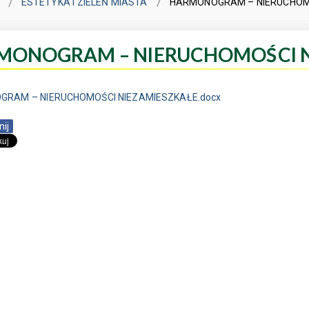
ESTETYKA I ZIELEŃ MIASTA
HARMONOGRAM – NIERUCHOM
MONOGRAM – NIERUCHOMOŚCI N
RAM – NIERUCHOMOŚCI NIEZAMIESZKAŁE.docx
nij