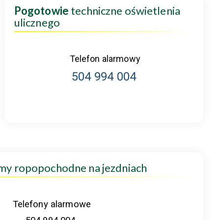
Pogotowie
techniczne oświetlenia
ulicznego
Telefon alarmowy
504 994 004
amy ropopochodne na jezdniach
Telefony alarmowe