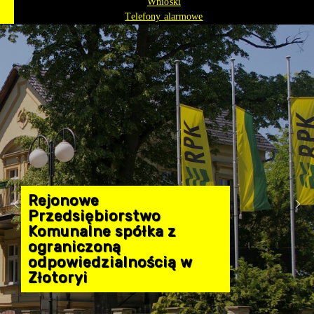
Wnioski
Telefony alarmowe
Rejonowe
Przedsiębiorstwo
Komunalne spółka z
ograniczoną
odpowiedzialnością w
Złotoryi