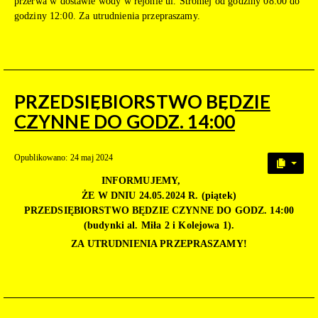
przerwa w dostawie wody w rejonie ul. Stromej od godziny 08:00 do
godziny 12:00. Za utrudnienia przepraszamy.
PRZEDSIĘBIORSTWO BĘDZIE
CZYNNE DO GODZ. 14:00
Opublikowano: 24 maj 2024
INFORMUJEMY,
ŻE W DNIU 24.05.2024 R. (piątek)
PRZEDSIĘBIORSTWO BĘDZIE CZYNNE DO GODZ. 14:00
(budynki al. Miła 2 i Kolejowa 1).
ZA UTRUDNIENIA PRZEPRASZAMY!