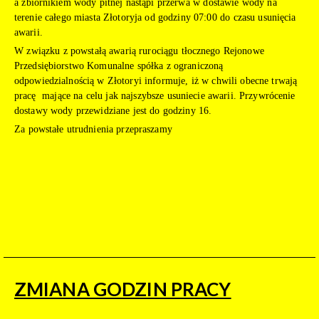
a zbiornikiem wody pitnej nastąpi przerwa w dostawie wody na
terenie całego miasta Złotoryja od godziny 07:00 do czasu usunięcia
awarii.
W związku z powstałą awarią rurociągu tłocznego Rejonowe
Przedsiębiorstwo Komunalne spółka z ograniczoną
odpowiedzialnością w Złotoryi informuje, iż w chwili obecne trwają
pracę mające na celu jak najszybsze usuniecie awarii. Przywrócenie
dostawy wody przewidziane jest do godziny 16.
Za powstałe utrudnienia przepraszamy
ZMIANA GODZIN PRACY