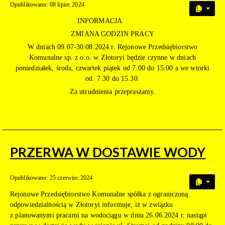
Opublikowano: 08 lipiec 2024
INFORMACJA
ZMIANA GODZIN PRACY
W dniach 09.07-30.08.2024 r. Rejonowe Przedsiębiorstwo
Komunalne sp. z o.o. w Złotoryi będzie czynne w dniach
poniedziałek, środa, czwartek piątek od 7.00 do 15.00 a we wtorki
od. 7.30 do 15.30.
Za utrudnienia przepraszamy.
PRZERWA W DOSTAWIE WODY
Opublikowano: 25 czerwiec 2024
Rejonowe Przedsiębiorstwo Komunalne spółka z ograniczoną
odpowiedzialnością w Złotoryi informuje, iż w związku
z planowanymi pracami na wodociągu w dniu 26.06.2024 r. nastąpi