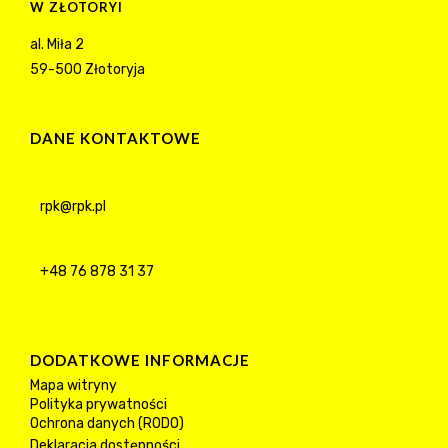
W ZŁOTORYI
al. Miła 2
59-500 Złotoryja
DANE KONTAKTOWE
rpk@rpk.pl
+48 76 878 31 37
DODATKOWE INFORMACJE
Mapa witryny
Polityka prywatności
Ochrona danych (RODO)
Deklaracja dostępności