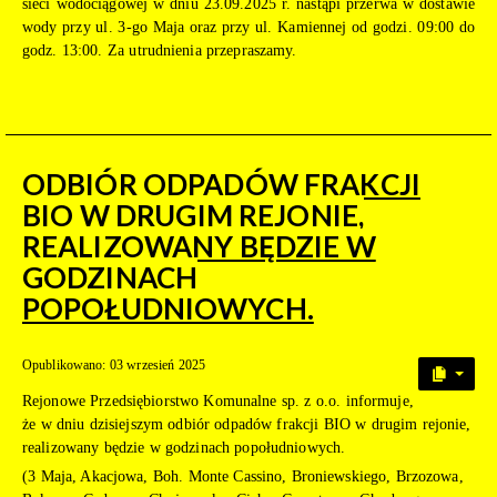
sieci wodociągowej w dniu 23.09.2025 r. nastąpi przerwa w dostawie
wody przy ul. 3-go Maja oraz przy ul. Kamiennej od godzi. 09:00 do
godz. 13:00. Za utrudnienia przepraszamy.
ODBIÓR ODPADÓW FRAKCJI
BIO W DRUGIM REJONIE,
REALIZOWANY BĘDZIE W
GODZINACH
POPOŁUDNIOWYCH.
Opublikowano: 03 wrzesień 2025
Rejonowe Przedsiębiorstwo Komunalne sp. z o.o. informuje,
że w dniu dzisiejszym odbiór odpadów frakcji BIO w drugim rejonie,
realizowany będzie w godzinach popołudniowych.
(3 Maja, Akacjowa, Boh. Monte Cassino, Broniewskiego, Brzozowa,