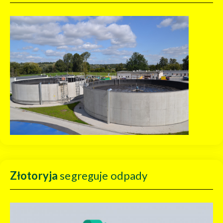
Złotoryja
segreguje odpady