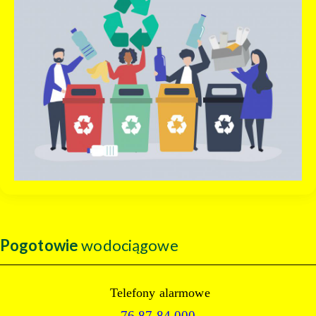
Pogotowie
wodociągowe
Telefony alarmowe
76 87 84 000