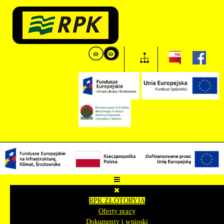
RPK ZŁOTORYJA
Oferty pracy
Dokumenty i wnioski