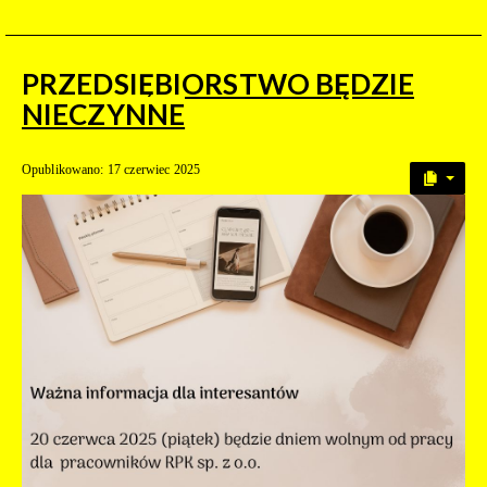
PRZEDSIĘBIORSTWO BĘDZIE
NIECZYNNE
Opublikowano: 17 czerwiec 2025