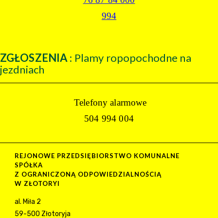
994
ZGŁOSZENIA
: Plamy ropopochodne na
jezdniach
Telefony alarmowe
504 994 004
REJONOWE PRZEDSIĘBIORSTWO KOMUNALNE
SPÓŁKA
Z OGRANICZONĄ ODPOWIEDZIALNOŚCIĄ
W ZŁOTORYI
al. Miła 2
59-500 Złotoryja