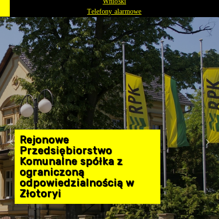
Wnioski
Telefony alarmowe
Rejonowe
Przedsiębiorstwo
Komunalne spółka z
ograniczoną
odpowiedzialnością w
Złotoryi