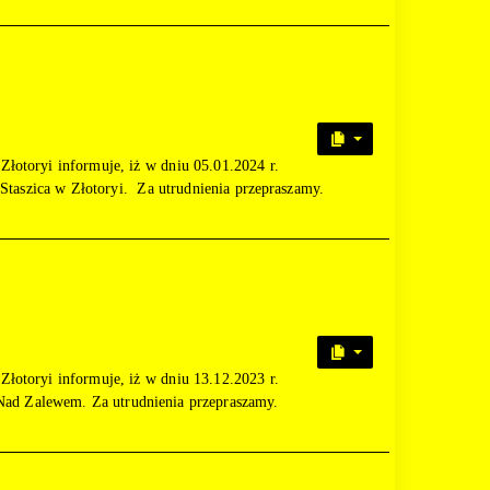
łotoryi informuje, iż w dniu 05.01.2024 r.
 Staszica w Złotoryi. Za utrudnienia przepraszamy.
łotoryi informuje, iż w dniu 13.12.2023 r.
 Nad Zalewem. Za utrudnienia przepraszamy.