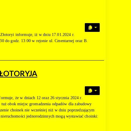
łotoryi informuje, iż w dniu 17.01.2024 r.
30 do godz. 13:00 w rejonie ul. Cmentarnej oraz B.
ZŁOTORYJA
ormuje, że w dniach 12 oraz 26 stycznia 2024 r.
żyć tuż obok miejsc gromadzenia odpadów dla zabudowy
zenie choinek nie wcześniej niż w dniu poprzedzającym
y nieruchomości jednorodzinnych mogą wystawiać choinki: