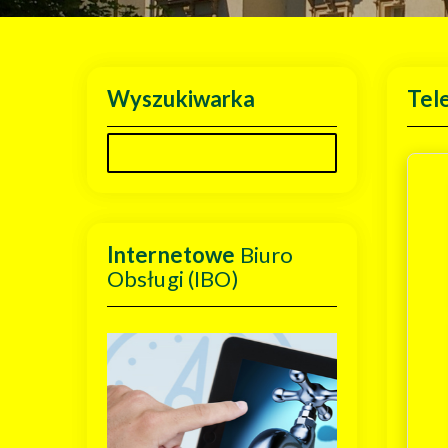
Wyszukiwarka
Tel
Internetowe
Biuro
Obsługi (IBO)