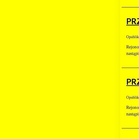
PR
Opublik
Rejono
nastąp
PR
Opublik
Rejono
nastąp