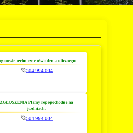
ogotowie techniczne oświetlenia ulicznego:
504 994 004
ZGŁOSZENIA Plamy ropopochodne na
jezdniach:
504 994 004