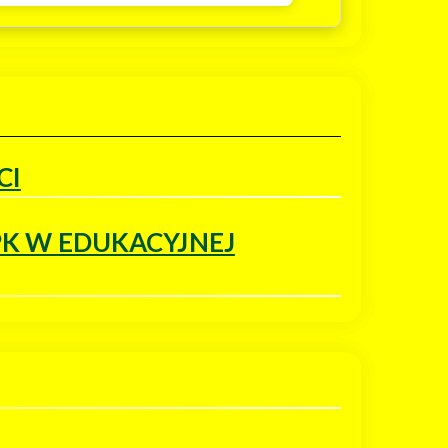
CI
PK W EDUKACYJNEJ