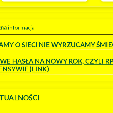
żna
informacja
AMY O SIECI NIE WYRZUCAMY ŚMIE
WE HASŁA NA NOWY ROK, CZYLI R
ENSYWIE (LINK)
TUALNOŚCI