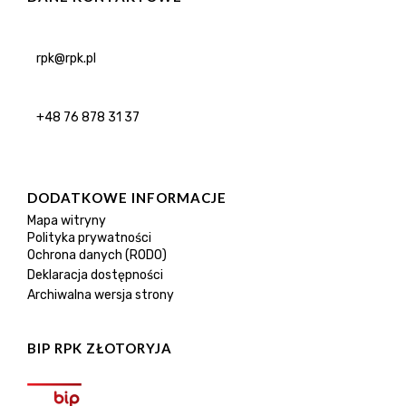
rpk@rpk.pl
+48 76 878 31 37
DODATKOWE INFORMACJE
Mapa witryny
Polityka prywatności
Ochrona danych (RODO)
Deklaracja dostępności
Archiwalna wersja strony
BIP RPK ZŁOTORYJA