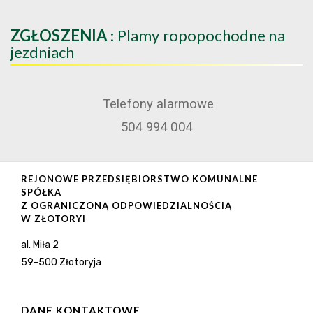
ZGŁOSZENIA
: Plamy ropopochodne na
jezdniach
Telefony alarmowe
504 994 004
REJONOWE PRZEDSIĘBIORSTWO KOMUNALNE
SPÓŁKA
Z OGRANICZONĄ ODPOWIEDZIALNOŚCIĄ
W ZŁOTORYI
al. Miła 2
59-500 Złotoryja
DANE KONTAKTOWE