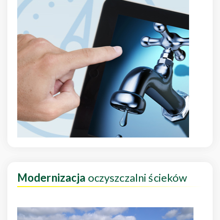
Modernizacja
oczyszczalni ścieków