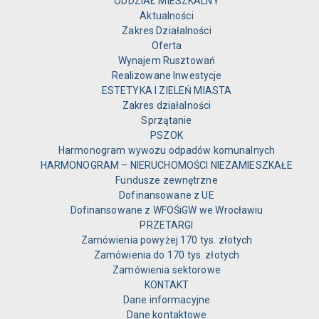
ODDZIAŁ MIESZKALNY
Aktualności
Zakres Działalności
Oferta
Wynajem Rusztowań
Realizowane Inwestycje
ESTETYKA I ZIELEŃ MIASTA
Zakres działalności
Sprzątanie
PSZOK
Harmonogram wywozu odpadów komunalnych
HARMONOGRAM – NIERUCHOMOŚCI NIEZAMIESZKAŁE
Fundusze zewnętrzne
Dofinansowane z UE
Dofinansowane z WFOŚiGW we Wrocławiu
PRZETARGI
Zamówienia powyżej 170 tys. złotych
Zamówienia do 170 tys. złotych
Zamówienia sektorowe
KONTAKT
Dane informacyjne
Dane kontaktowe