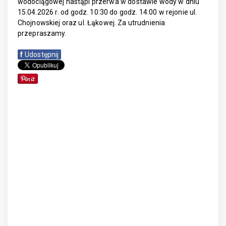
wodociągowej nastąpi przerwa w dostawie wody w dniu
15.04.2026 r. od godz. 10:30 do godz. 14:00 w rejonie ul.
Chojnowskiej oraz ul. Łąkowej. Za utrudnienia
przepraszamy.
f
Udostępnij