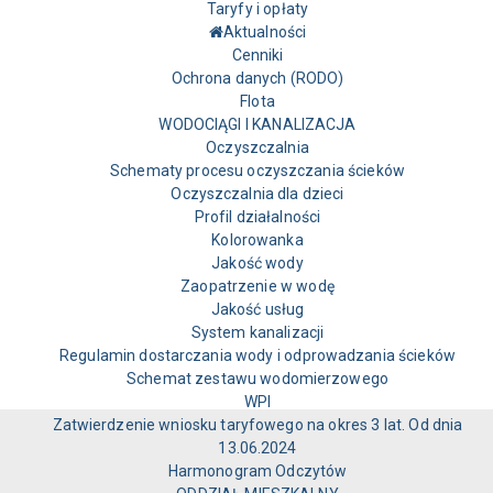
Taryfy i opłaty
Aktualności
Cenniki
Ochrona danych (RODO)
Flota
WODOCIĄGI I KANALIZACJA
Oczyszczalnia
Schematy procesu oczyszczania ścieków
Oczyszczalnia dla dzieci
Profil działalności
Kolorowanka
Jakość wody
Zaopatrzenie w wodę
Jakość usług
System kanalizacji
Regulamin dostarczania wody i odprowadzania ścieków
Schemat zestawu wodomierzowego
WPI
Zatwierdzenie wniosku taryfowego na okres 3 lat. Od dnia
13.06.2024
Harmonogram Odczytów