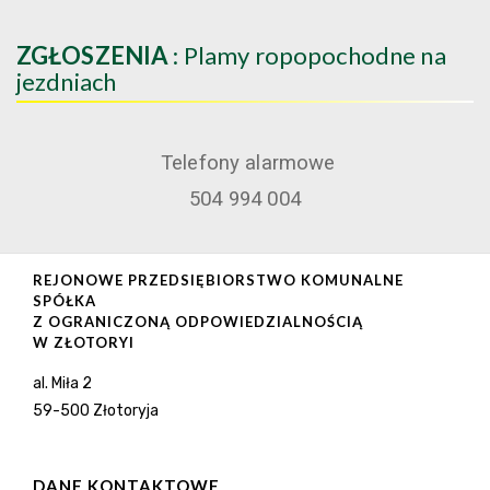
ZGŁOSZENIA
: Plamy ropopochodne na
jezdniach
Telefony alarmowe
504 994 004
REJONOWE PRZEDSIĘBIORSTWO KOMUNALNE
SPÓŁKA
Z OGRANICZONĄ ODPOWIEDZIALNOŚCIĄ
W ZŁOTORYI
al. Miła 2
59-500 Złotoryja
DANE KONTAKTOWE