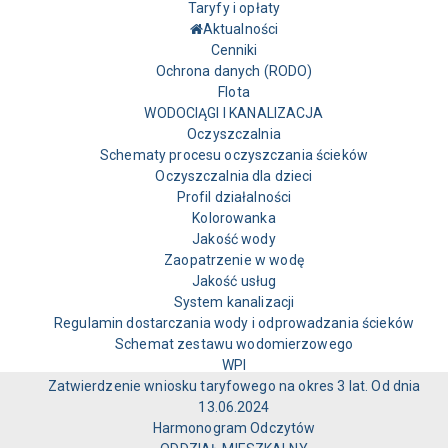
Taryfy i opłaty
Aktualności
Cenniki
Ochrona danych (RODO)
Flota
WODOCIĄGI I KANALIZACJA
Oczyszczalnia
Schematy procesu oczyszczania ścieków
Oczyszczalnia dla dzieci
Profil działalności
Kolorowanka
Jakość wody
Zaopatrzenie w wodę
Jakość usług
System kanalizacji
Regulamin dostarczania wody i odprowadzania ścieków
Schemat zestawu wodomierzowego
WPI
Zatwierdzenie wniosku taryfowego na okres 3 lat. Od dnia
13.06.2024
Harmonogram Odczytów