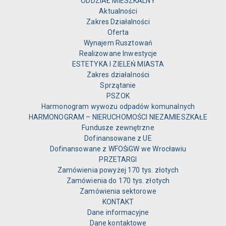
ODDZIAŁ MIESZKALNY
Aktualności
Zakres Działalności
Oferta
Wynajem Rusztowań
Realizowane Inwestycje
ESTETYKA I ZIELEŃ MIASTA
Zakres działalności
Sprzątanie
PSZOK
Harmonogram wywozu odpadów komunalnych
HARMONOGRAM – NIERUCHOMOŚCI NIEZAMIESZKAŁE
Fundusze zewnętrzne
Dofinansowane z UE
Dofinansowane z WFOŚiGW we Wrocławiu
PRZETARGI
Zamówienia powyżej 170 tys. złotych
Zamówienia do 170 tys. złotych
Zamówienia sektorowe
KONTAKT
Dane informacyjne
Dane kontaktowe