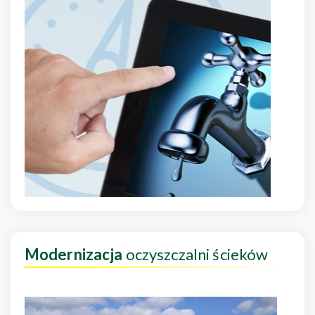
Modernizacja
oczyszczalni ścieków