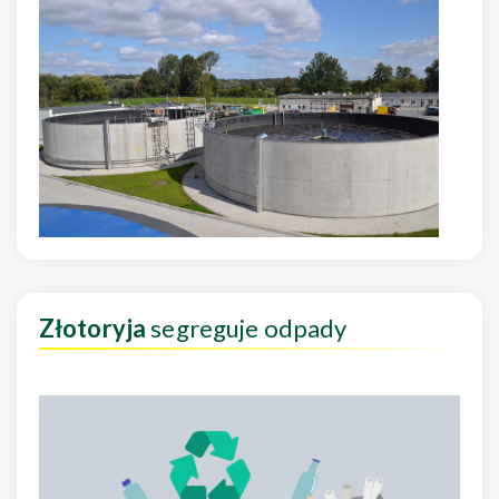
Złotoryja
segreguje odpady