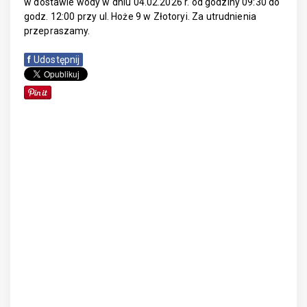
w dostawie wody w dniu 04.02.2026 r. od godziny 09:30 do
godz. 12:00 przy ul. Hoże 9 w Złotoryi. Za utrudnienia
przepraszamy.
f
Udostępnij