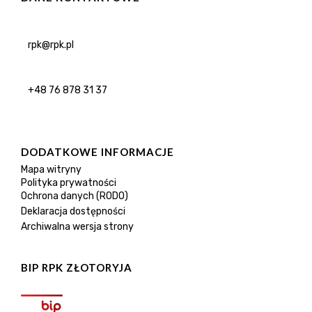
rpk@rpk.pl
+48 76 878 31 37
DODATKOWE INFORMACJE
Mapa witryny
Polityka prywatności
Ochrona danych (RODO)
Deklaracja dostępności
Archiwalna wersja strony
BIP RPK ZŁOTORYJA