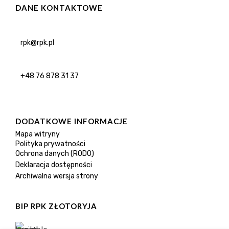
DANE KONTAKTOWE
rpk@rpk.pl
+48 76 878 31 37
DODATKOWE INFORMACJE
Mapa witryny
Polityka prywatności
Ochrona danych (RODO)
Deklaracja dostępności
Archiwalna wersja strony
BIP RPK ZŁOTORYJA