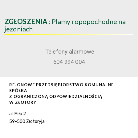
ZGŁOSZENIA
: Plamy ropopochodne na
jezdniach
Telefony alarmowe
504 994 004
REJONOWE PRZEDSIĘBIORSTWO KOMUNALNE
SPÓŁKA
Z OGRANICZONĄ ODPOWIEDZIALNOŚCIĄ
W ZŁOTORYI
al. Miła 2
59-500 Złotoryja