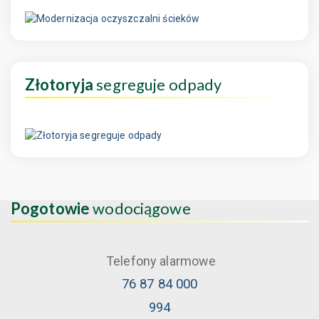
Złotoryja
segreguje odpady
Pogotowie
wodociągowe
Telefony alarmowe
76 87 84 000
994