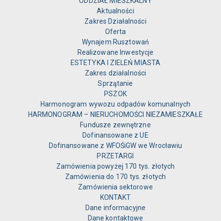
ODDZIAŁ MIESZKALNY
Aktualności
Zakres Działalności
Oferta
Wynajem Rusztowań
Realizowane Inwestycje
ESTETYKA I ZIELEŃ MIASTA
Zakres działalności
Sprzątanie
PSZOK
Harmonogram wywozu odpadów komunalnych
HARMONOGRAM – NIERUCHOMOŚCI NIEZAMIESZKAŁE
Fundusze zewnętrzne
Dofinansowane z UE
Dofinansowane z WFOŚiGW we Wrocławiu
PRZETARGI
Zamówienia powyżej 170 tys. złotych
Zamówienia do 170 tys. złotych
Zamówienia sektorowe
KONTAKT
Dane informacyjne
Dane kontaktowe