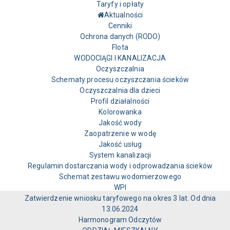
Taryfy i opłaty
Aktualności
Cenniki
Ochrona danych (RODO)
Flota
WODOCIĄGI I KANALIZACJA
Oczyszczalnia
Schematy procesu oczyszczania ścieków
Oczyszczalnia dla dzieci
Profil działalności
Kolorowanka
Jakość wody
Zaopatrzenie w wodę
Jakość usług
System kanalizacji
Regulamin dostarczania wody i odprowadzania ścieków
Schemat zestawu wodomierzowego
WPI
Zatwierdzenie wniosku taryfowego na okres 3 lat. Od dnia
13.06.2024
Harmonogram Odczytów