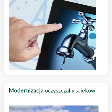
Modernizacja
oczyszczalni ścieków