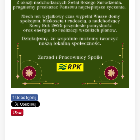
f
Udostępnij