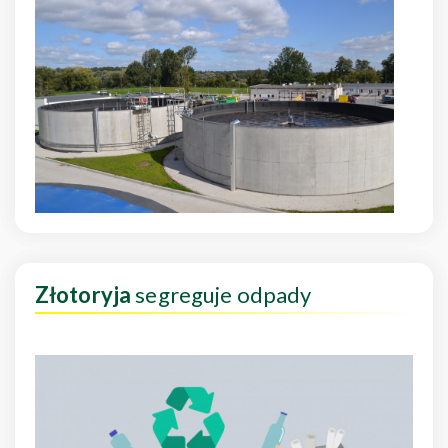
Złotoryja
segreguje odpady