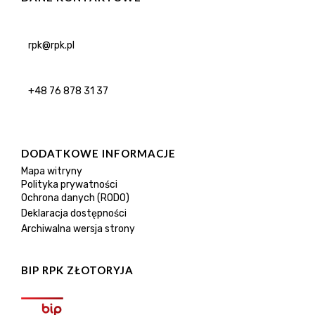
rpk@rpk.pl
+48 76 878 31 37
DODATKOWE INFORMACJE
Mapa witryny
Polityka prywatności
Ochrona danych (RODO)
Deklaracja dostępności
Archiwalna wersja strony
BIP RPK ZŁOTORYJA