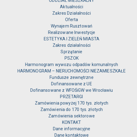
ODDZIAŁ MIESZKALNY
Aktualności
Zakres Działalności
Oferta
Wynajem Rusztowań
Realizowane Inwestycje
ESTETYKA I ZIELEŃ MIASTA
Zakres działalności
Sprzątanie
PSZOK
Harmonogram wywozu odpadów komunalnych
HARMONOGRAM – NIERUCHOMOŚCI NIEZAMIESZKAŁE
Fundusze zewnętrzne
Dofinansowane z UE
Dofinansowane z WFOŚiGW we Wrocławiu
PRZETARGI
Zamówienia powyżej 170 tys. złotych
Zamówienia do 170 tys. złotych
Zamówienia sektorowe
KONTAKT
Dane informacyjne
Dane kontaktowe