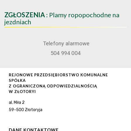
ZGŁOSZENIA
: Plamy ropopochodne na
jezdniach
Telefony alarmowe
504 994 004
REJONOWE PRZEDSIĘBIORSTWO KOMUNALNE
SPÓŁKA
Z OGRANICZONĄ ODPOWIEDZIALNOŚCIĄ
W ZŁOTORYI
al. Miła 2
59-500 Złotoryja
DANE KONTAKTOWE