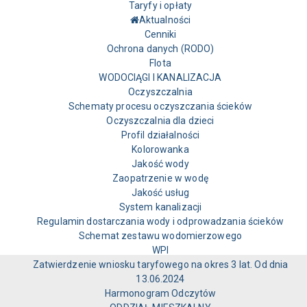
Taryfy i opłaty
Aktualności
Cenniki
Ochrona danych (RODO)
Flota
WODOCIĄGI I KANALIZACJA
Oczyszczalnia
Schematy procesu oczyszczania ścieków
Oczyszczalnia dla dzieci
Profil działalności
Kolorowanka
Jakość wody
Zaopatrzenie w wodę
Jakość usług
System kanalizacji
Regulamin dostarczania wody i odprowadzania ścieków
Schemat zestawu wodomierzowego
WPI
Zatwierdzenie wniosku taryfowego na okres 3 lat. Od dnia
13.06.2024
Harmonogram Odczytów