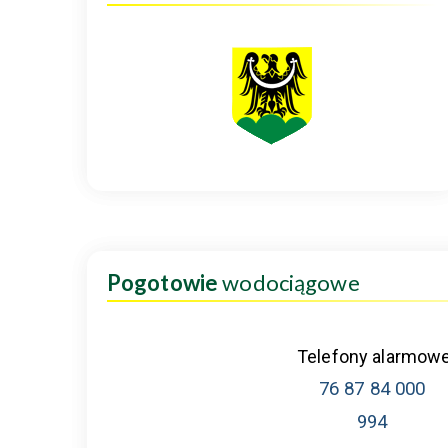
Pogotowie
wodociągowe
Telefony alarmow
76 87 84 000
994