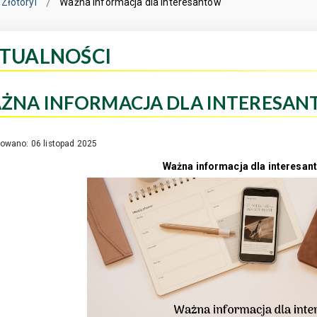
Złotoryi
Ważna informacja dla interesantów
TUALNOŚCI
ŻNA INFORMACJA DLA INTERESA
kowano: 06 listopad 2025
Ważna informacja dla interesan