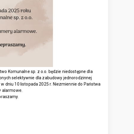
two Komunalne sp. z o.o. będzie niedostępne dla
onych selektywnie dla zabudowy jednorodzinnej
ę w dniu 10 listopada 2025 r. Niezmiennie do Państwa
y alarmowe.
praszamy.