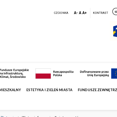
A-
A
A+
CZCIONKA
KONTRAST
MIESZKALNY
ESTETYKA I ZIELEŃ MIASTA
FUNDUSZE ZEWNĘTR