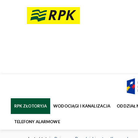
RPK ZŁOTORYJA
WODOCIĄGI I KANALIZACJA
ODDZIAŁ 
TELEFONY ALARMOWE