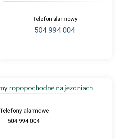
Telefon alarmowy
504 994 004
amy ropopochodne na jezdniach
Telefony alarmowe
504 994 004