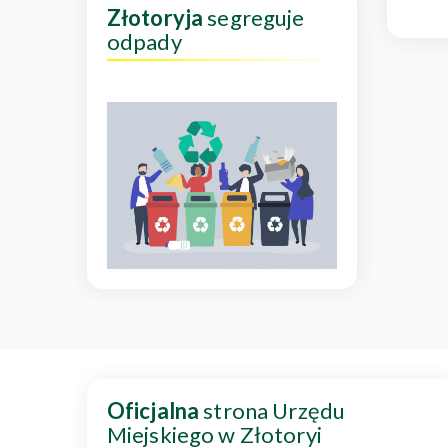
Złotoryja
segreguje
odpady
Oficjalna
strona Urzędu
Miejskiego w Złotoryi