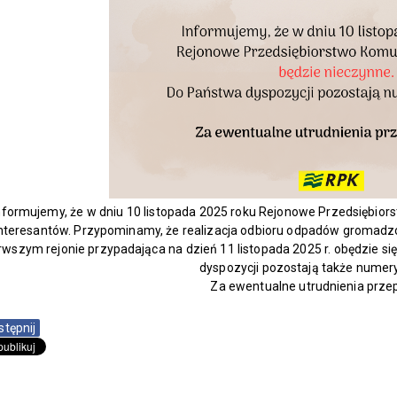
nformujemy, że w dniu 10 listopada 2025 roku Rejonowe Przedsiębiors
nteresantów. Przypominamy, że realizacja odbioru odpadów gromadz
rwszym rejonie przypadająca na dzień 11 listopada 2025 r. obędzie si
dyspozycji pozostają także numer
Za ewentualne utrudnienia prze
stępnij