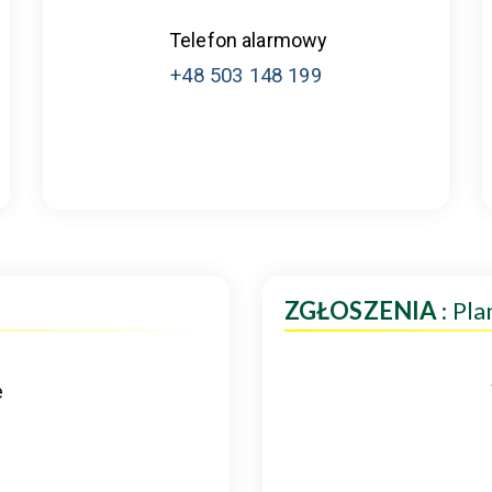
Telefon alarmowy
+48 503 148 199
ZGŁOSZENIA
: Pl
e