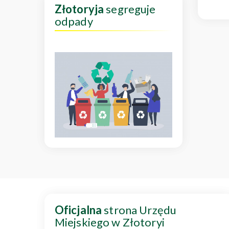
Złotoryja
segreguje
odpady
Oficjalna
strona Urzędu
Miejskiego w Złotoryi