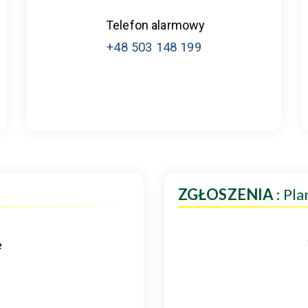
Telefon alarmowy
+48 503 148 199
ZGŁOSZENIA
: Pl
e