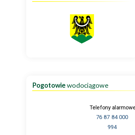
Pogotowie
wodociągowe
Telefony alarmow
76 87 84 000
994