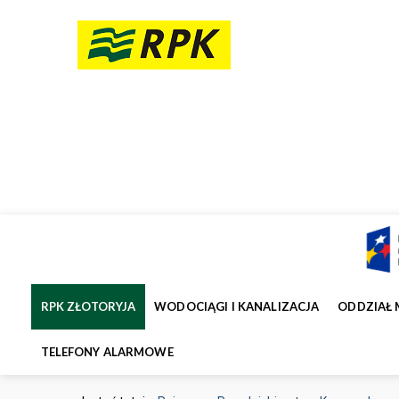
RPK ZŁOTORYJA
WODOCIĄGI I KANALIZACJA
ODDZIAŁ 
TELEFONY ALARMOWE