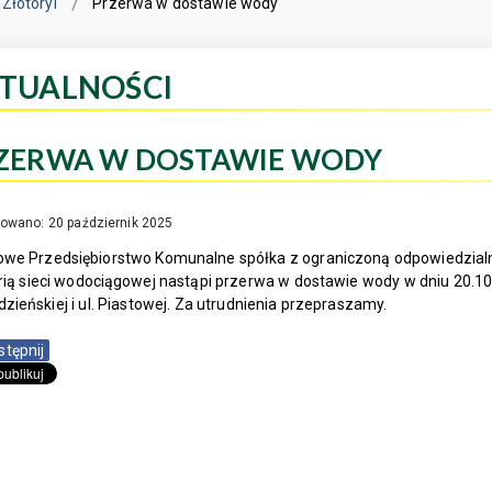
Złotoryi
Przerwa w dostawie wody
TUALNOŚCI
ZERWA W DOSTAWIE WODY
kowano: 20 październik 2025
we Przedsiębiorstwo Komunalne spółka z ograniczoną odpowiedzialno
ią sieci wodociągowej nastąpi przerwa w dostawie wody w dniu 20.10.2
zieńskiej i ul. Piastowej. Za utrudnienia przepraszamy.
stępnij