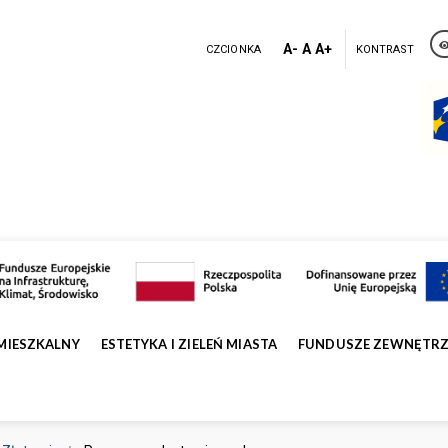
A-
A
A+
CZCIONKA
KONTRAST
MIESZKALNY
ESTETYKA I ZIELEŃ MIASTA
FUNDUSZE ZEWNĘTR