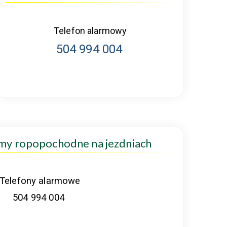
Telefon alarmowy
504 994 004
amy ropopochodne na jezdniach
Telefony alarmowe
504 994 004