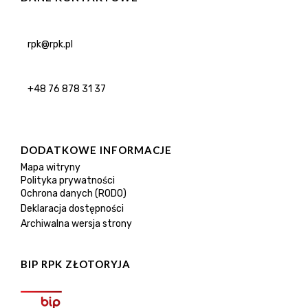
rpk@rpk.pl
+48 76 878 31 37
DODATKOWE INFORMACJE
Mapa witryny
Polityka prywatności
Ochrona danych (RODO)
Deklaracja dostępności
Archiwalna wersja strony
BIP RPK ZŁOTORYJA