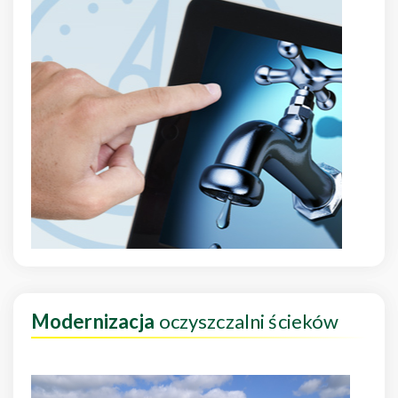
Modernizacja
oczyszczalni ścieków