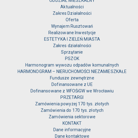
ODDZIAŁ MIESZKALNY
Aktualności
Zakres Działalności
Oferta
Wynajem Rusztowań
Realizowane Inwestycje
ESTETYKA I ZIELEŃ MIASTA
Zakres działalności
Sprzątanie
PSZOK
Harmonogram wywozu odpadów komunalnych
HARMONOGRAM – NIERUCHOMOŚCI NIEZAMIESZKAŁE
Fundusze zewnętrzne
Dofinansowane z UE
Dofinansowane z WFOŚiGW we Wrocławiu
PRZETARGI
Zamówienia powyżej 170 tys. złotych
Zamówienia do 170 tys. złotych
Zamówienia sektorowe
KONTAKT
Dane informacyjne
Dane kontaktowe