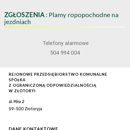
ZGŁOSZENIA
: Plamy ropopochodne na
jezdniach
Telefony alarmowe
504 994 004
REJONOWE PRZEDSIĘBIORSTWO KOMUNALNE
SPÓŁKA
Z OGRANICZONĄ ODPOWIEDZIALNOŚCIĄ
W ZŁOTORYI
al. Miła 2
59-500 Złotoryja
DANE KONTAKTOWE