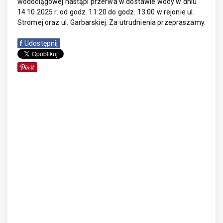
wodociągowej nastąpi przerwa w dostawie wody w dniu
14.10.2025 r. od godz. 11:20 do godz. 13:00 w rejonie ul.
Stromej oraz ul. Garbarskiej. Za utrudnienia przepraszamy.
f
Udostępnij