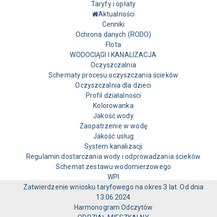
Taryfy i opłaty
Aktualności
Cenniki
Ochrona danych (RODO)
Flota
WODOCIĄGI I KANALIZACJA
Oczyszczalnia
Schematy procesu oczyszczania ścieków
Oczyszczalnia dla dzieci
Profil działalności
Kolorowanka
Jakość wody
Zaopatrzenie w wodę
Jakość usług
System kanalizacji
Regulamin dostarczania wody i odprowadzania ścieków
Schemat zestawu wodomierzowego
WPI
Zatwierdzenie wniosku taryfowego na okres 3 lat. Od dnia
13.06.2024
Harmonogram Odczytów