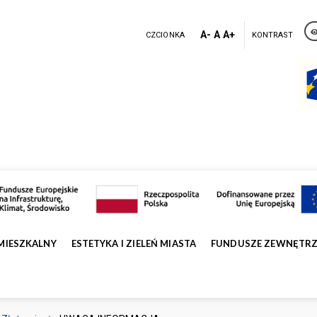
A-
A
A+
CZCIONKA
KONTRAST
MIESZKALNY
ESTETYKA I ZIELEŃ MIASTA
FUNDUSZE ZEWNĘTR