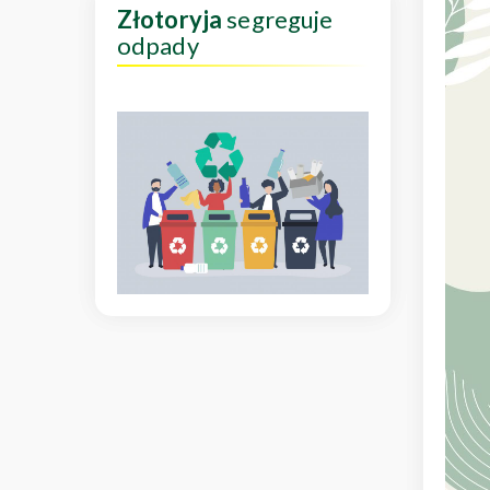
Złotoryja
segreguje
odpady