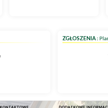
ZGŁOSZENIA
: Pl
e
 KONTAKTOWE
DODATKOWE INFORMAC