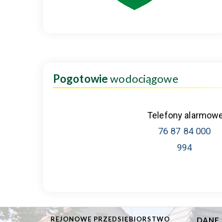
Pogotowie
wodociągowe
Telefony alarmow
76 87 84 000
994
REJONOWE PRZEDSIĘBIORSTWO
DANE