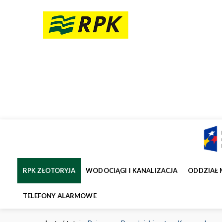
RPK ZŁOTORYJA
WODOCIĄGI I KANALIZACJA
ODDZIAŁ 
TELEFONY ALARMOWE