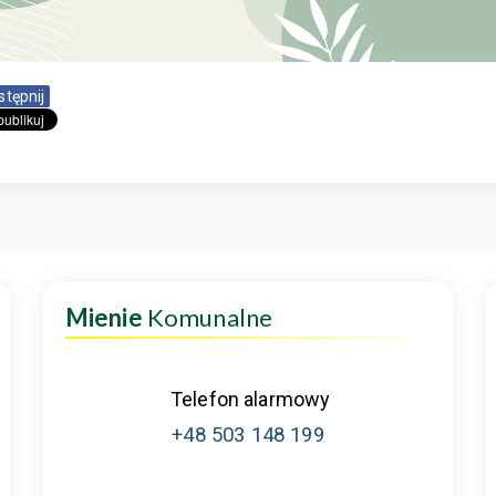
stępnij
Mienie
Komunalne
Telefon alarmowy
+48 503 148 199