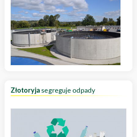
Złotoryja
segreguje odpady