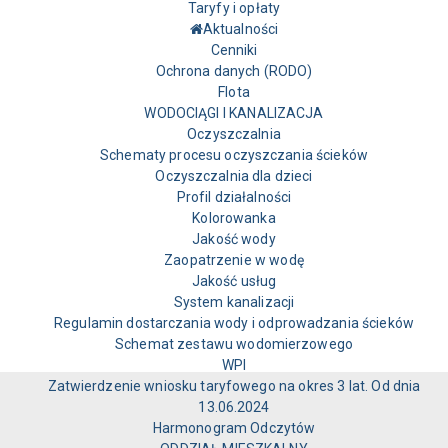
Taryfy i opłaty
Aktualności
Cenniki
Ochrona danych (RODO)
Flota
WODOCIĄGI I KANALIZACJA
Oczyszczalnia
Schematy procesu oczyszczania ścieków
Oczyszczalnia dla dzieci
Profil działalności
Kolorowanka
Jakość wody
Zaopatrzenie w wodę
Jakość usług
System kanalizacji
Regulamin dostarczania wody i odprowadzania ścieków
Schemat zestawu wodomierzowego
WPI
Zatwierdzenie wniosku taryfowego na okres 3 lat. Od dnia
13.06.2024
Harmonogram Odczytów