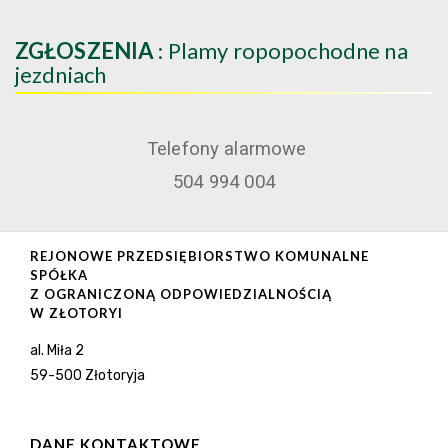
ZGŁOSZENIA
: Plamy ropopochodne na
jezdniach
Telefony alarmowe
504 994 004
REJONOWE PRZEDSIĘBIORSTWO KOMUNALNE
SPÓŁKA
Z OGRANICZONĄ ODPOWIEDZIALNOŚCIĄ
W ZŁOTORYI
al. Miła 2
59-500 Złotoryja
DANE KONTAKTOWE