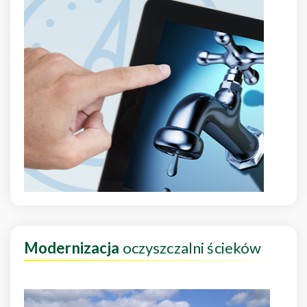
Modernizacja
oczyszczalni ścieków