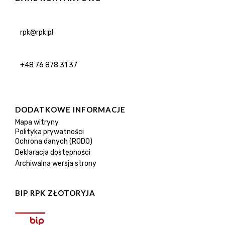
rpk@rpk.pl
+48 76 878 31 37
DODATKOWE INFORMACJE
Mapa witryny
Polityka prywatności
Ochrona danych (RODO)
Deklaracja dostępności
Archiwalna wersja strony
BIP RPK ZŁOTORYJA