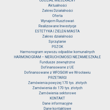
ODDZIAŁ MIESZKALNY
Aktualności
Zakres Działalności
Oferta
Wynajem Rusztowań
Realizowane Inwestycje
ESTETYKA I ZIELEŃ MIASTA
Zakres działalności
Sprzątanie
PSZOK
Harmonogram wywozu odpadów komunalnych
HARMONOGRAM – NIERUCHOMOŚCI NIEZAMIESZKAŁE
Fundusze zewnętrzne
Dofinansowane z UE
Dofinansowane z WFOŚiGW we Wrocławiu
PRZETARGI
Zamówienia powyżej 170 tys. złotych
Zamówienia do 170 tys. złotych
Zamówienia sektorowe
KONTAKT
Dane informacyjne
Dane kontaktowe