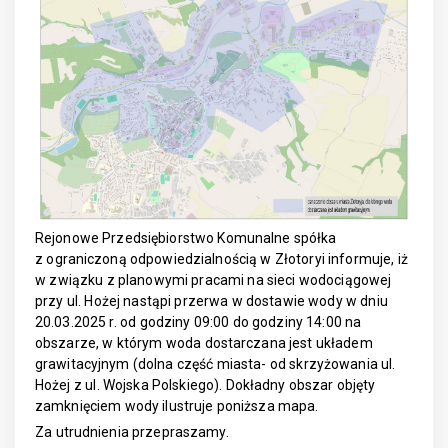
Rejonowe Przedsiębiorstwo Komunalne spółka
z ograniczoną odpowiedzialnością w Złotoryi informuje, iż
w związku z planowymi pracami na sieci wodociągowej
przy ul. Hożej nastąpi przerwa w dostawie wody w dniu
20.03.2025 r. od godziny 09:00 do godziny 14:00 na
obszarze, w którym woda dostarczana jest układem
grawitacyjnym (dolna część miasta- od skrzyżowania ul.
Hożej z ul. Wojska Polskiego). Dokładny obszar objęty
zamknięciem wody ilustruje poniższa mapa.
Za utrudnienia przepraszamy.