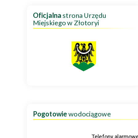
Oficjalna
strona Urzędu
Miejskiego w Złotoryi
Pogotowie
wodociągowe
Telefony alarmow