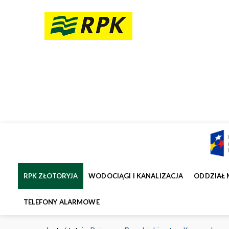
RPK ZŁOTORYJA
WODOCIĄGI I KANALIZACJA
ODDZIAŁ 
TELEFONY ALARMOWE