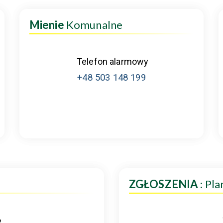
Mienie
Komunalne
Telefon alarmowy
+48 503 148 199
ZGŁOSZENIA
: Pl
e