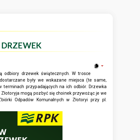
 DRZEWEK
dą odbiory drzewek świątecznych. W trosce
 dostarczane były we wskazane miejsca (te same,
 w terminach przypadających na ich odbiór. Drzewka
Złotoryja mogą pozbyć się choinek przywożąc je we
Zbiórki Odpadów Komunalnych w Złotoryi przy pl.