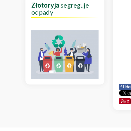
Złotoryja
segreguje
odpady
f
Udo