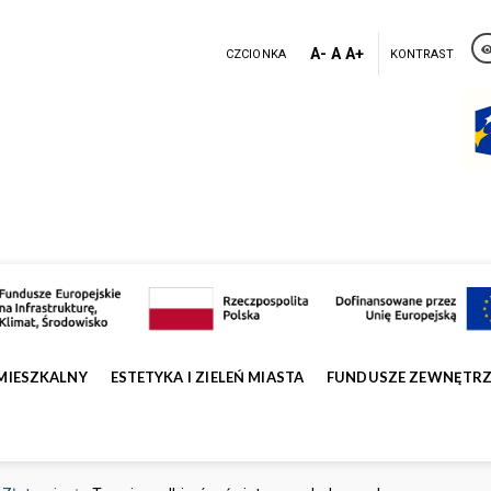
A-
A
A+
CZCIONKA
KONTRAST
MIESZKALNY
ESTETYKA I ZIELEŃ MIASTA
FUNDUSZE ZEWNĘTR