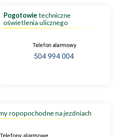
Pogotowie
techniczne
oświetlenia ulicznego
Telefon alarmowy
504 994 004
amy ropopochodne na jezdniach
Telefony alarmowe