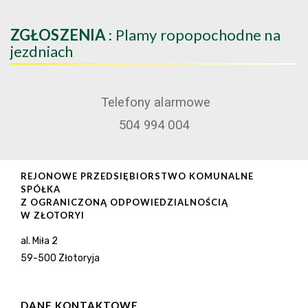
ZGŁOSZENIA
: Plamy ropopochodne na
jezdniach
Telefony alarmowe
504 994 004
REJONOWE PRZEDSIĘBIORSTWO KOMUNALNE
SPÓŁKA
Z OGRANICZONĄ ODPOWIEDZIALNOŚCIĄ
W ZŁOTORYI
al. Miła 2
59-500 Złotoryja
DANE KONTAKTOWE