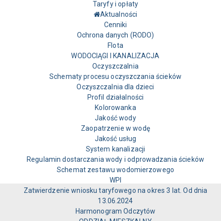
Taryfy i opłaty
Aktualności
Cenniki
Ochrona danych (RODO)
Flota
WODOCIĄGI I KANALIZACJA
Oczyszczalnia
Schematy procesu oczyszczania ścieków
Oczyszczalnia dla dzieci
Profil działalności
Kolorowanka
Jakość wody
Zaopatrzenie w wodę
Jakość usług
System kanalizacji
Regulamin dostarczania wody i odprowadzania ścieków
Schemat zestawu wodomierzowego
WPI
Zatwierdzenie wniosku taryfowego na okres 3 lat. Od dnia
13.06.2024
Harmonogram Odczytów