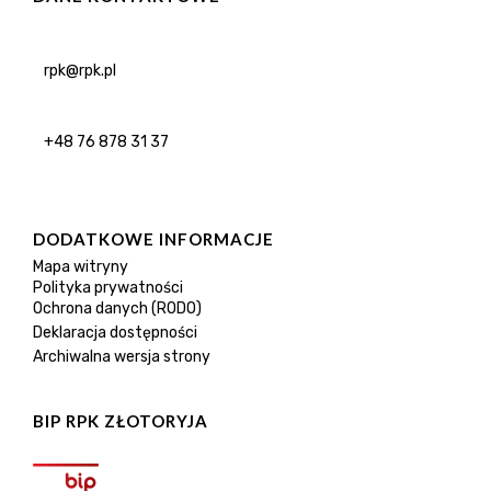
rpk@rpk.pl
+48 76 878 31 37
DODATKOWE INFORMACJE
Mapa witryny
Polityka prywatności
Ochrona danych (RODO)
Deklaracja dostępności
Archiwalna wersja strony
BIP RPK ZŁOTORYJA