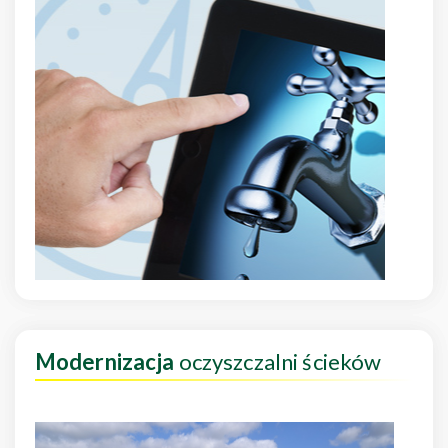
Modernizacja
oczyszczalni ścieków