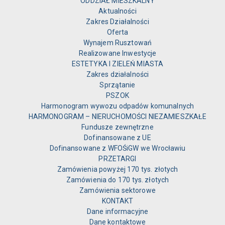
ODDZIAŁ MIESZKALNY
Aktualności
Zakres Działalności
Oferta
Wynajem Rusztowań
Realizowane Inwestycje
ESTETYKA I ZIELEŃ MIASTA
Zakres działalności
Sprzątanie
PSZOK
Harmonogram wywozu odpadów komunalnych
HARMONOGRAM – NIERUCHOMOŚCI NIEZAMIESZKAŁE
Fundusze zewnętrzne
Dofinansowane z UE
Dofinansowane z WFOŚiGW we Wrocławiu
PRZETARGI
Zamówienia powyżej 170 tys. złotych
Zamówienia do 170 tys. złotych
Zamówienia sektorowe
KONTAKT
Dane informacyjne
Dane kontaktowe