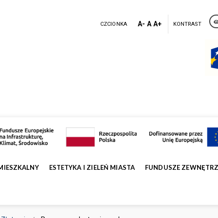
A-
A
A+
CZCIONKA
KONTRAST
MIESZKALNY
ESTETYKA I ZIELEŃ MIASTA
FUNDUSZE ZEWNĘTR