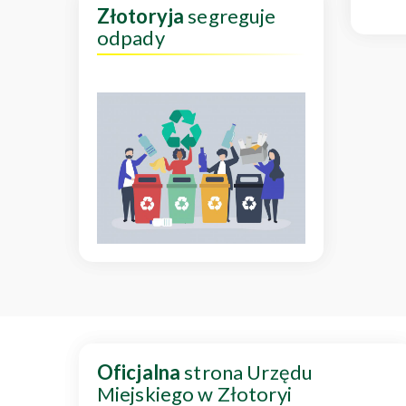
Złotoryja
segreguje
odpady
Oficjalna
strona Urzędu
Miejskiego w Złotoryi