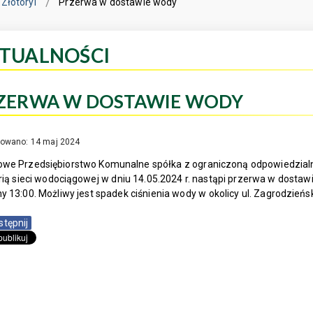
Złotoryi
Przerwa w dostawie wody
TUALNOŚCI
ZERWA W DOSTAWIE WODY
kowano: 14 maj 2024
we Przedsiębiorstwo Komunalne spółka z ograniczoną odpowiedzialno
ią sieci wodociągowej w dniu 14.05.2024 r. nastąpi przerwa w dostawi
y 13:00. Możliwy jest spadek ciśnienia wody w okolicy ul. Zagrodzieńsk
stępnij