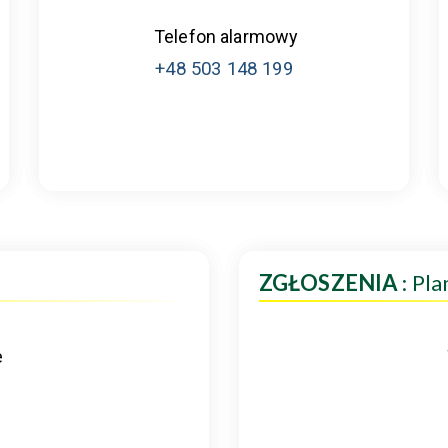
Telefon alarmowy
+48 503 148 199
ZGŁOSZENIA
: Pl
e