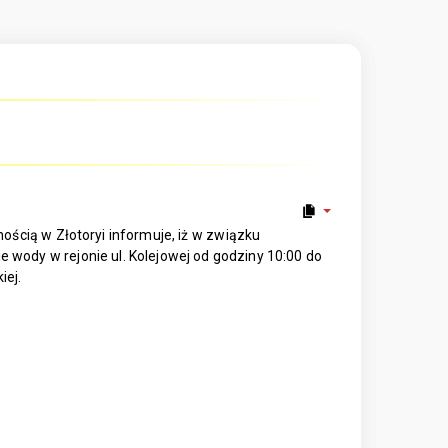
ścią w Złotoryi informuje, iż w związku
e wody w rejonie ul. Kolejowej od godziny 10:00 do
iej.