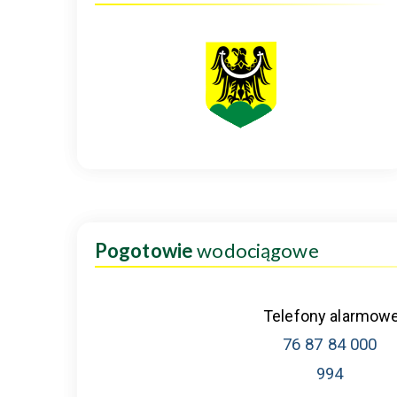
Pogotowie
wodociągowe
Telefony alarmow
76 87 84 000
994