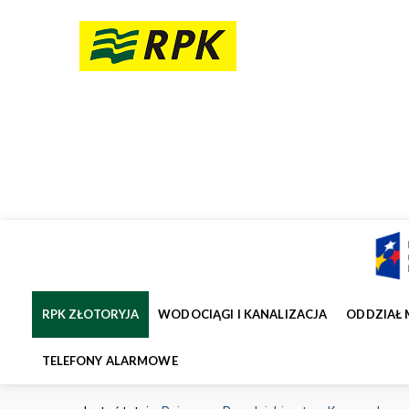
RPK ZŁOTORYJA
WODOCIĄGI I KANALIZACJA
ODDZIAŁ 
TELEFONY ALARMOWE