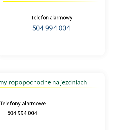
Telefon alarmowy
504 994 004
amy ropopochodne na jezdniach
Telefony alarmowe
504 994 004